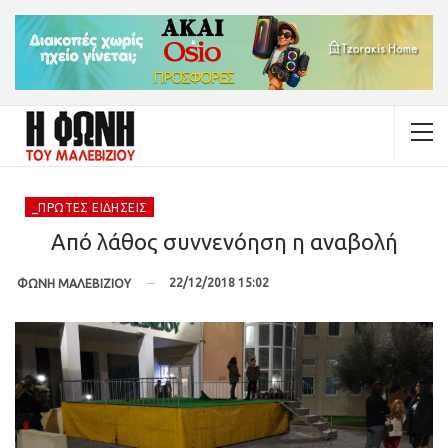
_ΠΡΏΤΕΣ ΕΙΔΉΣΕΙΣ
Από λάθος συννενόηση η αναβολή
22/12/2018 15:02
ΦΩΝΗ ΜΑΛΕΒΙΖΙΟΥ