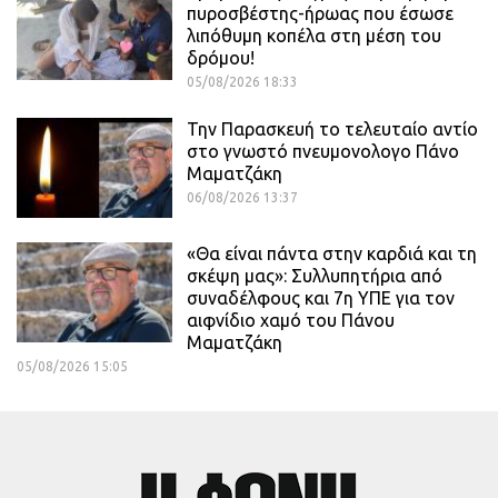
πυροσβέστης-ήρωας που έσωσε
λιπόθυμη κοπέλα στη μέση του
δρόμου!
05/08/2026 18:33
Την Παρασκευή το τελευταίο αντίο
στο γνωστό πνευμονολογο Πάνο
Μαματζάκη
06/08/2026 13:37
«Θα είναι πάντα στην καρδιά και τη
σκέψη μας»: Συλλυπητήρια από
συναδέλφους και 7η ΥΠΕ για τον
αιφνίδιο χαμό του Πάνου
Μαματζάκη
05/08/2026 15:05