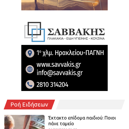
Ροή Ειδήσεων
Έκτακτο επίδομα παιδιού: Ποιοι
πάνε ταμείο