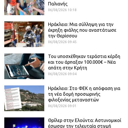
Παλιανής
06/08/2026 10:18
Ηράκλειο: Μια σύλληψη για την
έκρηξη φιάλης που αναστάτωσε
την Θερίσσου
06/08/2026 09:45
Του υποσχέθηκαν τεράστια κέρδη
και του άρπαξαν 100.000€ – Νέα
απάτη στην Κρήτη
06/08/2026 09:04
Ηράκλειο: Στο ΦΕΚ η απόφαση για
τη νέα δομή προσωρινής
φιλοξενίας μεταναστών
06/08/2026 09:01
Θρίλερ στην Ελούντα: Αστυνομικοί
έσωσαν την τελευταία στιγμή