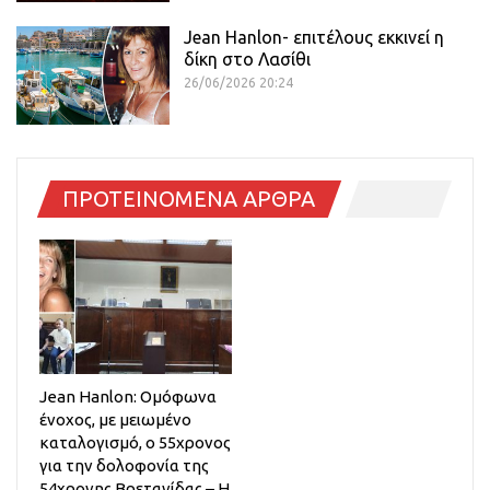
Jean Hanlon- επιτέλους εκκινεί η
δίκη στο Λασίθι
26/06/2026 20:24
ΠΡΟΤΕΙΝΟΜΕΝΑ ΑΡΘΡΑ
Jean Hanlon: Ομόφωνα
ένοχος, με μειωμένο
καταλογισμό, ο 55χρονος
για την δολοφονία της
54χρονης Βρετανίδας – Η