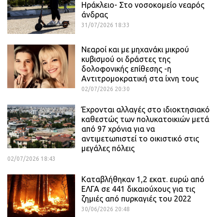
Ηράκλειο- Στο νοσοκομείο νεαρός
άνδρας
31/07/2026 18:33
Νεαροί και με μηχανάκι μικρού
κυβισμού οι δράστες της
δολοφονικής επίθεσης -η
Αντιτρομοκρατική στα ίχνη τους
02/07/2026 20:30
Έχρονται αλλαγές στο ιδιοκτησιακό
καθεστώς των πολυκατοικιών μετά
από 97 χρόνια για να
αντιμετωπιστεί το οικιστικό στις
μεγάλες πόλεις
02/07/2026 18:43
Καταβλήθηκαν 1,2 εκατ. ευρώ από
ΕΛΓΑ σε 441 δικαιούχους για τις
ζημιές από πυρκαγιές του 2022
30/06/2026 20:48