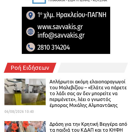
Ροή Ειδήσεων
Απλήρωτοι ακόμη ελαιοπαραγωγοί
του Μαλεβιζίου – «Ελάτε να πάρετε
το λάδι σας αν δεν μπορείτε να
περιμένετε», λέει ο γνωστός
έμπορας Μιχάλης Αλμπαντάκης
06/08/2026 10:40
Δράση για την Κρητική Βεγγέρα από
τα παιδιά του ΚΔΑΠ και το ΚΗΦΗ