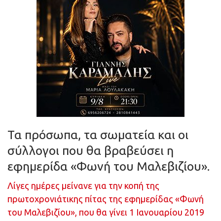
Τα πρόσωπα, τα σωματεία και οι
σύλλογοι που θα βραβεύσει η
εφημερίδα «Φωνή του Μαλεβιζίου».
Λίγες ημέρες μείνανε για την κοπή της
πρωτοχρονιάτικης πίτας της εφημερίδας «Φωνή
του Μαλεβιζίου», που θα γίνει 1 Ιανουαρίου 2019