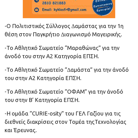
-Ο Πολιτιστικός Σύλλογος ∆αμάστας για την 1η
θέση στον Παγκρήτιο ∆ιαγωνισμό Μαγειρικής.
-Το Αθλητικό Σωματείο “Μαραθώνας” για την
άνοδό του στην Α2 Κατηγορία ΕΠΣΗ.
-Το Αθλητικό Σωματείο “∆αμάστα” για την άνοδό
του στην Α2 Κατηγορία ΕΠΣΗ.
-Το Αθλητικό Σωματείο “ΟΦΑΜ” για την άνοδό
του στην Β’ Κατηγορία ΕΠΣΗ.
-Η ομάδα “CURIE-osity” του ΓΕΛ Γαζίου για τις
διεθνείς διακρίσεις στον Τομέα τηςΤεχνολογίας
και Έρευνας.