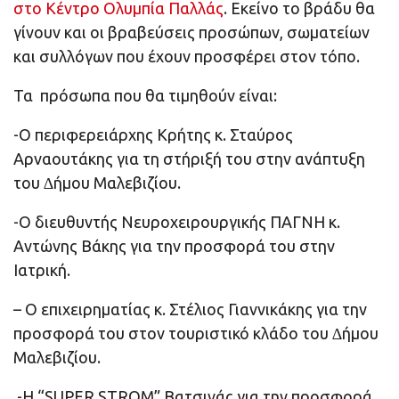
στο Κέντρο Ολυμπία Παλλάς
. Εκείνο το βράδυ θα
γίνουν και οι βραβεύσεις προσώπων, σωματείων
και συλλόγων που έχουν προσφέρει στον τόπο.
Τα πρόσωπα που θα τιμηθούν είναι:
-Ο περιφερειάρχης Κρήτης κ. Σταύρος
Αρναουτάκης για τη στήριξή του στην ανάπτυξη
του ∆ήμου Μαλεβιζίου.
-Ο διευθυντής Νευροχειρουργικής ΠΑΓΝΗ κ.
Αντώνης Βάκης για την προσφορά του στην
Ιατρική.
– Ο επιχειρηματίας κ. Στέλιος Γιαννικάκης για την
προσφορά του στον τουριστικό κλάδο του ∆ήμου
Μαλεβιζίου.
-Η “SUPER STROM” Bατσινάς για την προσφορά