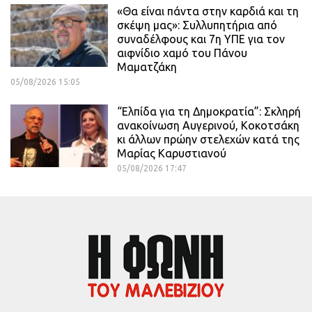
«Θα είναι πάντα στην καρδιά και τη
σκέψη μας»: Συλλυπητήρια από
συναδέλφους και 7η ΥΠΕ για τον
αιφνίδιο χαμό του Πάνου
Μαματζάκη
05/08/2026 15:05
“Ελπίδα για τη Δημοκρατία”: Σκληρή
ανακοίνωση Αυγερινού, Κοκοτσάκη
κι άλλων πρώην στελεχών κατά της
Μαρίας Καρυστιανού
05/08/2026 17:47