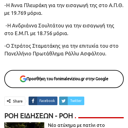
-Η Άννα Πλευράκη για την εισαγωγή της στο Α.Π.Θ.
με 19.769 μόρια.
-Η Ανδριάννα Σουλτάτου για την εισαγωγή της
στο Ε.Μ.Π. με 18.756 μόρια.
-Ο Στράτος Σταματάκης για την επιτυχία του στο
Πανελλήνιο Πρωτάθλημα Ράλλυ Ασφάλτου.
Προσθήκη του fonimaleviziou.gr στην Google
Facebook
Twitter
Share
ΡΟΉ ΕΙΔΉΣΕΩΝ - ΡΟΗ
Νέο ατύχημα με πατίνι στο