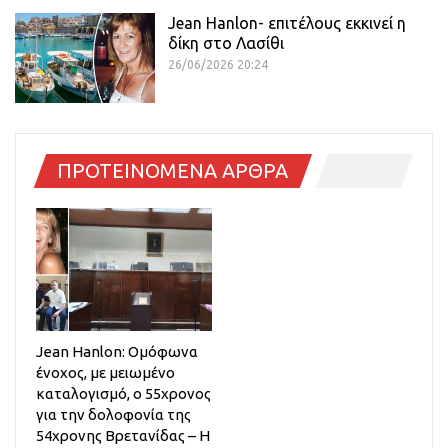
Jean Hanlon- επιτέλους εκκινεί η
δίκη στο Λασίθι
26/06/2026 20:24
ΠΡΟΤΕΙΝΟΜΕΝΑ ΑΡΘΡΑ
Jean Hanlon: Ομόφωνα
ένοχος, με μειωμένο
καταλογισμό, ο 55χρονος
για την δολοφονία της
54χρονης Βρετανίδας – Η