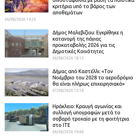
οινοστάφυλλα με βάση τα ποιοτικά
κριτήρια υπό το βάρος των
αποθεμάτων
06/08/2026 14:30
Δήμος Μαλεβιζίου: Εγκρίθηκε η
κατανομή της πάγιας
προκαταβολής 2026 για τις
Δημοτικές Κοινότητες
06/08/2026 18:15
Δήμας από Καστέλλι: «Τον
Νοέμβριο του 2028 το αεροδρόμιο
θα είναι πλήρως επιχειρησιακό»
07/08/2026 15:18
Ηράκλειο: Κραυγή αγωνίας και
συλλογή υπογραφών μετά το
σοβαρό τροχαίο με τη φοιτήτρια
στο ΙΤΕ
06/08/2026 19:06