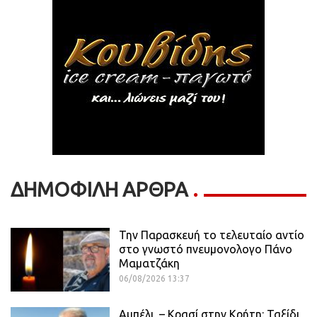
ΔΗΜΟΦΙΛΗ ΑΡΘΡΑ
Την Παρασκευή το τελευταίο αντίο
στο γνωστό πνευμονολογο Πάνο
Μαματζάκη
06/08/2026 13:37
Αμπέλι – Κρασί στην Κρήτη: Ταξίδι