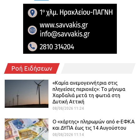
Ροή Ειδήσεων
«Καμία ανεμογεννήτρια στις
πληγείσες περιοχές»: Το μήνυμα
Χαρδαλιά μετά τη φωτιά στη
Δυτική Αττική
08/08/2026 11:24
Ο «χάρτης» πληρωμών από e-ΕΦΚΑ
και ΔΥΠΑ έως τις 14 Αυγούστου
08/08/2026 11:14