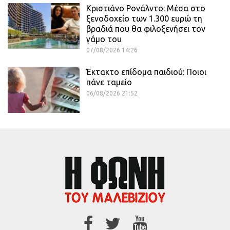
Κριστιάνο Ρονάλντο: Μέσα στο
ξενοδοχείο των 1.300 ευρώ τη
βραδιά που θα φιλοξενήσει τον
γάμο του
07/08/2026 14:26
Έκτακτο επίδομα παιδιού: Ποιοι
πάνε ταμείο
06/08/2026 21:52