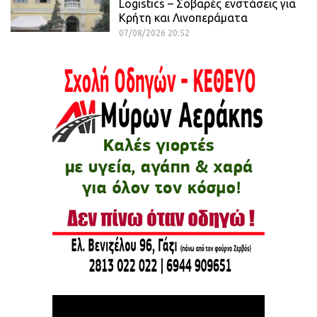
Logistics – Σοβαρές ενστάσεις για
Κρήτη και Λινοπεράματα
07/08/2026 20:52