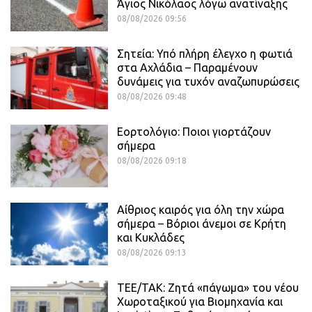
Άγιος Νικόλαος λόγω ανατίναξης
08/08/2026 09:56
Σητεία: Υπό πλήρη έλεγχο η φωτιά
στα Αχλάδια – Παραμένουν
δυνάμεις για τυχόν αναζωπυρώσεις
08/08/2026 09:48
Εορτολόγιο: Ποιοι γιορτάζουν
σήμερα
08/08/2026 09:18
Αίθριος καιρός για όλη την χώρα
σήμερα – Βόριοι άνεμοι σε Κρήτη
και Κυκλάδες
08/08/2026 09:13
ΤΕΕ/ΤΑΚ: Ζητά «πάγωμα» του νέου
Χωροταξικού για Βιομηχανία και