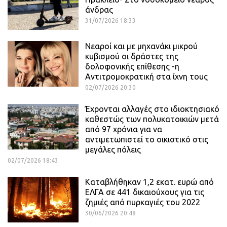
άνδρας
31/07/2026 18:33
Νεαροί και με μηχανάκι μικρού
κυβισμού οι δράστες της
δολοφονικής επίθεσης -η
Αντιτρομοκρατική στα ίχνη τους
02/07/2026 20:30
Έχρονται αλλαγές στο ιδιοκτησιακό
καθεστώς των πολυκατοικιών μετά
από 97 χρόνια για να
αντιμετωπιστεί το οικιστικό στις
μεγάλες πόλεις
02/07/2026 18:43
Καταβλήθηκαν 1,2 εκατ. ευρώ από
ΕΛΓΑ σε 441 δικαιούχους για τις
ζημιές από πυρκαγιές του 2022
30/06/2026 20:48