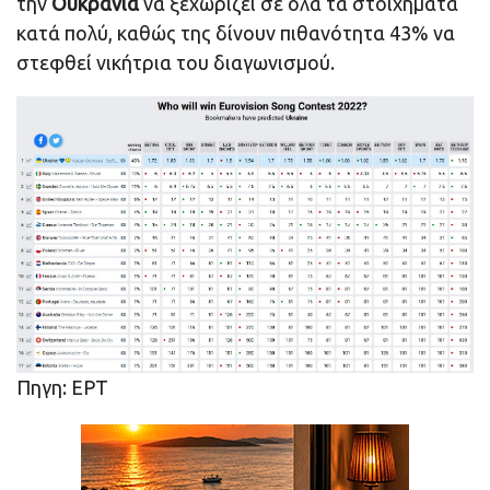
την
Ουκρανία
να ξεχωρίζει σε όλα τα στοιχήματα
κατά πολύ, καθώς της δίνουν πιθανότητα 43% να
στεφθεί νικήτρια του διαγωνισμού.
Πηγη: ΕΡΤ