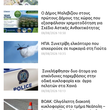
Ο Δήμος Μαλεβιζίου στους
πρώτους Δήμους της χώρας που
εξασφάλισαν χρηματοδότηση για
Σχέδιο Αστικής Ανθεκτικότητας
08/08/2026 10:50
ΗΠΑ: Συνετρίβη ελικόπτερο που
επιχειρούσε σε πυρκαγιά στη Γιούτα
08/08/2026 10:35
Συνελήφθησαν δυο άτομα για
επικίνδυνες παρεμβάσεις στην
οδική κυκλοφορία και άγρα
πελατών στα Χανιά
08/08/2026 10:13
ΒΟΑΚ: Ολιγόλεπτη διακοπή
κυκλοφορίας στο τμήμα Νεάπολη –