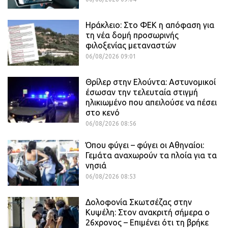
Ηράκλειο: Στο ΦΕΚ η απόφαση για
τη νέα δομή προσωρινής
φιλοξενίας μεταναστών
06/08/2026 09:01
Θρίλερ στην Ελούντα: Αστυνομικοί
έσωσαν την τελευταία στιγμή
ηλικιωμένο που απειλούσε να πέσει
στο κενό
06/08/2026 08:56
Όπου φύγει – φύγει οι Αθηναίοι:
Γεμάτα αναχωρούν τα πλοία για τα
νησιά
06/08/2026 08:53
Δολοφονία Σκωτσέζας στην
Κυψέλη: Στον ανακριτή σήμερα ο
26χρονος – Επιμένει ότι τη βρήκε