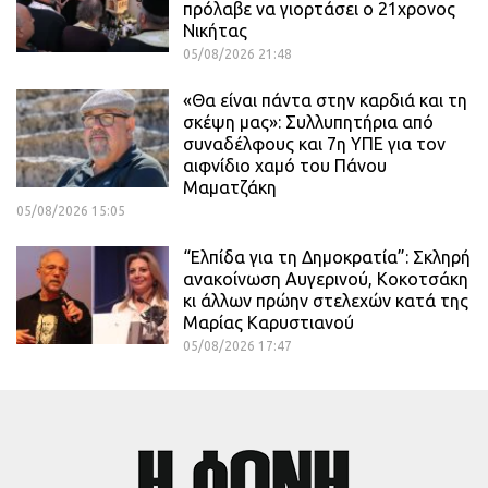
πρόλαβε να γιορτάσει ο 21χρονος
Νικήτας
05/08/2026 21:48
«Θα είναι πάντα στην καρδιά και τη
σκέψη μας»: Συλλυπητήρια από
συναδέλφους και 7η ΥΠΕ για τον
αιφνίδιο χαμό του Πάνου
Μαματζάκη
05/08/2026 15:05
“Ελπίδα για τη Δημοκρατία”: Σκληρή
ανακοίνωση Αυγερινού, Κοκοτσάκη
κι άλλων πρώην στελεχών κατά της
Μαρίας Καρυστιανού
05/08/2026 17:47