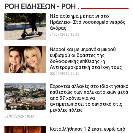
ΡΟΉ ΕΙΔΉΣΕΩΝ - ΡΟΗ
Νέο ατύχημα με πατίνι στο
Ηράκλειο- Στο νοσοκομείο νεαρός
άνδρας
31/07/2026 18:33
Νεαροί και με μηχανάκι μικρού
κυβισμού οι δράστες της
δολοφονικής επίθεσης -η
Αντιτρομοκρατική στα ίχνη τους
02/07/2026 20:30
Έχρονται αλλαγές στο ιδιοκτησιακό
καθεστώς των πολυκατοικιών μετά
από 97 χρόνια για να
αντιμετωπιστεί το οικιστικό στις
μεγάλες πόλεις
02/07/2026 18:43
Καταβλήθηκαν 1,2 εκατ. ευρώ από