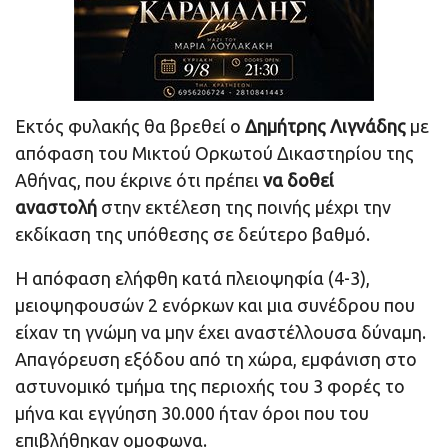
Εκτός φυλακής θα βρεθεί ο
Δημήτρης Λιγνάδης
με
απόφαση του Μικτού Ορκωτού Δικαστηρίου της
Αθήνας, που έκρινε ότι πρέπει
να δοθεί
αναστολή
στην εκτέλεση της ποινής μέχρι την
εκδίκαση της υπόθεσης σε δεύτερο βαθμό.
Η απόφαση ελήφθη κατά πλειοψηφία (4-3),
μειοψηφουσών 2 ενόρκων και μια συνέδρου που
είχαν τη γνώμη να μην έχει αναστέλλουσα δύναμη.
Απαγόρευση εξόδου από τη χώρα, εμφάνιση στο
αστυνομικό τμήμα της περιοχής του 3 φορές το
μήνα και εγγύηση 30.000 ήταν όροι που του
επιβλήθηκαν ομοφωνα.