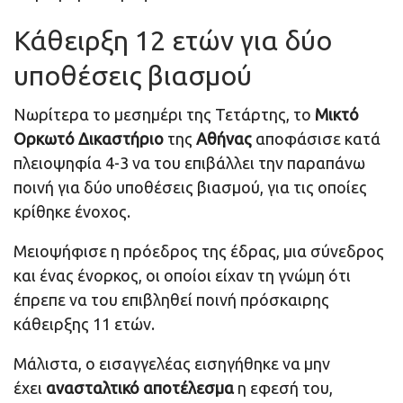
Κάθειρξη 12 ετών για δύο
υποθέσεις βιασμού
Νωρίτερα το μεσημέρι της Τετάρτης, το
Μικτό
Ορκωτό Δικαστήριο
της
Αθήνας
αποφάσισε κατά
πλειοψηφία 4-3 να του επιβάλλει την παραπάνω
ποινή για δύο υποθέσεις βιασμού, για τις οποίες
κρίθηκε ένοχος.
Μειοψήφισε η πρόεδρος της έδρας, μια σύνεδρος
και ένας ένορκος, οι οποίοι είχαν τη γνώμη ότι
έπρεπε να του επιβληθεί ποινή πρόσκαιρης
κάθειρξης 11 ετών.
Μάλιστα, ο εισαγγελέας εισηγήθηκε να μην
έχει
ανασταλτικό
αποτέλεσμα
η εφεσή του,