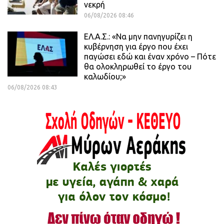
νεκρή
06/08/2026 08:46
ΕΛ.Α.Σ.: «Να μην πανηγυρίζει η
κυβέρνηση για έργο που έχει
παγώσει εδώ και έναν χρόνο – Πότε
θα ολοκληρωθεί το έργο του
καλωδίου;»
06/08/2026 08:43