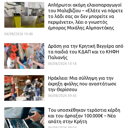
Απλήρωτοι ακόμη ελαιοπαραγωγοί
του Μαλεβιζίου – «Ελάτε να πάρετε
το λάδι σας αν δεν μπορείτε να
περιμένετε», λέει ο γνωστός
έμπορας Μιχάλης Αλμπαντάκης
06/08/2026 10:40
Δράση για την Κρητική Βεγγέρα από
τα παιδιά του ΚΔΑΠ και το ΚΗΦΗ
Παλιανής
06/08/2026 10:18
Ηράκλειο: Μια σύλληψη για την
έκρηξη φιάλης που αναστάτωσε
την Θερίσσου
06/08/2026 09:45
Του υποσχέθηκαν τεράστια κέρδη
και του άρπαξαν 100.000€ – Νέα
απάτη στην Κρήτη
06/08/2026 09:04