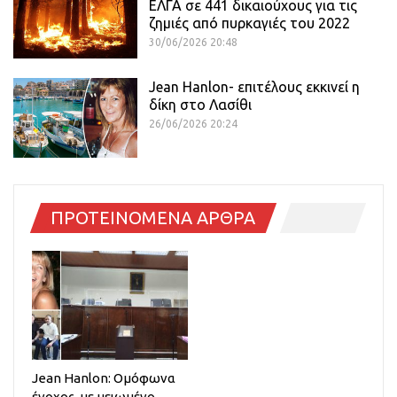
ΕΛΓΑ σε 441 δικαιούχους για τις
ζημιές από πυρκαγιές του 2022
30/06/2026 20:48
Jean Hanlon- επιτέλους εκκινεί η
δίκη στο Λασίθι
26/06/2026 20:24
ΠΡΟΤΕΙΝΟΜΕΝΑ ΑΡΘΡΑ
Jean Hanlon: Ομόφωνα
ένοχος, με μειωμένο