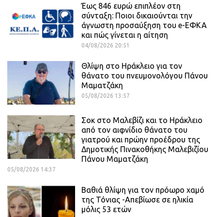
Έως 846 ευρώ επιπλέον στη
σύνταξη: Ποιοι δικαιούνται την
άγνωστη προσαύξηση του e-ΕΦΚΑ
και πώς γίνεται η αίτηση
04/08/2026 20:51
Θλίψη στο Ηράκλειο για τον
θάνατο του πνευμονολόγου Πάνου
Μαματζάκη
05/08/2026 13:57
Σοκ στο Μαλεβίζι και το Ηράκλειο
από τον αιφνίδιο θάνατο του
γιατρού και πρώην προέδρου της
Δημοτικής Πινακοθήκης Μαλεβιζίου
Πάνου Μαματζάκη
05/08/2026 14:37
Βαθιά θλίψη για τον πρόωρο χαμό
της Τόνιας -Απεβίωσε σε ηλικία
μόλις 53 ετών