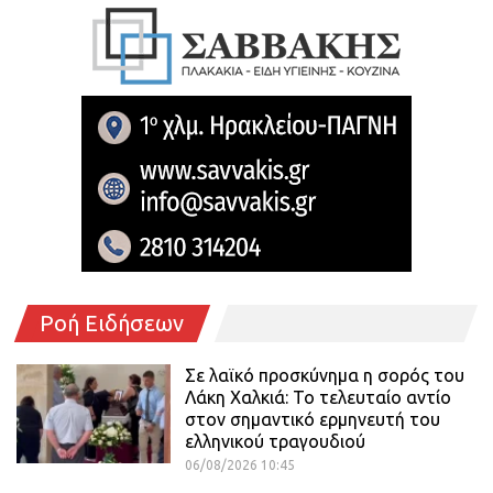
Ροή Ειδήσεων
Σε λαϊκό προσκύνημα η σορός του
Λάκη Χαλκιά: Το τελευταίο αντίο
στον σημαντικό ερμηνευτή του
ελληνικού τραγουδιού
06/08/2026 10:45