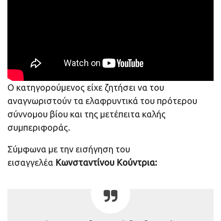
Ο κατηγορούμενος είχε ζητήσει να του
αναγνωριστούν τα ελαφρυντικά του πρότερου
σύννομου βίου και της μετέπειτα καλής
συμπεριφοράς.
Σύμφωνα με την εισήγηση του
εισαγγελέα
Κωνσταντίνου
Κούντρια: