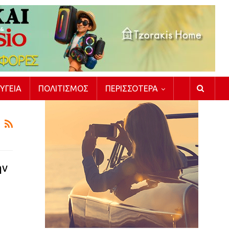
ΥΓΕΊΑ
ΠΟΛΙΤΙΣΜΌΣ
ΠΕΡΙΣΣΌΤΕΡΑ
ην