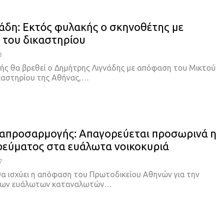
νάδη: Εκτός φυλακής ο σκηνοθέτης με
του δικαστηρίου
3
ής θα βρεθεί ο Δημήτρης Λιγνάδης με απόφαση του Μικτού
αστηρίου της Αθήνας,
…
απροσαρμογής: Απαγορεύεται προσωρινά η
ρεύματος στα ευάλωτα νοικοκυριά
7
θα ισχύει η απόφαση του Πρωτοδικείου Αθηνών για την
των ευάλωτων καταναλωτών
…