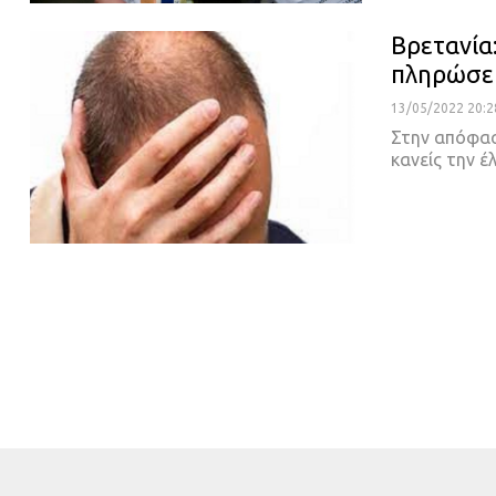
Βρετανία
πληρώσε
13/05/2022 20:2
Στην απόφασ
κανείς την έ