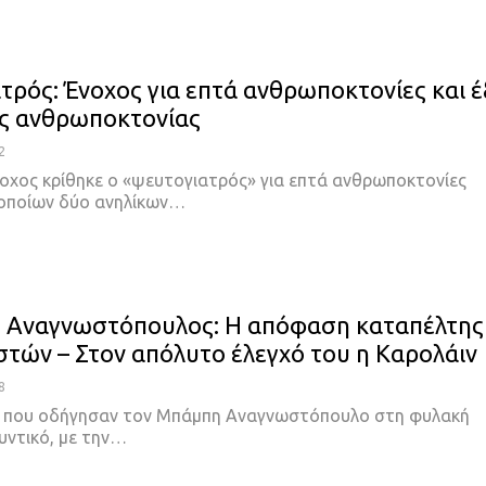
τρός: Ένοχος για επτά ανθρωποκτονίες και έ
ς ανθρωποκτονίας
2
χος κρίθηκε ο «ψευτογιατρός» για επτά ανθρωποκτονίες
οποίων δύο ανηλίκων
…
 Αναγνωστόπουλος: Η απόφαση καταπέλτης
στών – Στον απόλυτο έλεγχό του η Καρολάιν
8
ς που οδήγησαν τον Μπάμπη Αναγνωστόπουλο στη φυλακή
ντικό, με την
…