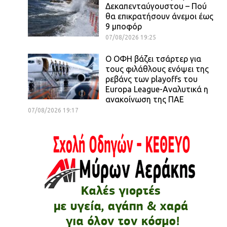
Δεκαπενταύγουστου – Πού
θα επικρατήσουν άνεμοι έως
9 μποφόρ
07/08/2026 19:25
Ο ΟΦΗ βάζει τσάρτερ για
τους φιλάθλους ενόψει της
ρεβάνς των playoffs του
Europa League-Αναλυτικά η
ανακοίνωση της ΠΑΕ
07/08/2026 19:17