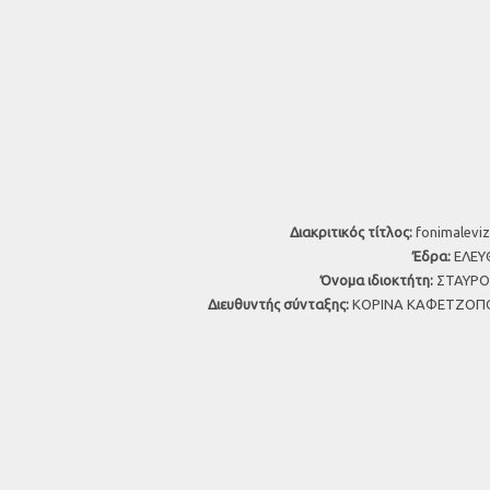
Διακριτικός τίτλος:
fonimaleviz
Έδρα:
ΕΛΕΥΘ
Όνομα ιδιοκτήτη:
ΣΤΑΥΡΟΣ
Διευθυντής σύνταξης:
ΚΟΡΙΝΑ ΚΑΦΕΤΖΟΠΟ