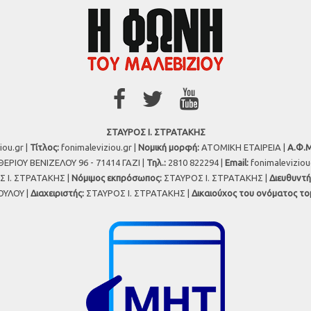
ΣΤΑΥΡΟΣ Ι. ΣΤΡΑΤΑΚΗΣ
iou.gr |
Τίτλος:
fonimaleviziou.gr |
Νομική μορφή:
ΑΤΟΜΙΚΗ ΕΤΑΙΡΕΙΑ |
Α.Φ.Μ
ΕΡΙΟΥ ΒΕΝΙΖΕΛΟΥ 96 - 71414 ΓΑΖΙ |
Τηλ.:
2810 822294 |
Εmail:
fonimalevizio
 Ι. ΣΤΡΑΤΑΚΗΣ |
Νόμιμος εκπρόσωπος:
ΣΤΑΥΡΟΣ Ι. ΣΤΡΑΤΑΚΗΣ |
Διευθυντή
ΥΛΟΥ |
Διαχειριστής:
ΣΤΑΥΡΟΣ Ι. ΣΤΡΑΤΑΚΗΣ |
Δικαιούχος του ονόματος το