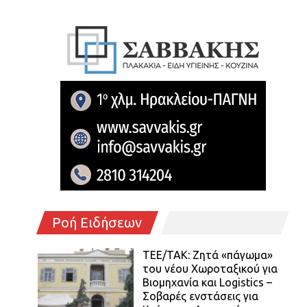
Ροή Ειδήσεων
ΤΕΕ/ΤΑΚ: Ζητά «πάγωμα»
του νέου Χωροταξικού για
Βιομηχανία και Logistics –
Σοβαρές ενστάσεις για