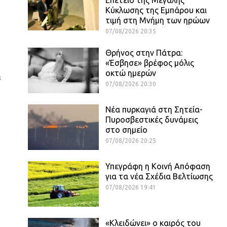
Κύκλωσης της Εμπάρου και
τιμή στη Μνήμη των ηρώων
07/08/2026 20:35
Θρήνος στην Πάτρα:
«Έσβησε» βρέφος μόλις
οκτώ ημερών
α
07/08/2026 20:30
Νέα πυρκαγιά στη Σητεία-
Πυροσβεστικές δυνάμεις
στο σημείο
07/08/2026 20:25
Υπεγράφη η Κοινή Απόφαση
για τα νέα Σχέδια Βελτίωσης
07/08/2026 19:41
«Κλειδώνει» ο καιρός του