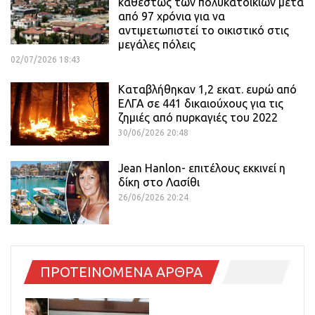
καθεστώς των πολυκατοικιών μετά
από 97 χρόνια για να
αντιμετωπιστεί το οικιστικό στις
μεγάλες πόλεις
02/07/2026 18:43
Καταβλήθηκαν 1,2 εκατ. ευρώ από
ΕΛΓΑ σε 441 δικαιούχους για τις
ζημιές από πυρκαγιές του 2022
30/06/2026 20:48
Jean Hanlon- επιτέλους εκκινεί η
δίκη στο Λασίθι
26/06/2026 20:24
ΠΡΟΤΕΙΝΟΜΕΝΑ ΑΡΘΡΑ