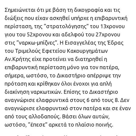
Σημειώνεται ότι με βάση τη δικογραφία και τις
διώξεις που είχαν ασκηθεί υπήρχε η επιβαρυντική
περίσταση, της “στρατολόγησης” του 13χρονου
γιου του 52χρονου και αδελφού του 27χρονου
στις “ναρκω-μπίζνες”. Η Εισαγγελέας της Έδρας
του Τριμελούς Εφετείου Κακουργημάτων
Αν.Κρήτης είχε προτείνει να διατηρηθεί η
επιβαρυντική περίσταση μόνο για τον πατέρα,
σήμερα, ωστόσο, το Δικαστήριο απέρριψε την
πρόταση και κρίθηκαν όλοι ένοχοι για απλή
διακίνηση ναρκωτικών. Επίσης το Δικαστήριο
αναγνώρισε ελαφρυντικά στους 6 από τους 8. Δεν
αναγνώρισε ελαφρυντικό στον πατέρα και σε έναν
από τους αλλοδαπούς. Βάσει όλων αυτών,
ωστόσο, “έπεσε” αρκετά το πλαίσιο ποινής.