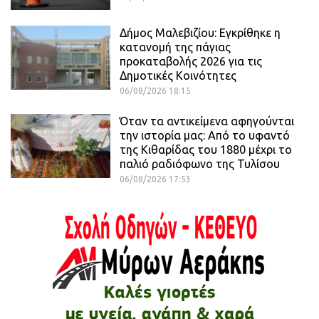
Δήμος Μαλεβιζίου: Εγκρίθηκε η
κατανομή της πάγιας
προκαταβολής 2026 για τις
Δημοτικές Κοινότητες
06/08/2026 18:15
Όταν τα αντικείμενα αφηγούνται
την ιστορία μας: Από το υφαντό
της Κιθαρίδας του 1880 μέχρι το
παλιό ραδιόφωνο της Τυλίσου
06/08/2026 17:53