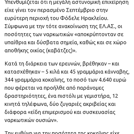
Υπενθυμίζεται ότι η μεγάλη αστυνομική επιχείρηση
είχε γίνει τον περασμένο Σεπτέμβριο στην
ευρύτερη περιοχή του Φόδελε Ηρακλείου.
Σύμφωνα με την τότε ανακοίνωση της ΕΛ.ΑΣ., οι
ποσότητες των ναρκωτικών «αποκρύπτονταν σε
υπαίθρια και δύσβατα σημεία, καθώς και σε χώρο
αποθήκης οικίας (καβάτζες)».
Κατά τη διάρκεια των ερευνών, βρέθηκαν – και
κατασχέθηκαν – 5 κιλά και 45 γραμμάρια κάνναβης,
344 γραμμάρια κοκαΐνης, το ποσό των 4.640 ευρώ
που φέρεται να προήλθε από παράνομες
δραστηριότητες, ένα πιστόλι με γεμιστήρα, 12
κινητά τηλέφωνα, δύο ζυγαριές ακριβείας και
διάφορα «είδη επιμερισμού και συσκευασίας
ναρκωτικών ουσιών».
Την ευθύνη για την ποσότητα της κοκαΐνης είχε