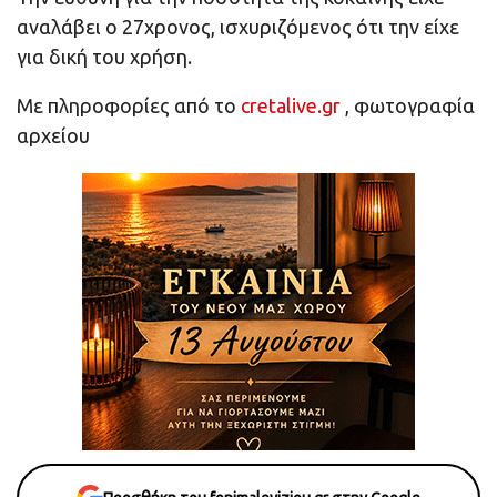
αναλάβει ο 27χρονος, ισχυριζόμενος ότι την είχε
για δική του χρήση.
Με πληροφορίες από το
cretalive.gr
, φωτογραφία
αρχείου