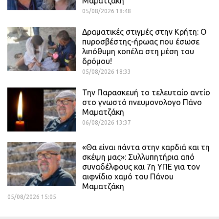
Μαματζάκη
05/08/2026 18:48
Δραματικές στιγμές στην Κρήτη: Ο
πυροσβέστης-ήρωας που έσωσε
λιπόθυμη κοπέλα στη μέση του
δρόμου!
05/08/2026 18:33
Την Παρασκευή το τελευταίο αντίο
στο γνωστό πνευμονολογο Πάνο
Μαματζάκη
06/08/2026 13:37
«Θα είναι πάντα στην καρδιά και τη
σκέψη μας»: Συλλυπητήρια από
συναδέλφους και 7η ΥΠΕ για τον
αιφνίδιο χαμό του Πάνου
Μαματζάκη
05/08/2026 15:05