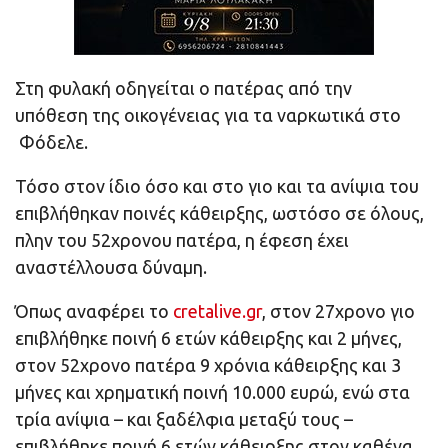
Στη φυλακή οδηγείται ο πατέρας από την
υπόθεση της οικογένειας για τα ναρκωτικά στο
Φόδελε.
Τόσο στον ίδιο όσο και στο γιο και τα ανίψια του
επιβλήθηκαν ποινές κάθειρξης, ωστόσο σε όλους,
πλην του 52χρονου πατέρα, η έφεση έχει
αναστέλλουσα δύναμη.
Όπως αναφέρει το
cretalive.gr
, στον 27χρονο γιο
επιβλήθηκε ποινή 6 ετών κάθειρξης και 2 μήνες,
στον 52χρονο πατέρα 9 χρόνια κάθειρξης και 3
μήνες και χρηματική ποινή 10.000 ευρώ, ενώ στα
τρία ανίψια – και ξαδέλφια μεταξύ τους –
επιβλήθηκε ποινή 6 ετών κάθειρξης στον καθένα.