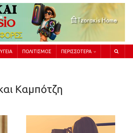
ΥΓΕΊΑ
ΠΟΛΙΤΙΣΜΌΣ
ΠΕΡΙΣΣΌΤΕΡΑ
 και Καμπότζη