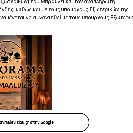
Εξωτερικών) του Μπρουνέι και τον αναπληρωτή
νδης, καθώς και με τους υπουργούς Εξωτερικών της
αναμένεται να συναντηθεί με τους υπουργούς Εξωτερι
nimaleviziou.gr στην Google