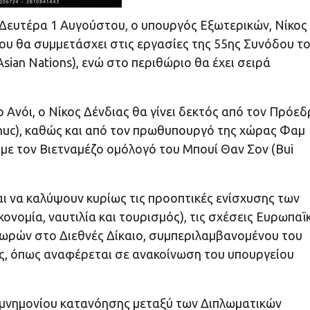
 Δευτέρα 1 Αυγούστου, ο υπουργός Εξωτερικών, Νίκος
που θα συμμετάσχει στις εργασίες της 55ης Συνόδου τ
sian Nations), ενώ στο περιθώριο θα έχει σειρά
 Ανόι, ο Νίκος Δένδιας θα γίνει δεκτός από τον Πρόε
huc), καθώς και από τον πρωθυπουργό της χώρας Φαμ
ς με τον Βιετναμέζο ομόλογό του Μπουί Θαν Σον (Bui
ι να καλύψουν κυρίως τις προοπτικές ενίσχυσης των
νομία, ναυτιλία και τουρισμός), τις σχέσεις Ευρωπαϊ
χωρών στο Διεθνές Δίκαιο, συμπεριλαμβανομένου του
εις, όπως αναφέρεται σε ανακοίνωση του υπουργείου
 μνημονίου κατανόησης μεταξύ των Διπλωματικών