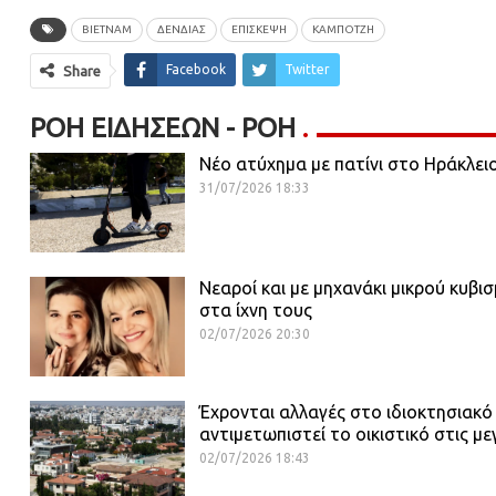
ΒΙΕΤΝΑΜ
ΔΕΝΔΙΑΣ
ΕΠΙΣΚΕΨΗ
ΚΑΜΠΌΤΖΗ
Facebook
Twitter
Share
ΡΟΉ ΕΙΔΉΣΕΩΝ - ΡΟΗ
Νέο ατύχημα με πατίνι στο Ηράκλει
31/07/2026 18:33
Νεαροί και με μηχανάκι μικρού κυβι
στα ίχνη τους
02/07/2026 20:30
Έχρονται αλλαγές στο ιδιοκτησιακό
αντιμετωπιστεί το οικιστικό στις με
02/07/2026 18:43