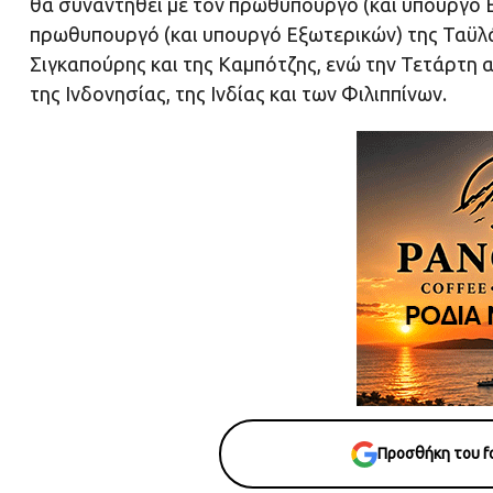
θα συναντηθεί με τον πρωθυπουργό (και υπουργό 
πρωθυπουργό (και υπουργό Εξωτερικών) της Ταϋλά
Σιγκαπούρης και της Καμπότζης, ενώ την Τετάρτη 
της Ινδονησίας, της Ινδίας και των Φιλιππίνων.
Προσθήκη του fo