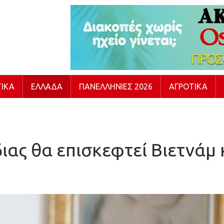
ΙΚΆ
ΕΛΛΆΔΑ
ΠΑΝΕΛΛΉΝΙΕΣ 2026
ΑΓΡΟΤΙΚΆ
ιας θα επισκεφτεί Βιετνάμ