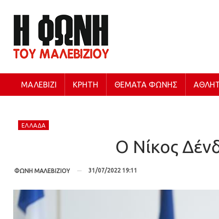
ΜΑΛΕΒΊΖΙ
ΚΡΉΤΗ
ΘΈΜΑΤΑ ΦΩΝΉΣ
ΑΘΛΗΤ
ΕΛΛΆΔΑ
Ο Νίκος Δένδ
31/07/2022 19:11
ΦΩΝΗ ΜΑΛΕΒΙΖΙΟΥ