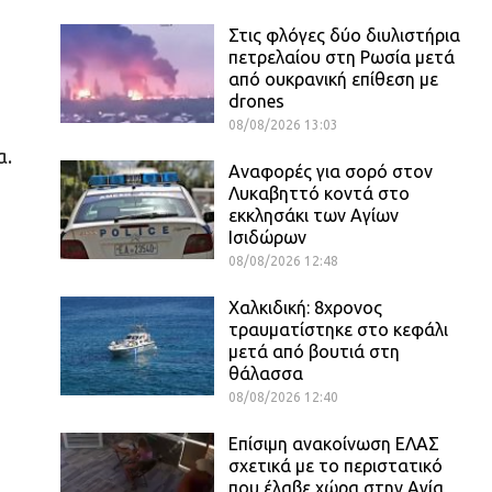
Στις φλόγες δύο διυλιστήρια
πετρελαίου στη Ρωσία μετά
από ουκρανική επίθεση με
drones
08/08/2026 13:03
α.
Αναφορές για σορό στον
Λυκαβηττό κοντά στο
εκκλησάκι των Αγίων
Ισιδώρων
08/08/2026 12:48
Χαλκιδική: 8χρονος
τραυματίστηκε στο κεφάλι
μετά από βουτιά στη
θάλασσα
08/08/2026 12:40
Επίσιμη ανακοίνωση ΕΛΑΣ
σχετικά με το περιστατικό
που έλαβε χώρα στην Αγία