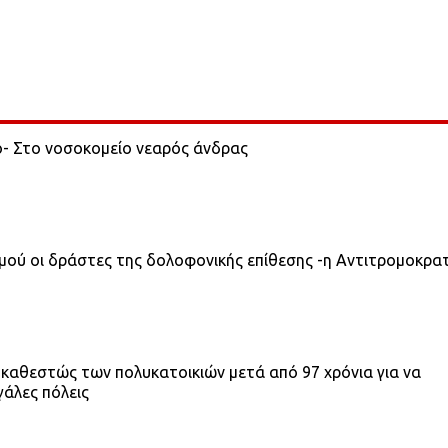
ο- Στο νοσοκομείο νεαρός άνδρας
σμού οι δράστες της δολοφονικής επίθεσης -η Αντιτρομοκρα
 καθεστώς των πολυκατοικιών μετά από 97 χρόνια για να
γάλες πόλεις