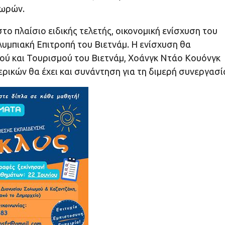
χωρών.
ο πλαίσιο ειδικής τελετής, οικονομική ενίσχυση του
υμπιακή Επιτροπή του Βιετνάμ. Η ενίσχυση θα
ύ και Τουρισμού του Βιετνάμ, Χοάνγκ Ντάο Κουόνγκ
ρικών θα έχει και συνάντηση για τη διμερή συνεργασί