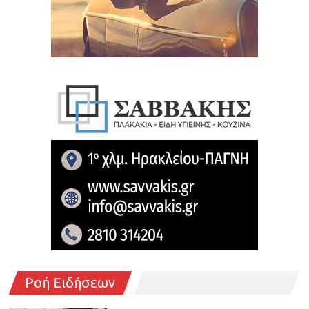
Ροή Ειδήσεων