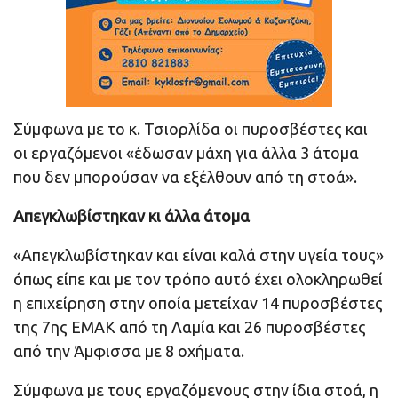
Σύμφωνα με το κ. Τσιορλίδα οι πυροσβέστες και
οι εργαζόμενοι «έδωσαν μάχη για άλλα 3 άτομα
που δεν μπορούσαν να εξέλθουν από τη στοά».
Απεγκλωβίστηκαν κι άλλα άτομα
«Απεγκλωβίστηκαν και είναι καλά στην υγεία τους»
όπως είπε και με τον τρόπο αυτό έχει ολοκληρωθεί
η επιχείρηση στην οποία μετείχαν 14 πυροσβέστες
της 7ης ΕΜΑΚ από τη Λαμία και 26 πυροσβέστες
από την Άμφισσα με 8 οχήματα.
Σύμφωνα με τους εργαζόμενους στην ίδια στοά, η