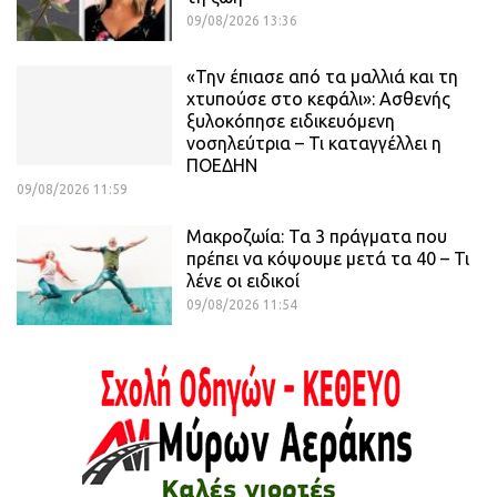
09/08/2026 13:36
«Την έπιασε από τα μαλλιά και τη
χτυπούσε στο κεφάλι»: Ασθενής
ξυλοκόπησε ειδικευόμενη
νοσηλεύτρια – Τι καταγγέλλει η
ΠΟΕΔΗΝ
09/08/2026 11:59
Μακροζωία: Τα 3 πράγματα που
πρέπει να κόψουμε μετά τα 40 – Τι
λένε οι ειδικοί
09/08/2026 11:54