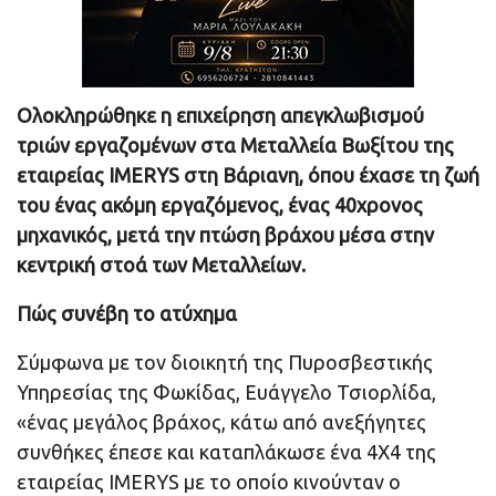
Ολοκληρώθηκε η επιχείρηση απεγκλωβισμού
τριών εργαζομένων στα Μεταλλεία Βωξίτου της
εταιρείας IMERYS στη Βάριανη, όπου έχασε τη ζωή
του ένας ακόμη εργαζόμενος, ένας 40χρονος
μηχανικός, μετά την πτώση βράχου μέσα στην
κεντρική στοά των Μεταλλείων.
Πώς συνέβη το ατύχημα
Σύμφωνα με τον διοικητή της Πυροσβεστικής
Υπηρεσίας της Φωκίδας, Ευάγγελο Τσιορλίδα,
«ένας μεγάλος βράχος, κάτω από ανεξήγητες
συνθήκες έπεσε και καταπλάκωσε ένα 4Χ4 της
εταιρείας IMERYS με το οποίο κινούνταν ο