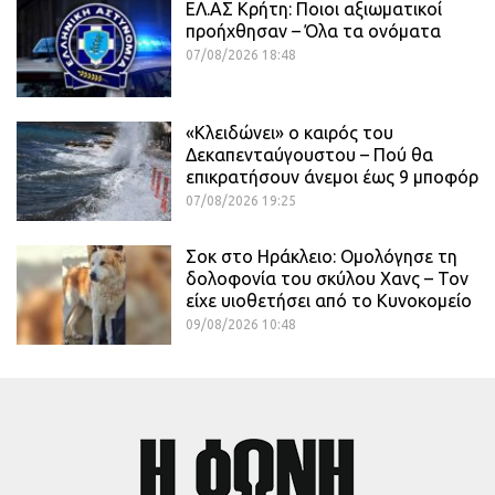
ΕΛ.ΑΣ Κρήτη: Ποιοι αξιωματικοί
προήχθησαν – Όλα τα ονόματα
07/08/2026 18:48
«Κλειδώνει» ο καιρός του
Δεκαπενταύγουστου – Πού θα
επικρατήσουν άνεμοι έως 9 μποφόρ
07/08/2026 19:25
Σοκ στο Ηράκλειο: Ομολόγησε τη
δολοφονία του σκύλου Χανς – Τον
είχε υιοθετήσει από το Κυνοκομείο
09/08/2026 10:48