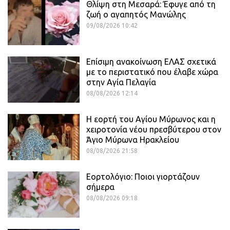
Θλίψη στη Μεσαρά: Έφυγε από τη
ζωή ο αγαπητός Μανώλης
09/08/2026 10:42
Επίσιμη ανακοίνωση ΕΛΑΣ σχετικά
με το περιστατικό που έλαβε χώρα
στην Αγία Πελαγία
08/08/2026 12:14
Η εορτή του Αγίου Μύρωνος και η
χειροτονία νέου πρεσβύτερου στον
Άγιο Μύρωνα Ηρακλείου
08/08/2026 21:58
Εορτολόγιο: Ποιοι γιορτάζουν
σήμερα
08/08/2026 09:18