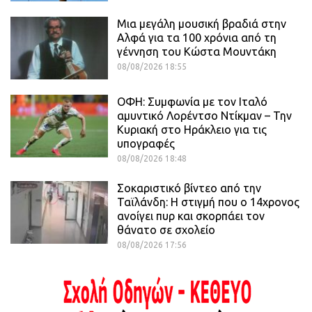
Μια μεγάλη μουσική βραδιά στην
Αλφά για τα 100 χρόνια από τη
γέννηση του Κώστα Μουντάκη
08/08/2026 18:55
ΟΦΗ: Συμφωνία με τον Ιταλό
αμυντικό Λορέντσο Ντίκμαν – Την
Κυριακή στο Ηράκλειο για τις
υπογραφές
08/08/2026 18:48
Σοκαριστικό βίντεο από την
Ταϊλάνδη: Η στιγμή που ο 14χρονος
ανοίγει πυρ και σκορπάει τον
θάνατο σε σχολείο
08/08/2026 17:56