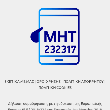
ΣΧΕΤΙΚΑ ΜΕ ΜΑΣ
|
ΟΡΟΙ ΧΡΗΣΗΣ
|
ΠΟΛΙΤΙΚΗ ΑΠΟΡΡΗΤΟΥ
|
ΠΟΛΙΤΙΚΗ COOKIES
Δήλωση συμμόρφωσης με τη σύσταση της Ευρωπαϊκής
Ένωσης (Ε.Ε.) 2018/334 της Επιτροπής 1ης Μαρτίου 2018,