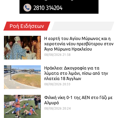
Ροή Ειδήσεων
Η εορτή του Αγίου Μύρωνος και η
χειροτονία νέου πρεσβύτερου στον
Άγιο Μύρωνα Ηρακλείου
08/08/2026 21:58
Ηράκλειο: Δικογραφία για τα
λύματα στο λιμάνι, πίσω από την
πλατεία 18 Άγγλων
08/08/2026 20:33
Φιλική νίκη 0-1 της ΑΕΝ στο Γάζι με
Αλμυρό
08/08/2026 20:24