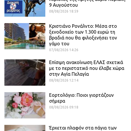
9 Αυγούστου
08/08/2026 18:59
Κριστιάνο Ρονάλντο: Μέσα στο
ξενοδοχείο των 1.300 ευρώ τη
βραδιά που θα φιλοξενήσει τον
γάμο του
07/08/2026 14:26
Επίσιμη ανακοίνωση ΕΛΑΣ σχετικά
με το περιστατικό που έλαβε χώρα
στην Αγία Πελαγία
08/08/2026 12:14
Εορτολόγιο: Ποιοι γιορτάζουν
σήμερα
08/08/2026 09:18
Έρχεται πλαφόν στα πάγια των