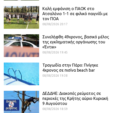
Καλή εμφάνιση ο ΠΑΟΚ στο
Ατσαλένιο 1-1 σε φιλικό παιγνίδι με
τον ΠΟΑ
08/08/2026 20:17
Συνελήφθη 49χρονος, βασικό μέλος
της εγκληματικής οργάνωσης του
«Έντικ»
08/08/2026 19:45
Τραγωδία στην Πάρο: Πνίγηκε
4χρονος σε πισίνα beach bar
08/08/2026 19:38
ΔΕΔΔΗΕ: Διακοπές ρεύματος σε
περιοχές της Κρήτης αύριο Κυριακή
9 Αυγούστου
08/08/2026 18:59