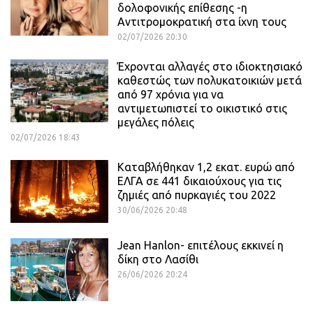
δολοφονικής επίθεσης -η
Αντιτρομοκρατική στα ίχνη τους
02/07/2026 20:30
Έχρονται αλλαγές στο ιδιοκτησιακό
καθεστώς των πολυκατοικιών μετά
από 97 χρόνια για να
αντιμετωπιστεί το οικιστικό στις
μεγάλες πόλεις
02/07/2026 18:43
Καταβλήθηκαν 1,2 εκατ. ευρώ από
ΕΛΓΑ σε 441 δικαιούχους για τις
ζημιές από πυρκαγιές του 2022
30/06/2026 20:48
Jean Hanlon- επιτέλους εκκινεί η
δίκη στο Λασίθι
26/06/2026 20:24