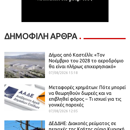
ΔΗΜΟΦΙΛΗ ΑΡΘΡΑ
Δήμας από Καστέλλι: «Τον
Νοέμβριο του 2028 το αεροδρόμιο
θα είναι πλήρως επιχειρησιακό»
07/08/2026 15:18
Μεταφορές χρημάτων: Πότε μπορεί
να θεωρηθούν δωρεές και να
επιβληθεί φόρος – Τι ισχυεί για τις
γονικές παροχές
07/08/2026 12:05
ΔΕΔΔΗΕ: Διακοπές ρεύματος σε
περιοχές της Κρήτης αύριο Κυριακή