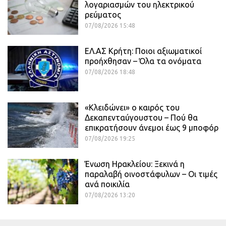
λογαριασμών του ηλεκτρικού
ρεύματος
07/08/2026 15:48
ΕΛ.ΑΣ Κρήτη: Ποιοι αξιωματικοί
προήχθησαν – Όλα τα ονόματα
07/08/2026 18:48
«Κλειδώνει» ο καιρός του
Δεκαπενταύγουστου – Πού θα
επικρατήσουν άνεμοι έως 9 μποφόρ
07/08/2026 19:25
Ένωση Ηρακλείου: Ξεκινά η
παραλαβή οινοστάφυλων – Οι τιμές
ανά ποικιλία
07/08/2026 13:20