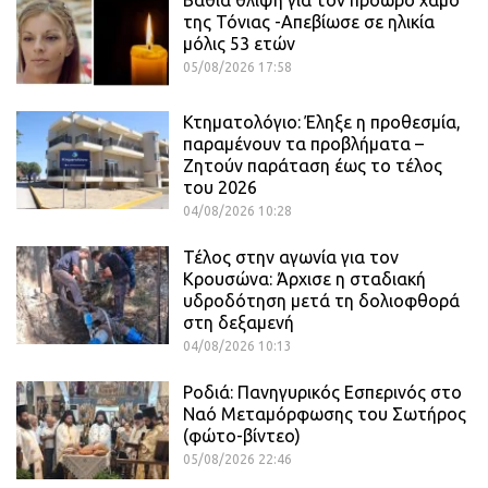
Βαθιά θλίψη για τον πρόωρο χαμό
της Τόνιας -Απεβίωσε σε ηλικία
μόλις 53 ετών
05/08/2026 17:58
Κτηματολόγιο: Έληξε η προθεσμία,
παραμένουν τα προβλήματα –
Ζητούν παράταση έως το τέλος
του 2026
04/08/2026 10:28
Τέλος στην αγωνία για τον
Κρουσώνα: Άρχισε η σταδιακή
υδροδότηση μετά τη δολιοφθορά
στη δεξαμενή
04/08/2026 10:13
Ροδιά: Πανηγυρικός Εσπερινός στο
Ναό Μεταμόρφωσης του Σωτήρος
(φώτο-βίντεο)
05/08/2026 22:46