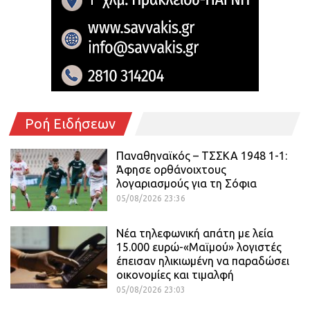
Ροή Ειδήσεων
Παναθηναϊκός – ΤΣΣΚΑ 1948 1-1:
Άφησε ορθάνοιχτους
λογαριασμούς για τη Σόφια
05/08/2026 23:36
Νέα τηλεφωνική απάτη με λεία
15.000 ευρώ-«Μαϊμού» λογιστές
έπεισαν ηλικιωμένη να παραδώσει
οικονομίες και τιμαλφή
05/08/2026 23:03