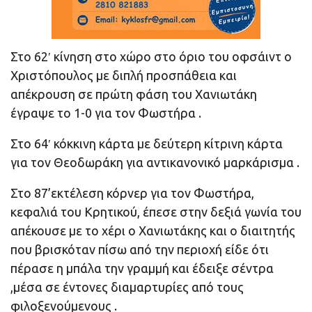
Στο 62′ κίνηση στο χώρο στο όριο του οφσάιντ ο
Χριστόπουλος με διπλή προσπάθεια και
απέκρουση σε πρώτη φάση του Χανιωτάκη
έγραψε το 1-0 για τον Φωστήρα .
Στο 64′ κόκκινη κάρτα με δεύτερη κίτρινη κάρτα
για τον Θεοδωράκη για αντικανονικό μαρκάρισμα .
Στο 87’εκτέλεση κόρνερ για τον Φωστήρα,
κεφαλιά του Κρητικού, έπεσε στην δεξιά γωνία του
απέκουσε με το χέρι ο Χανιωτάκης και ο διαιτητής
που βρισκόταν πίσω από την περιοχή είδε ότι
πέρασε η μπάλα την γραμμή και έδειξε σέντρα
,μέσα σε έντονες διαμαρτυρίες από τους
φιλοξενούμενους .