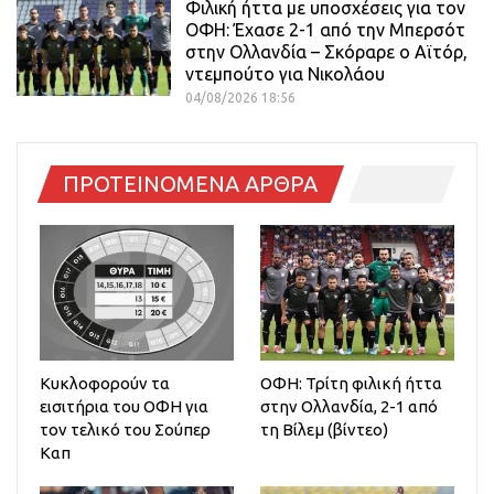
Φιλική ήττα με υποσχέσεις για τον
ΟΦΗ: Έχασε 2-1 από την Μπερσότ
στην Ολλανδία – Σκόραρε ο Αϊτόρ,
ντεμπούτο για Νικολάου
04/08/2026 18:56
ΠΡΟΤΕΙΝΟΜΕΝΑ ΑΡΘΡΑ
Κυκλοφορούν τα
ΟΦΗ: Τρίτη φιλική ήττα
εισιτήρια του ΟΦΗ για
στην Ολλανδία, 2-1 από
τον τελικό του Σούπερ
τη Βίλεμ (βίντεο)
Καπ