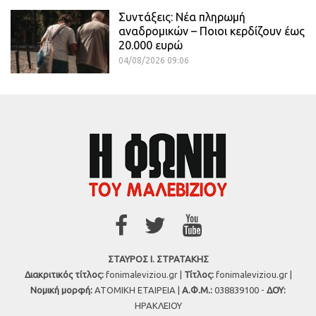
Συντάξεις: Νέα πληρωμή
αναδρομικών – Ποιοι κερδίζουν έως
20.000 ευρώ
04/08/2026 09:06
ΣΤΑΥΡΟΣ Ι. ΣΤΡΑΤΑΚΗΣ
Διακριτικός τίτλος:
fonimaleviziou.gr |
Τίτλος:
fonimaleviziou.gr |
Νομική μορφή:
ΑΤΟΜΙΚΗ ΕΤΑΙΡΕΙΑ |
Α.Φ.Μ.:
038839100 -
ΔΟΥ:
ΗΡΑΚΛΕΙΟΥ