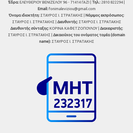
Έδρα:
ΕΛΕΥΘΕΡΙΟΥ ΒΕΝΙΖΕΛΟΥ 96 - 71414 ΓΑΖΙ |
Τηλ.:
2810 822294 |
Εmail:
fonimaleviziou@gmail.com
Όνομα ιδιοκτήτη:
ΣΤΑΥΡΟΣ Ι. ΣΤΡΑΤΑΚΗΣ |
Νόμιμος εκπρόσωπος:
ΣΤΑΥΡΟΣ Ι. ΣΤΡΑΤΑΚΗΣ |
Διευθυντής:
ΣΤΑΥΡΟΣ Ι. ΣΤΡΑΤΑΚΗΣ
Διευθυντής σύνταξης:
ΚΟΡΙΝΑ ΚΑΦΕΤΖΟΠΟΥΛΟΥ |
Διαχειριστής:
ΣΤΑΥΡΟΣ Ι. ΣΤΡΑΤΑΚΗΣ |
Δικαιούχος του ονόματος τομέα (domain
name):
ΣΤΑΥΡΟΣ Ι. ΣΤΡΑΤΑΚΗΣ