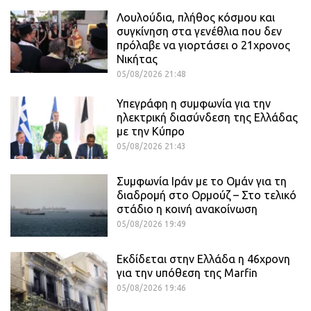
Λουλούδια, πλήθος κόσμου και
συγκίνηση στα γενέθλια που δεν
πρόλαβε να γιορτάσει ο 21χρονος
Νικήτας
05/08/2026 21:48
Υπεγράφη η συμφωνία για την
ηλεκτρική διασύνδεση της Ελλάδας
με την Κύπρο
05/08/2026 21:43
Συμφωνία Ιράν με το Ομάν για τη
διαδρομή στο Ορμούζ – Στο τελικό
στάδιο η κοινή ανακοίνωση
05/08/2026 19:49
Εκδίδεται στην Ελλάδα η 46χρονη
για την υπόθεση της Marfin
05/08/2026 19:46