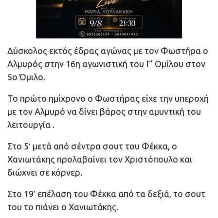
Δύσκολος εκτός έδρας αγώνας με τον Φωστήρα ο
Αλμυρός στην 16η αγωνιστική του Γ’ Ομίλου στον
5ο Όμιλο.
Το πρώτο ημίχρονο ο Φωστήρας είχε την υπεροχή
με τον Αλμυρό να δίνει βάρος στην αμυντική του
λειτουργία .
Στο 5′ μετά από σέντρα σουτ του Φέκκα, ο
Χανιωτάκης προλαβαίνει τον Χριστόπουλο και
διώχνει σε κόρνερ.
Στο 19′ επέλαση του Φέκκα από τα δεξιά, το σουτ
του το πιάνει ο Χανιωτάκης.