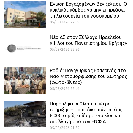
Ένωση Εργαζομένων Βενιζελείου: Ο
κυκλικός κόμβος να μην επηρεάσει
τη λειτουργία του νοσοκομείου
05/08/2026 22:59
Νέο ΔΣ στον Σύλλογο Ηρακλείου
«Φίλοι του Πανεπιστημίου Κρήτης»
05/08/2026 22:56
Ροδιά: Πανηγυρικός Εσπερινός στο
Ναό Μεταμόρφωσης του Σωτήρος
(φώτο-βίντεο)
05/08/2026 22:46
Πυρόπληκτοι: Όλα τα μέτρα
στήριξης – Ποιοι δικαιούνται έως
6.000 ευρώ, επίδομα ενοικίου και
απαλλαγή από τον ΕΝΦΙΑ
05/08/2026 21:52