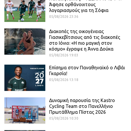
Άφησε ορθάνοιχτους
λογαριασμούς για τη Σόφια
05/08/2026 23:36
Διακοπές της οικογένειας
Γιασικεβίτσιους από τις διακοπές
στο Ιόνιο: «Η πιο μαγική στον
κόσμο» έγραψε η Άννα Δούκα
05/08/2026 19:03
Επίσημα στον Παναθηναϊκό ο Λιβάι
Γκαρσία!
05/08/2026 13:18
Δυναμική παρουσία της Kastro
Cycling Team στο Πανελλήνιο
Πρωτάθλημα Πίστας 2026
05/08/2026 10:30