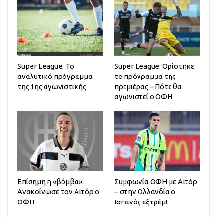
Super League: Το
Super League: Ορίστηκε
αναλυτικό πρόγραμμα
το πρόγραμμα της
της 1ης αγωνιστικής
πρεμιέρας – Πότε θα
αγωνιστεί ο ΟΦΗ
Επίσημη η «βόμβα»:
Συμφωνία ΟΦΗ με Αϊτόρ
Ανακοίνωσε τον Αϊτόρ ο
– στην Ολλανδία ο
ΟΦΗ
Ισπανός εξτρέμ!