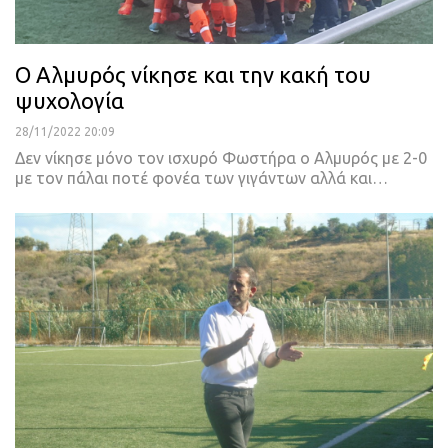
Ο Αλμυρός νίκησε και την κακή του
ψυχολογία
28/11/2022 20:09
Δεν νίκησε μόνο τον ισχυρό Φωστήρα ο Αλμυρός με 2-0
με τον πάλαι ποτέ φονέα των γιγάντων αλλά και
…