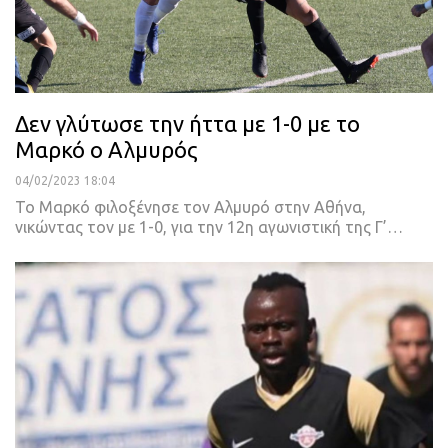
Δεν γλύτωσε την ήττα με 1-0 με το
Μαρκό ο Αλμυρός
04/02/2023 18:04
Το Μαρκό φιλοξένησε τον Αλμυρό στην Αθήνα,
νικώντας τον με 1-0, για την 12η αγωνιστική της Γ’
…