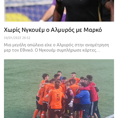
Χωρίς Νγκουέμ ο Αλμυρός με Μαρκό
30/01/2023 20:52
Μια μεγάλη απώλεια είχε ο Αλμυρός στην αναμέτρηση
μερ τον Εθνικό.
Ο Νγκουέμ συμπλήρωσε κάρτες
…