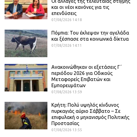
Οι αλλαγές της τελευταίας στιγμής
και οι νέοι κανόνες για τις
επενδύσεις
07/08/2026 14:18
Πόμπια: Του έκλεψαν την αγελάδα
και ξέσπασε στα κοινωνικά δίκτυα
07/08/2026 14:11
Ανακοινώθηκαν οι εξετάσεις Γ΄
περιόδου 2026 για Οδικούς
Μεταφορείς Επιβατών και
Εμπορευμάτων
07/08/2026 13:59
Κρήτη: Πολύ υψηλός κίνδυνος
πυρκαγιάς αύριο Σάββατο – Σε
επιφυλακή ο μηχανισμός Πολιτικής
Προστασίας
07/08/2026 13:55