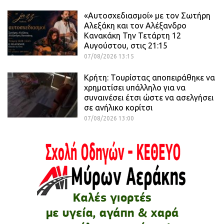
«Αυτοσχεδιασμοί» με τον Σωτήρη
Αλεξάκη και τον Αλέξανδρο
Κανακάκη Την Τετάρτη 12
Αυγούστου, στις 21:15
07/08/2026 13:15
Κρήτη: Τουρίστας αποπειράθηκε να
χρηματίσει υπάλληλο για να
συναινέσει έτσι ώστε να ασελγήσει
σε ανήλικο κορίτσι
07/08/2026 13:00