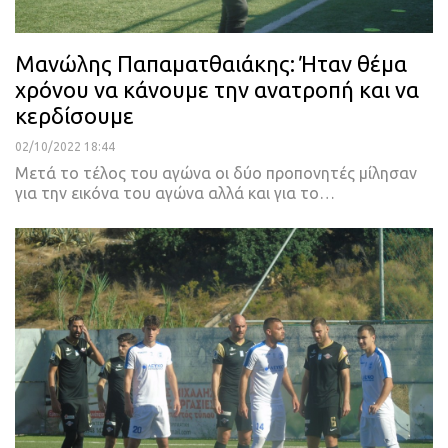
Μανώλης Παπαματθαιάκης: Ήταν θέμα
χρόνου να κάνουμε την ανατροπή και να
κερδίσουμε
02/10/2022 18:44
Μετά το τέλος του αγώνα οι δύο προπονητές μίλησαν
για την εικόνα του αγώνα αλλά και για το
…