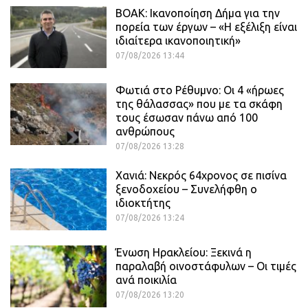
ΒΟΑΚ: Ικανοποίηση Δήμα για την
πορεία των έργων – «Η εξέλιξη είναι
ιδιαίτερα ικανοποιητική»
07/08/2026 13:44
Φωτιά στο Ρέθυμνο: Οι 4 «ήρωες
της θάλασσας» που με τα σκάφη
τους έσωσαν πάνω από 100
ανθρώπους
07/08/2026 13:28
Χανιά: Νεκρός 64χρονος σε πισίνα
ξενοδοχείου – Συνελήφθη ο
ιδιοκτήτης
07/08/2026 13:24
Ένωση Ηρακλείου: Ξεκινά η
παραλαβή οινοστάφυλων – Οι τιμές
ανά ποικιλία
07/08/2026 13:20