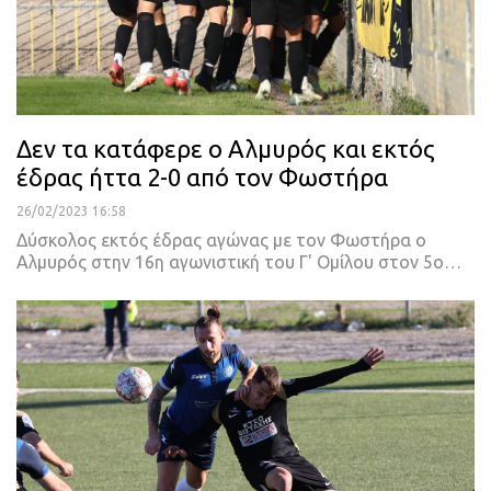
Δεν τα κατάφερε ο Αλμυρός και εκτός
έδρας ήττα 2-0 από τον Φωστήρα
26/02/2023 16:58
Δύσκολος εκτός έδρας αγώνας με τον Φωστήρα ο
Αλμυρός στην 16η αγωνιστική του Γ' Ομίλου στον 5ο
…