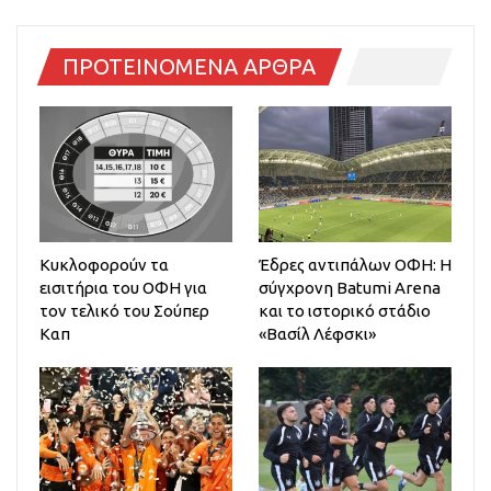
ΠΡΟΤΕΙΝΟΜΕΝΑ ΑΡΘΡΑ
Κυκλοφορούν τα
Έδρες αντιπάλων ΟΦΗ: Η
εισιτήρια του ΟΦΗ για
σύγχρονη Batumi Arena
τον τελικό του Σούπερ
και το ιστορικό στάδιο
Καπ
«Βασίλ Λέφσκι»