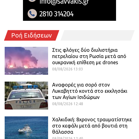
Ροή Ειδήσεων
Στις φλόγες δύο διυλιστήρια
πετρελαίου στη Ρωσία μετά από
ουκρανική επίθεση με drones
08/08/2026 13:03
Αναφορές για σορό στον
Λυκαβηττό κοντά στο εκκλησάκι
των Αγίων Ισιδώρων
08/08/2026 12:48
Χαλκιδική: 8χρονος τραυματίστηκε
στο κεφάλι μετά από βουτιά στη
θάλασσα
08/08/2026 12:40