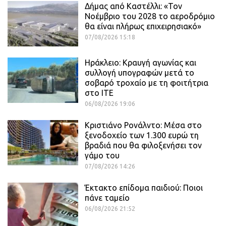
Δήμας από Καστέλλι: «Τον
Νοέμβριο του 2028 το αεροδρόμιο
θα είναι πλήρως επιχειρησιακό»
07/08/2026 15:18
Ηράκλειο: Κραυγή αγωνίας και
συλλογή υπογραφών μετά το
σοβαρό τροχαίο με τη φοιτήτρια
στο ΙΤΕ
06/08/2026 19:06
Κριστιάνο Ρονάλντο: Μέσα στο
ξενοδοχείο των 1.300 ευρώ τη
βραδιά που θα φιλοξενήσει τον
γάμο του
07/08/2026 14:26
Έκτακτο επίδομα παιδιού: Ποιοι
πάνε ταμείο
06/08/2026 21:52