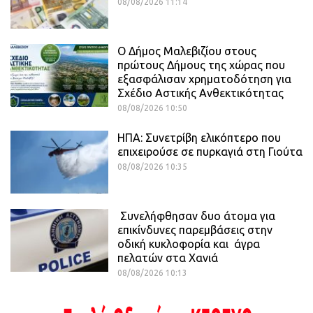
08/08/2026 11:14
Ο Δήμος Μαλεβιζίου στους
πρώτους Δήμους της χώρας που
εξασφάλισαν χρηματοδότηση για
Σχέδιο Αστικής Ανθεκτικότητας
08/08/2026 10:50
ΗΠΑ: Συνετρίβη ελικόπτερο που
επιχειρούσε σε πυρκαγιά στη Γιούτα
08/08/2026 10:35
Συνελήφθησαν δυο άτομα για
επικίνδυνες παρεμβάσεις στην
οδική κυκλοφορία και άγρα
πελατών στα Χανιά
08/08/2026 10:13