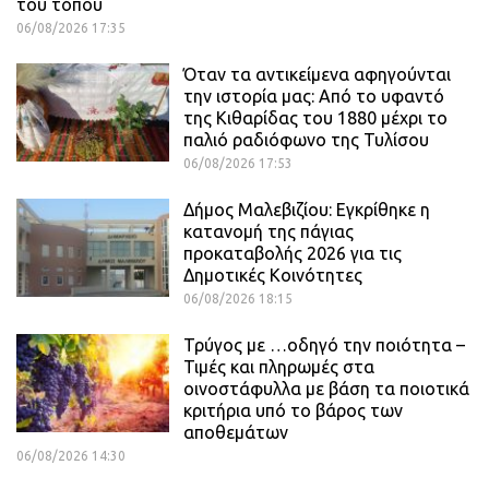
του τόπου
06/08/2026 17:35
Όταν τα αντικείμενα αφηγούνται
την ιστορία μας: Από το υφαντό
της Κιθαρίδας του 1880 μέχρι το
παλιό ραδιόφωνο της Τυλίσου
06/08/2026 17:53
Δήμος Μαλεβιζίου: Εγκρίθηκε η
κατανομή της πάγιας
προκαταβολής 2026 για τις
Δημοτικές Κοινότητες
06/08/2026 18:15
Τρύγος με …οδηγό την ποιότητα –
Τιμές και πληρωμές στα
οινοστάφυλλα με βάση τα ποιοτικά
κριτήρια υπό το βάρος των
αποθεμάτων
06/08/2026 14:30