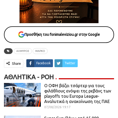
Προσθήκη του fonimaleviziou.gr στην Google
ΑΛΜΥΡΌΣ
ΜΑΡΚΌ
Facebook
Twitter
Share
ΑΘΛΗΤΙΚΆ - ΡΟΗ
Ο ΟΦΗ βάζει τσάρτερ για τους
φιλάθλους ενόψει της ρεβάνς των
playoffs του Europa League-
Αναλυτικά η ανακοίνωση της ΠΑΕ
07/08/2026 19:17