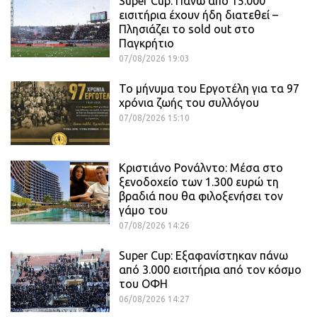
Super Cup: Πάνω από 15.000
εισιτήρια έχουν ήδη διατεθεί –
Πλησιάζει το sold out στο
Παγκρήτιο
07/08/2026 19:03
Το μήνυμα του Εργοτέλη για τα 97
χρόνια ζωής του συλλόγου
07/08/2026 15:10
Κριστιάνο Ρονάλντο: Μέσα στο
ξενοδοχείο των 1.300 ευρώ τη
βραδιά που θα φιλοξενήσει τον
γάμο του
07/08/2026 14:26
Super Cup: Εξαφανίστηκαν πάνω
από 3.000 εισιτήρια από τον κόσμο
του ΟΦΗ
06/08/2026 14:27