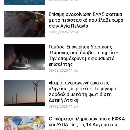
Επίσιμη ανακοίνωση ΕΛΑΣ σχετικά
με το περιστατικό που έλαβε χώρα
στην Αγία Πελαγία
08/08/2026 12:14
Γαύδος: Επιχείρηση διάσωσης
31χρονης από δύσβατο σημείο –
Την απομάκρυνε με φουσκωτό
επισκέπτης
08/08/2026 11:42
«Καμία ανεμογεννήτρια στις
πληγείσες περιοχές»: Το μήνυμα
Χαρδαλιά μετά τη φωτιά στη
Δυτική Αττική
08/08/2026 11:24
Ο «χάρτης» πληρωμών από e-ΕΦΚΑ
και ΔΥΠΑ έως τις 14 Αυγούστου