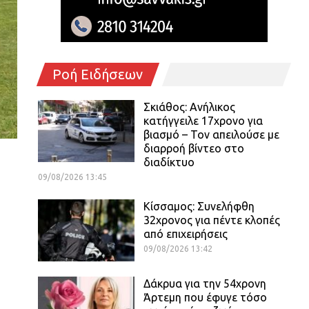
Ροή Ειδήσεων
Σκιάθος: Ανήλικος
κατήγγειλε 17χρονο για
βιασμό – Τον απειλούσε με
διαρροή βίντεο στο
διαδίκτυο
09/08/2026 13:45
Κίσσαμος: Συνελήφθη
32χρονος για πέντε κλοπές
από επιχειρήσεις
09/08/2026 13:42
Δάκρυα για την 54χρονη
Άρτεμη που έφυγε τόσο