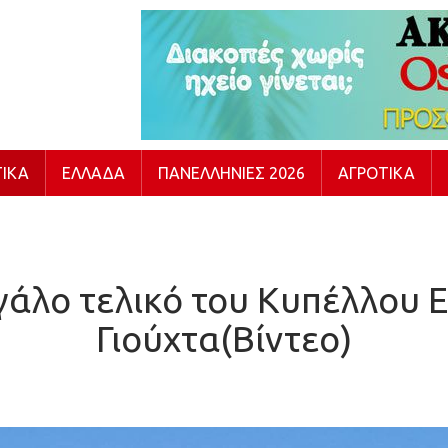
ΙΚΆ
ΕΛΛΆΔΑ
ΠΑΝΕΛΛΉΝΙΕΣ 2026
ΑΓΡΟΤΙΚΆ
εγάλο τελικό του Κυπέλλου
Γιούχτα(Βίντεο)