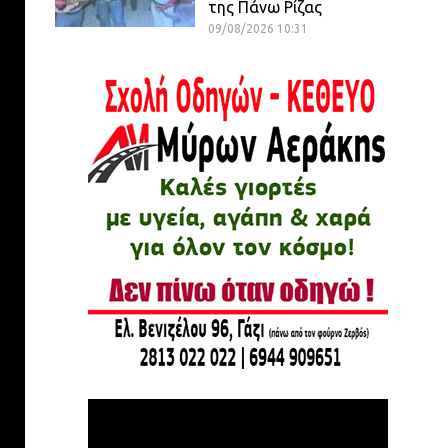
της Πάνω Ρίζας
09/08/2026 10:31