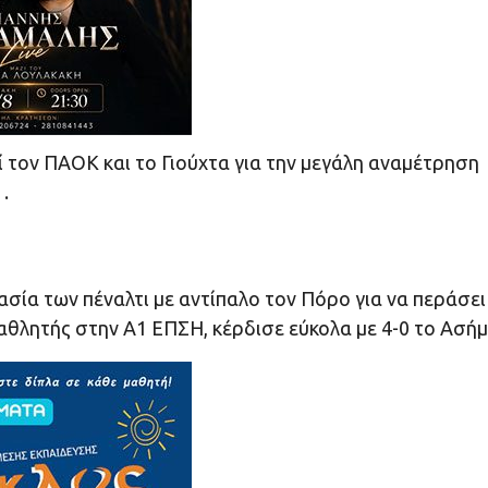
ί τον ΠΑΟΚ και το Γιούχτα για την μεγάλη αναμέτρηση
.
ασία των πέναλτι με αντίπαλο τον Πόρο για να περάσει
θλητής στην Α1 ΕΠΣΗ, κέρδισε εύκολα με 4-0 το Ασήμι