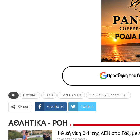
Προσθήκη του fo
ΓΙΟΥΧΤΑΣ
ΠΑΟΚ
ΠΡΙΝ ΤΟ ΜΑΤΣ
ΤΕΛΙΚΟΣ ΚΥΠΕΛΛΟΥ ΕΠΣΗ
Facebook
Twitter
Share
ΑΘΛΗΤΙΚΆ - ΡΟΗ
Φιλική νίκη 0-1 της ΑΕΝ στο Γάζι με
08/08/2026 20:24