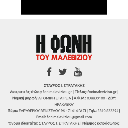
ΣΤΑΥΡΟΣ Ι. ΣΤΡΑΤΑΚΗΣ
Διακριτικός τίτλος:
fonimaleviziou.gr |
Τίτλος:
fonimaleviziou.gr |
Νομική μορφή:
ΑΤΟΜΙΚΗ ΕΤΑΙΡΕΙΑ |
Α.Φ.Μ.:
038839100 -
ΔΟΥ:
ΗΡΑΚΛΕΙΟΥ
Έδρα:
ΕΛΕΥΘΕΡΙΟΥ ΒΕΝΙΖΕΛΟΥ 96 - 71414 ΓΑΖΙ |
Τηλ.:
2810 822294 |
Εmail:
fonimaleviziou@gmail.com
Όνομα ιδιοκτήτη:
ΣΤΑΥΡΟΣ Ι. ΣΤΡΑΤΑΚΗΣ |
Νόμιμος εκπρόσωπος: