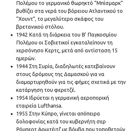
Πολέμου το γερμανικό θωρηκτό “Μπίσμαρκ”
βυθίζει στα νερά του βόρειου Ατλαντικού το
“Χουντ”, το μεγαλύτερο σκάφος του
βρετανικού στόλου.
1942 Κατά τη διάρκεια του Β’ Παγκοσμίου
Πολέμου οι Σοβιετικοί εγκαταλείπουν τη
χερσόνησο Κερτς, μετά από αντίσταση 15
ημερών.
1944 Στη Συρία, διαδηλωτές κατεβαίνουν
στους δρόμους της Δαμασκού για να
διαμαρτυρηθούν για τις φήμες σχετικά με την
κατάργηση του φερετζέ.
1954 Ιδρύεται η γερμανική αεροπορική
εταιρεία Lufthansa.
1955 Στην Κύπρο, γίνεται απόπειρα
δολοφονίας κατά του κυβερνήτη σερ
Ρόμπερτ Αρμιτέιτζ με βόμβα που τοποθετούν