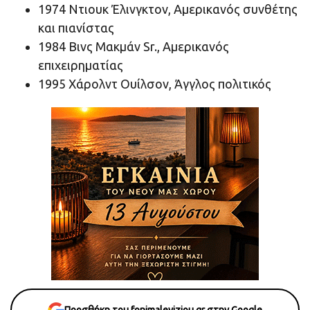
1974 Ντιουκ Έλινγκτον, Αμερικανός συνθέτης
και πιανίστας
1984 Βινς Μακμάν Sr., Αμερικανός
επιχειρηματίας
1995 Χάρολντ Ουίλσον, Άγγλος πολιτικός