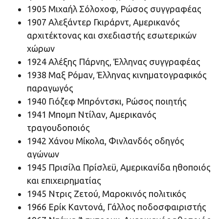
1905 Μιχαήλ Σόλοχοφ, Ρώσος συγγραφέας
1907 Αλεξάντερ Γκιράρντ, Αμερικανός
αρχιτέκτονας και σχεδιαστής εσωτερικών
χώρων
1924 Αλέξης Πάρνης, Έλληνας συγγραφέας
1938 Μαξ Ρόμαν, Έλληνας κινηματογραφικός
παραγωγός
1940 Γιόζεφ Μπρόντσκι, Ρώσος ποιητής
1941 Μπομπ Ντίλαν, Αμερικανός
τραγουδοποιός
1942 Χάνου Μίκολα, Φινλανδός οδηγός
αγώνων
1945 Πρισίλα Πρίσλεϋ, Αμερικανίδα ηθοποιός
και επιχειρηματίας
1945 Ντρις Ζετού, Μαροκινός πολιτικός
1966 Ερίκ Καντονά, Γάλλος ποδοσφαιριστής