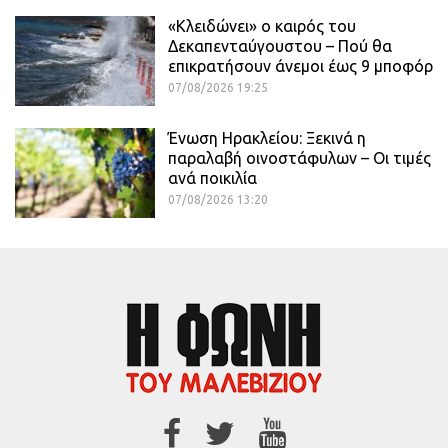
«Κλειδώνει» ο καιρός του
Δεκαπενταύγουστου – Πού θα
επικρατήσουν άνεμοι έως 9 μποφόρ
07/08/2026 19:25
Ένωση Ηρακλείου: Ξεκινά η
παραλαβή οινοστάφυλων – Οι τιμές
ανά ποικιλία
07/08/2026 13:20