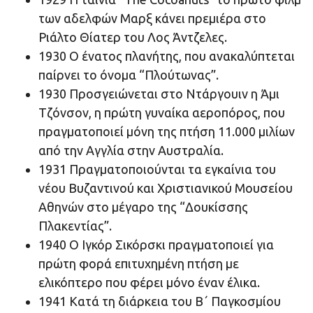
των αδελφών Μαρξ κάνει πρεμιέρα στο
Ριάλτο Θίατερ του Λος Άντζελες.
1930 O ένατος πλανήτης, που ανακαλύπτεται
παίρνει το όνομα “Πλούτωνας”.
1930 Προσγειώνεται στο Ντάργουιν η Άμι
Τζόνσον, η πρώτη γυναίκα αεροπόρος, που
πραγματοποιεί μόνη της πτήση 11.000 μιλίων
από την Αγγλία στην Αυστραλία.
1931 Πραγματοποιούνται τα εγκαίνια του
νέου Βυζαντινού και Χριστιανικού Μουσείου
Αθηνών στο μέγαρο της “Δουκίσσης
Πλακεντίας”.
1940 O Ιγκόρ Σικόρσκι πραγματοποιεί για
πρώτη φορά επιτυχημένη πτήση με
ελικόπτερο που φέρει μόνο έναν έλικα.
1941 Κατά τη διάρκεια του Β΄ Παγκοσμίου