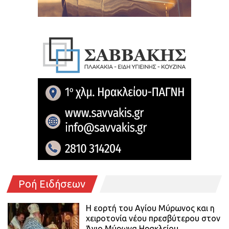
Ροή Ειδήσεων
Η εορτή του Αγίου Μύρωνος και η
χειροτονία νέου πρεσβύτερου στον
Άγιο Μύρωνα Ηρακλείου