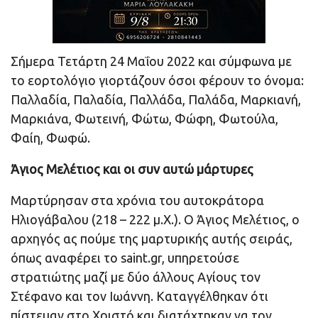
Σήμερα Τετάρτη 24 Μαΐου 2022 και σύμφωνα με
το εορτολόγιο γιορτάζουν όσοι φέρουν το όνομα:
Παλλαδία, Παλαδία, Παλλάδα, Παλάδα, Μαρκιανή,
Μαρκιάνα, Φωτεινή, Φώτω, Φώφη, Φωτούλα,
Φαίη, Φωφώ.
Άγιος Μελέτιος και οι συν αυτώ μάρτυρες
Μαρτύρησαν στα χρόνια του αυτοκράτορα
Ηλιογάβαλου (218 – 222 μ.Χ.). Ο Άγιος Μελέτιος, ο
αρχηγός ας πούμε της μαρτυρικής αυτής σειράς,
όπως αναφέρει το saint.gr, υπηρετούσε
στρατιώτης μαζί με δύο άλλους Αγίους τον
Στέφανο και τον Ιωάννη. Καταγγέλθηκαν ότι
πίστευαν στο Χριστό και διατάχτηκαν να τον