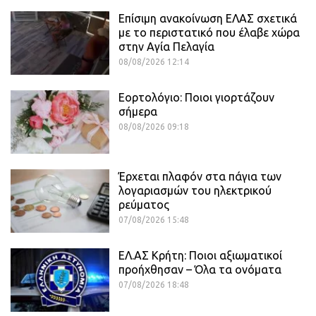
Επίσιμη ανακοίνωση ΕΛΑΣ σχετικά
με το περιστατικό που έλαβε χώρα
στην Αγία Πελαγία
08/08/2026 12:14
Εορτολόγιο: Ποιοι γιορτάζουν
σήμερα
08/08/2026 09:18
Έρχεται πλαφόν στα πάγια των
λογαριασμών του ηλεκτρικού
ρεύματος
07/08/2026 15:48
ΕΛ.ΑΣ Κρήτη: Ποιοι αξιωματικοί
προήχθησαν – Όλα τα ονόματα
07/08/2026 18:48