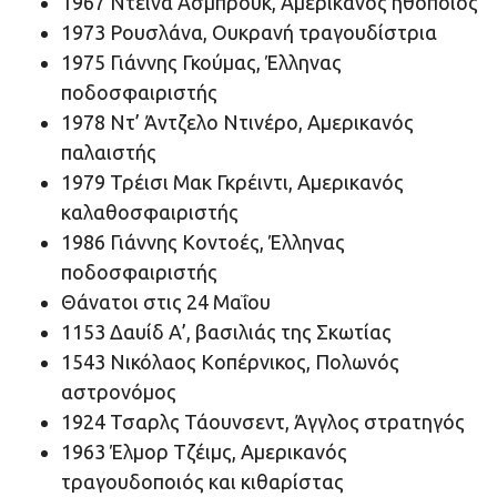
1967 Ντέινα Άσμπρουκ, Αμερικανός ηθοποιός
1973 Ρουσλάνα, Ουκρανή τραγουδίστρια
1975 Γιάννης Γκούμας, Έλληνας
ποδοσφαιριστής
1978 Ντ’ Άντζελο Ντινέρο, Αμερικανός
παλαιστής
1979 Τρέισι Μακ Γκρέιντι, Αμερικανός
καλαθοσφαιριστής
1986 Γιάννης Κοντοές, Έλληνας
ποδοσφαιριστής
Θάνατοι στις 24 Μαΐου
1153 Δαυίδ Α’, βασιλιάς της Σκωτίας
1543 Νικόλαος Κοπέρνικος, Πολωνός
αστρονόμος
1924 Τσαρλς Τάουνσεντ, Άγγλος στρατηγός
1963 Έλμορ Τζέιμς, Αμερικανός
τραγουδοποιός και κιθαρίστας