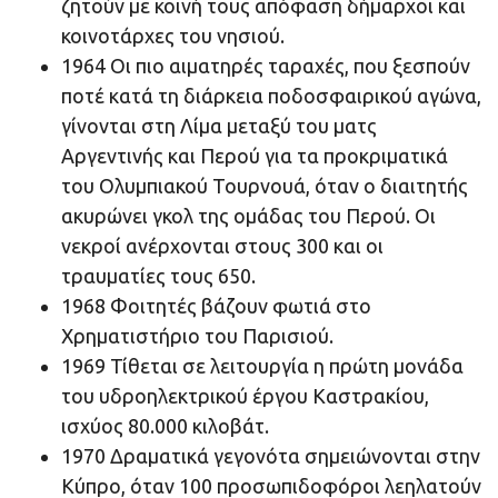
ζητούν με κοινή τους απόφαση δήμαρχοι και
κοινοτάρχες του νησιού.
1964 Oι πιο αιματηρές ταραχές, που ξεσπούν
ποτέ κατά τη διάρκεια ποδοσφαιρικού αγώνα,
γίνονται στη Λίμα μεταξύ του ματς
Αργεντινής και Περού για τα προκριματικά
του Ολυμπιακού Τουρνουά, όταν ο διαιτητής
ακυρώνει γκολ της ομάδας του Περού. Οι
νεκροί ανέρχονται στους 300 και οι
τραυματίες τους 650.
1968 Φοιτητές βάζουν φωτιά στο
Χρηματιστήριο του Παρισιού.
1969 Τίθεται σε λειτουργία η πρώτη μονάδα
του υδροηλεκτρικού έργου Καστρακίου,
ισχύος 80.000 κιλοβάτ.
1970 Δραματικά γεγονότα σημειώνονται στην
Κύπρο, όταν 100 προσωπιδοφόροι λεηλατούν