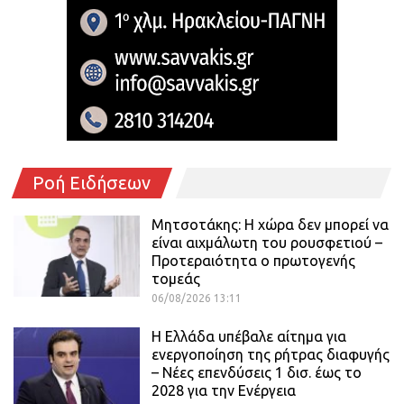
Ροή Ειδήσεων
Μητσοτάκης: Η χώρα δεν μπορεί να
είναι αιχμάλωτη του ρουσφετιού –
Προτεραιότητα ο πρωτογενής
τομεάς
06/08/2026 13:11
Η Ελλάδα υπέβαλε αίτημα για
ενεργοποίηση της ρήτρας διαφυγής
– Νέες επενδύσεις 1 δισ. έως το
2028 για την Ενέργεια