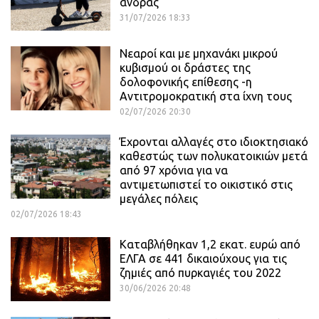
άνδρας
31/07/2026 18:33
Νεαροί και με μηχανάκι μικρού
κυβισμού οι δράστες της
δολοφονικής επίθεσης -η
Αντιτρομοκρατική στα ίχνη τους
02/07/2026 20:30
Έχρονται αλλαγές στο ιδιοκτησιακό
καθεστώς των πολυκατοικιών μετά
από 97 χρόνια για να
αντιμετωπιστεί το οικιστικό στις
μεγάλες πόλεις
02/07/2026 18:43
Καταβλήθηκαν 1,2 εκατ. ευρώ από
ΕΛΓΑ σε 441 δικαιούχους για τις
ζημιές από πυρκαγιές του 2022
30/06/2026 20:48