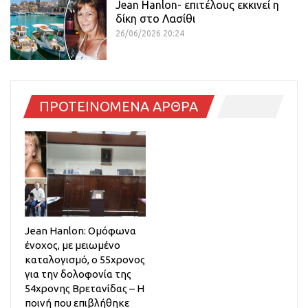
Jean Hanlon- επιτέλους εκκινεί η
δίκη στο Λασίθι
26/06/2026 20:24
ΠΡΟΤΕΙΝΟΜΕΝΑ ΑΡΘΡΑ
Jean Hanlon: Ομόφωνα
ένοχος, με μειωμένο
καταλογισμό, ο 55χρονος
για την δολοφονία της
54χρονης Βρετανίδας – Η
ποινή που επιβλήθηκε