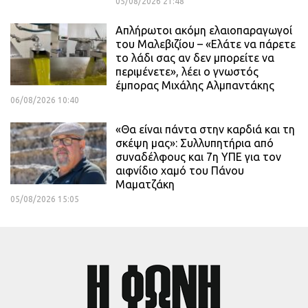
05/08/2026 21:48
Απλήρωτοι ακόμη ελαιοπαραγωγοί
του Μαλεβιζίου – «Ελάτε να πάρετε
το λάδι σας αν δεν μπορείτε να
περιμένετε», λέει ο γνωστός
έμπορας Μιχάλης Αλμπαντάκης
06/08/2026 10:40
«Θα είναι πάντα στην καρδιά και τη
σκέψη μας»: Συλλυπητήρια από
συναδέλφους και 7η ΥΠΕ για τον
αιφνίδιο χαμό του Πάνου
Μαματζάκη
05/08/2026 15:05