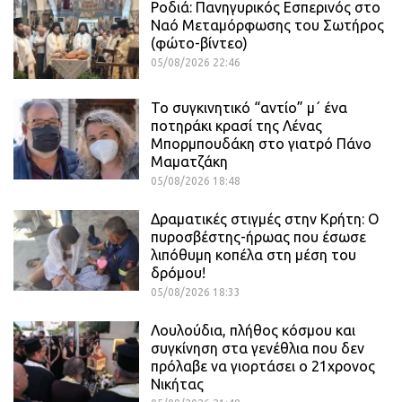
Ροδιά: Πανηγυρικός Εσπερινός στο
Ναό Μεταμόρφωσης του Σωτήρος
(φώτο-βίντεο)
05/08/2026 22:46
Το συγκινητικό “αντίο” μ΄ ένα
ποτηράκι κρασί της Λένας
Μπορμπουδάκη στο γιατρό Πάνο
Μαματζάκη
05/08/2026 18:48
Δραματικές στιγμές στην Κρήτη: Ο
πυροσβέστης-ήρωας που έσωσε
λιπόθυμη κοπέλα στη μέση του
δρόμου!
05/08/2026 18:33
Λουλούδια, πλήθος κόσμου και
συγκίνηση στα γενέθλια που δεν
πρόλαβε να γιορτάσει ο 21χρονος
Νικήτας