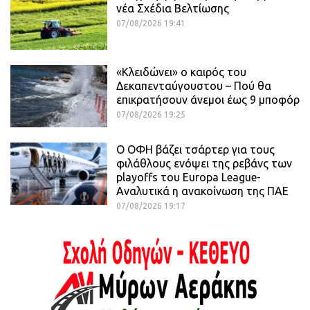
νέα Σχέδια Βελτίωσης
07/08/2026 19:41
«Κλειδώνει» ο καιρός του
Δεκαπενταύγουστου – Πού θα
επικρατήσουν άνεμοι έως 9 μποφόρ
07/08/2026 19:25
Ο ΟΦΗ βάζει τσάρτερ για τους
φιλάθλους ενόψει της ρεβάνς των
playoffs του Europa League-
Αναλυτικά η ανακοίνωση της ΠΑΕ
07/08/2026 19:17