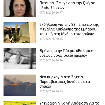
Πιτουρά- Έφυγε από την ζωή σε
ηλικία 64 ετών
07/08/2026 20:37
Εκδήλωση για την 82η Επέτειο της
Μεγάλης Κύκλωσης της Εμπάρου
και τιμή στη Μνήμη των ηρώων
07/08/2026 20:35
Θρήνος στην Πάτρα: «Έσβησε»
βρέφος μόλις οκτώ ημερών
07/08/2026 20:30
Νέα πυρκαγιά στη Σητεία-
Πυροσβεστικές δυνάμεις στο
σημείο
07/08/2026 20:25
Υπεγράφη η Κοινή Απόφαση για τα