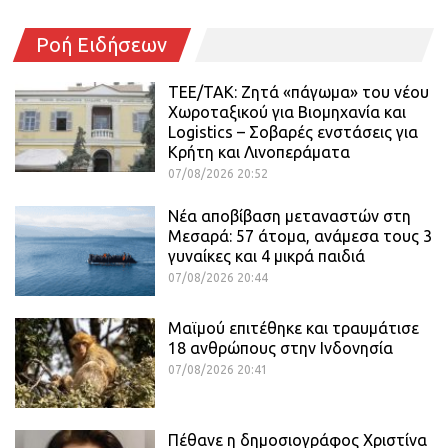
Ροή Ειδήσεων
ΤΕΕ/ΤΑΚ: Ζητά «πάγωμα» του νέου
Χωροταξικού για Βιομηχανία και
Logistics – Σοβαρές ενστάσεις για
Κρήτη και Λινοπεράματα
07/08/2026 20:52
Νέα αποβίβαση μεταναστών στη
Μεσαρά: 57 άτομα, ανάμεσα τους 3
γυναίκες και 4 μικρά παιδιά
07/08/2026 20:44
Μαϊμού επιτέθηκε και τραυμάτισε
18 ανθρώπους στην Ινδονησία
07/08/2026 20:41
Πέθανε η δημοσιογράφος Χριστίνα