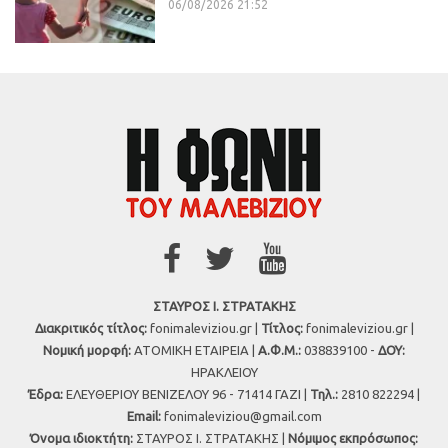
06/08/2026 21:52
ΣΤΑΥΡΟΣ Ι. ΣΤΡΑΤΑΚΗΣ
Διακριτικός τίτλος:
fonimaleviziou.gr |
Τίτλος:
fonimaleviziou.gr |
Νομική μορφή:
ΑΤΟΜΙΚΗ ΕΤΑΙΡΕΙΑ |
Α.Φ.Μ.:
038839100 -
ΔΟΥ:
ΗΡΑΚΛΕΙΟΥ
Έδρα:
ΕΛΕΥΘΕΡΙΟΥ ΒΕΝΙΖΕΛΟΥ 96 - 71414 ΓΑΖΙ |
Τηλ.:
2810 822294 |
Εmail:
fonimaleviziou@gmail.com
Όνομα ιδιοκτήτη:
ΣΤΑΥΡΟΣ Ι. ΣΤΡΑΤΑΚΗΣ |
Νόμιμος εκπρόσωπος: