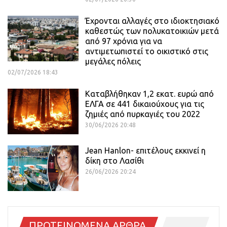
Έχρονται αλλαγές στο ιδιοκτησιακό
καθεστώς των πολυκατοικιών μετά
από 97 χρόνια για να
αντιμετωπιστεί το οικιστικό στις
μεγάλες πόλεις
02/07/2026 18:43
Καταβλήθηκαν 1,2 εκατ. ευρώ από
ΕΛΓΑ σε 441 δικαιούχους για τις
ζημιές από πυρκαγιές του 2022
30/06/2026 20:48
Jean Hanlon- επιτέλους εκκινεί η
δίκη στο Λασίθι
26/06/2026 20:24
ΠΡΟΤΕΙΝΟΜΕΝΑ ΑΡΘΡΑ