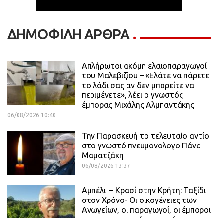
ΔΗΜΟΦΙΛΗ ΑΡΘΡΑ
Απλήρωτοι ακόμη ελαιοπαραγωγοί
του Μαλεβιζίου – «Ελάτε να πάρετε
το λάδι σας αν δεν μπορείτε να
περιμένετε», λέει ο γνωστός
έμπορας Μιχάλης Αλμπαντάκης
06/08/2026 10:40
Την Παρασκευή το τελευταίο αντίο
στο γνωστό πνευμονολογο Πάνο
Μαματζάκη
06/08/2026 13:37
Αμπέλι – Κρασί στην Κρήτη: Ταξίδι
στον Χρόνο- Οι οικογένειες των
Ανωγείων, οι παραγωγοί, οι έμποροι