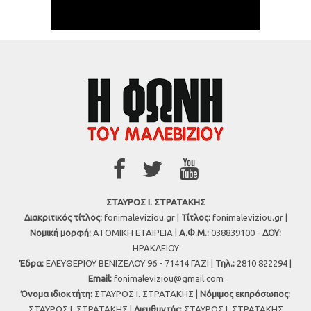
ΣΤΑΥΡΟΣ Ι. ΣΤΡΑΤΑΚΗΣ
Διακριτικός τίτλος:
fonimaleviziou.gr |
Τίτλος:
fonimaleviziou.gr |
Νομική μορφή:
ΑΤΟΜΙΚΗ ΕΤΑΙΡΕΙΑ |
Α.Φ.Μ.:
038839100 -
ΔΟΥ:
ΗΡΑΚΛΕΙΟΥ
Έδρα:
ΕΛΕΥΘΕΡΙΟΥ ΒΕΝΙΖΕΛΟΥ 96 - 71414 ΓΑΖΙ |
Τηλ.:
2810 822294 |
Εmail:
fonimaleviziou@gmail.com
Όνομα ιδιοκτήτη:
ΣΤΑΥΡΟΣ Ι. ΣΤΡΑΤΑΚΗΣ |
Νόμιμος εκπρόσωπος:
ΣΤΑΥΡΟΣ Ι. ΣΤΡΑΤΑΚΗΣ |
Διευθυντής:
ΣΤΑΥΡΟΣ Ι. ΣΤΡΑΤΑΚΗΣ