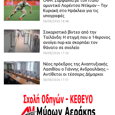
ΟΦΗ: Συμφωνία με τον Ιταλό
αμυντικό Λορέντσο Ντίκμαν – Την
Κυριακή στο Ηράκλειο για τις
υπογραφές
08/08/2026 18:48
Σοκαριστικό βίντεο από την
Ταϊλάνδη: Η στιγμή που ο 14χρονος
ανοίγει πυρ και σκορπάει τον
θάνατο σε σχολείο
08/08/2026 17:56
Νέος πρόεδρος της Αναπτυξιακής
Λασιθίου ο Γιάννης Ανδρουλάκης –
Αντίθετοι οι τέσσερις Δήμαρχοι
08/08/2026 17:51