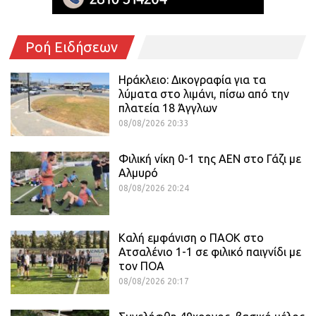
Ροή Ειδήσεων
Ηράκλειο: Δικογραφία για τα
λύματα στο λιμάνι, πίσω από την
πλατεία 18 Άγγλων
08/08/2026 20:33
Φιλική νίκη 0-1 της ΑΕΝ στο Γάζι με
Αλμυρό
08/08/2026 20:24
Καλή εμφάνιση ο ΠΑΟΚ στο
Ατσαλένιο 1-1 σε φιλικό παιγνίδι με
τον ΠΟΑ
08/08/2026 20:17