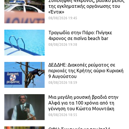
Συνελήφθη 49χρονος, βασικό μέλος
της εγκληματικής οργάνωσης του
«Έντικ»
08/08/2026 19:45
Τραγωδία στην Πάρο: Πνίγηκε
4χρονος σε πισίνα beach bar
08/08/2026 19:38
ΔΕΔΔΗΕ: Διακοπές ρεύματος σε
περιοχές της Κρήτης αύριο Κυριακή
9 Αυγούστου
08/08/2026 18:59
Μια μεγάλη μουσική βραδιά στην
Αλφά για τα 100 χρόνια από τη
γέννηση του Κώστα Μουντάκη
08/08/2026 18:55