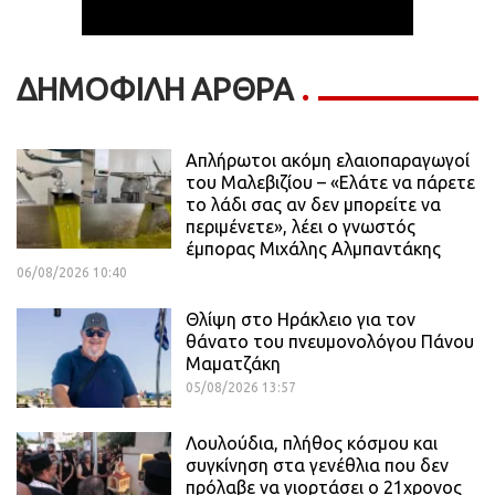
ΔΗΜΟΦΙΛΗ ΑΡΘΡΑ
Απλήρωτοι ακόμη ελαιοπαραγωγοί
του Μαλεβιζίου – «Ελάτε να πάρετε
το λάδι σας αν δεν μπορείτε να
περιμένετε», λέει ο γνωστός
έμπορας Μιχάλης Αλμπαντάκης
06/08/2026 10:40
Θλίψη στο Ηράκλειο για τον
θάνατο του πνευμονολόγου Πάνου
Μαματζάκη
05/08/2026 13:57
Λουλούδια, πλήθος κόσμου και
συγκίνηση στα γενέθλια που δεν
πρόλαβε να γιορτάσει ο 21χρονος