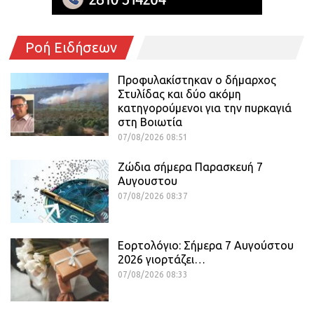
Ροή Ειδήσεων
Προφυλακίστηκαν ο δήμαρχος
Στυλίδας και δύο ακόμη
κατηγορούμενοι για την πυρκαγιά
στη Βοιωτία
07/08/2026 08:51
Ζώδια σήμερα Παρασκευή 7
Αυγουστου
07/08/2026 08:37
Εορτολόγιο: Σήμερα 7 Αυγούστου
2026 γιορτάζει…
07/08/2026 08:33