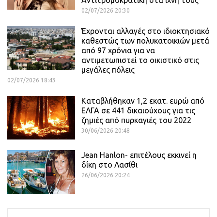
02/07/2026 20:30
Έχρονται αλλαγές στο ιδιοκτησιακό
καθεστώς των πολυκατοικιών μετά
από 97 χρόνια για να
αντιμετωπιστεί το οικιστικό στις
μεγάλες πόλεις
02/07/2026 18:43
Καταβλήθηκαν 1,2 εκατ. ευρώ από
ΕΛΓΑ σε 441 δικαιούχους για τις
ζημιές από πυρκαγιές του 2022
30/06/2026 20:48
Jean Hanlon- επιτέλους εκκινεί η
δίκη στο Λασίθι
26/06/2026 20:24