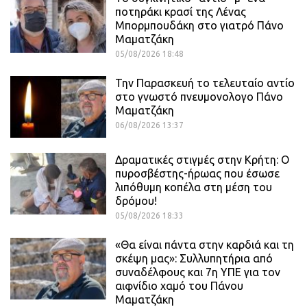
ποτηράκι κρασί της Λένας
Μπορμπουδάκη στο γιατρό Πάνο
Μαματζάκη
05/08/2026 18:48
Την Παρασκευή το τελευταίο αντίο
στο γνωστό πνευμονολογο Πάνο
Μαματζάκη
06/08/2026 13:37
Δραματικές στιγμές στην Κρήτη: Ο
πυροσβέστης-ήρωας που έσωσε
λιπόθυμη κοπέλα στη μέση του
δρόμου!
05/08/2026 18:33
«Θα είναι πάντα στην καρδιά και τη
σκέψη μας»: Συλλυπητήρια από
συναδέλφους και 7η ΥΠΕ για τον
αιφνίδιο χαμό του Πάνου
Μαματζάκη