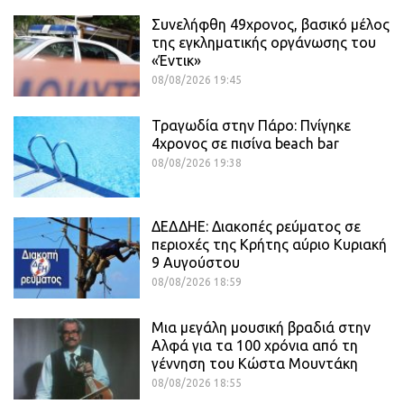
Συνελήφθη 49χρονος, βασικό μέλος
της εγκληματικής οργάνωσης του
«Έντικ»
08/08/2026 19:45
Τραγωδία στην Πάρο: Πνίγηκε
4χρονος σε πισίνα beach bar
08/08/2026 19:38
ΔΕΔΔΗΕ: Διακοπές ρεύματος σε
περιοχές της Κρήτης αύριο Κυριακή
9 Αυγούστου
08/08/2026 18:59
Μια μεγάλη μουσική βραδιά στην
Αλφά για τα 100 χρόνια από τη
γέννηση του Κώστα Μουντάκη
08/08/2026 18:55