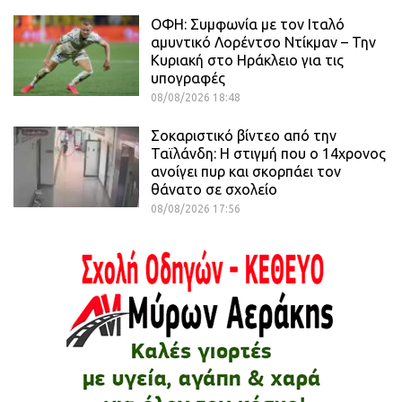
ΟΦΗ: Συμφωνία με τον Ιταλό
αμυντικό Λορέντσο Ντίκμαν – Την
Κυριακή στο Ηράκλειο για τις
υπογραφές
08/08/2026 18:48
Σοκαριστικό βίντεο από την
Ταϊλάνδη: Η στιγμή που ο 14χρονος
ανοίγει πυρ και σκορπάει τον
θάνατο σε σχολείο
08/08/2026 17:56