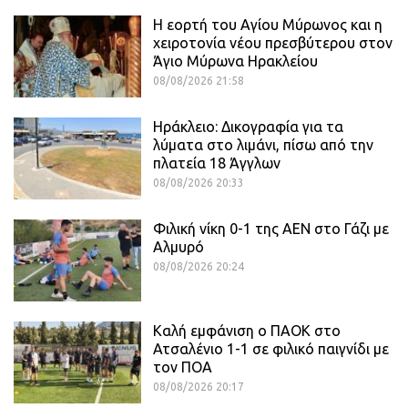
Η εορτή του Αγίου Μύρωνος και η
χειροτονία νέου πρεσβύτερου στον
Άγιο Μύρωνα Ηρακλείου
08/08/2026 21:58
Ηράκλειο: Δικογραφία για τα
λύματα στο λιμάνι, πίσω από την
πλατεία 18 Άγγλων
08/08/2026 20:33
Φιλική νίκη 0-1 της ΑΕΝ στο Γάζι με
Αλμυρό
08/08/2026 20:24
Καλή εμφάνιση ο ΠΑΟΚ στο
Ατσαλένιο 1-1 σε φιλικό παιγνίδι με
τον ΠΟΑ
08/08/2026 20:17