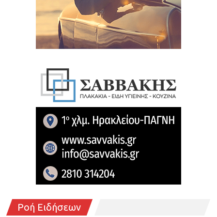
Ροή Ειδήσεων