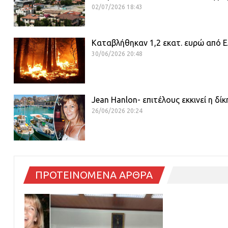
02/07/2026 18:43
Καταβλήθηκαν 1,2 εκατ. ευρώ από ΕΛ
30/06/2026 20:48
Jean Hanlon- επιτέλους εκκινεί η δί
26/06/2026 20:24
ΠΡΟΤΕΙΝΟΜΕΝΑ ΑΡΘΡΑ