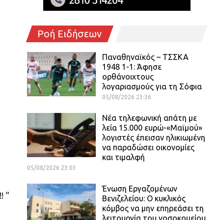
Ροή Ειδήσεων
Παναθηναϊκός – ΤΣΣΚΑ
1948 1-1: Άφησε
ορθάνοιχτους
λογαριασμούς για τη Σόφια
05/08/2026 23:36
Νέα τηλεφωνική απάτη με
λεία 15.000 ευρώ-«Μαϊμού»
λογιστές έπεισαν ηλικιωμένη
να παραδώσει οικονομίες
και τιμαλφή
05/08/2026 23:03
Ένωση Εργαζομένων
! “
Βενιζελείου: Ο κυκλικός
κόμβος να μην επηρεάσει τη
λειτουργία του νοσοκομείου