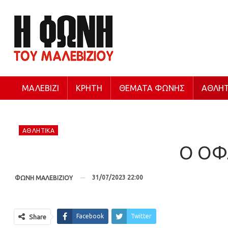
ΜΑΛΕΒΊΖΙ
ΚΡΉΤΗ
ΘΈΜΑΤΑ ΦΩΝΉΣ
ΑΘΛΗΤ
ΑΘΛΗΤΙΚΆ
Ο ΟΦΑ
31/07/2023 22:00
ΦΩΝΗ ΜΑΛΕΒΙΖΙΟΥ
Facebook
Twitter
Share