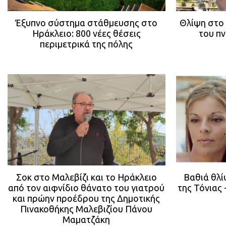
Έξυπνο σύστημα στάθμευσης στο
Θλίψη στο 
Ηράκλειο: 800 νέες θέσεις
του π
περιμετρικά της πόλης
Σοκ στο Μαλεβίζι και το Ηράκλειο
Βαθιά θλί
από τον αιφνίδιο θάνατο του γιατρού
της Τόνιας 
και πρώην προέδρου της Δημοτικής
Πινακοθήκης Μαλεβιζίου Πάνου
Μαματζάκη