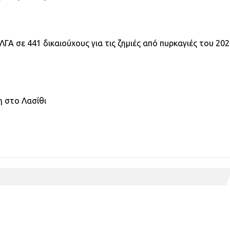
ΓΑ σε 441 δικαιούχους για τις ζημιές από πυρκαγιές του 20
κη στο Λασίθι