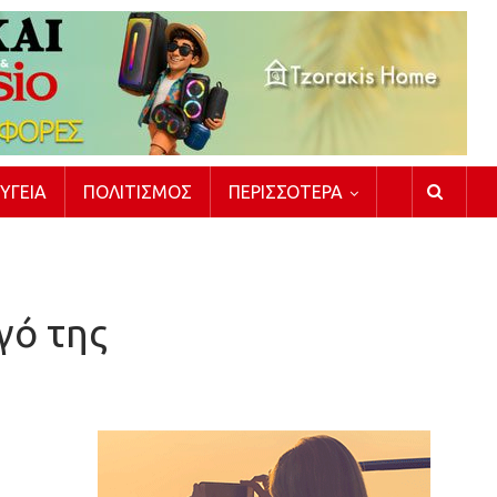
ΥΓΕΊΑ
ΠΟΛΙΤΙΣΜΌΣ
ΠΕΡΙΣΣΌΤΕΡΑ
γό της