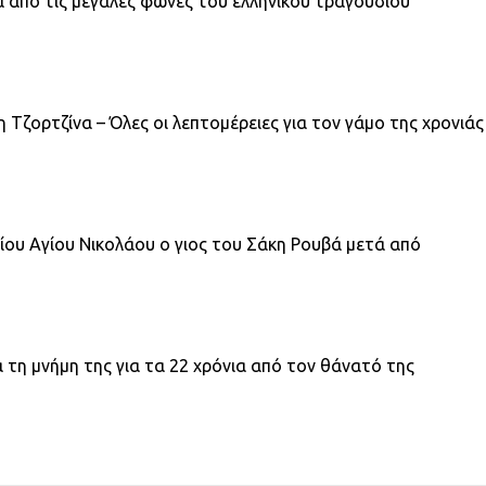
α από τις μεγάλες φωνές του ελληνικού τραγουδιού
 Τζορτζίνα – Όλες οι λεπτομέρειες για τον γάμο της χρονιάς
ίου Αγίου Νικολάου ο γιος του Σάκη Ρουβά μετά από
ά τη μνήμη της για τα 22 χρόνια από τον θάνατό της