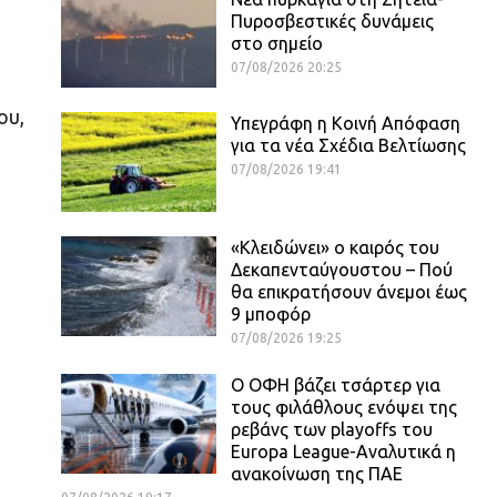
Πυροσβεστικές δυνάμεις
στο σημείο
07/08/2026 20:25
ου,
Υπεγράφη η Κοινή Απόφαση
για τα νέα Σχέδια Βελτίωσης
07/08/2026 19:41
«Κλειδώνει» ο καιρός του
Δεκαπενταύγουστου – Πού
θα επικρατήσουν άνεμοι έως
9 μποφόρ
07/08/2026 19:25
Ο ΟΦΗ βάζει τσάρτερ για
τους φιλάθλους ενόψει της
ρεβάνς των playoffs του
Europa League-Αναλυτικά η
ανακοίνωση της ΠΑΕ