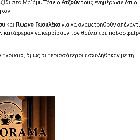
αξίδι στο Μαϊάμι. Τότε ο
Ατζούν
τους ενημέρωσε ότι ο
ηκαν.
λου
και
Γιώργο Γκιουλέκα
για να αναμετρηθούν απέναντι
 δεν κατάφεραν να κερδίσουν τον θρύλο του ποδοσφαίρ
ν πλούσιο, όμως οι περισσότεροι ασχολήθηκαν με τη