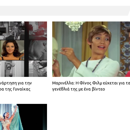
νάρτηση για την
Μαρινέλλα: Η Φίνος Φιλμ εύχεται για τ
α της Γυναίκας
γενέθλιά της με ένα βίντεο