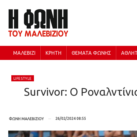
ΜΑΛΕΒΊΖΙ
ΚΡΉΤΗ
ΘΈΜΑΤΑ ΦΩΝΉΣ
ΑΘΛΗΤ
LIFESTYLE
Survivor: O Ροναλντίνι
26/02/2024 08:55
ΦΩΝΗ ΜΑΛΕΒΙΖΙΟΥ