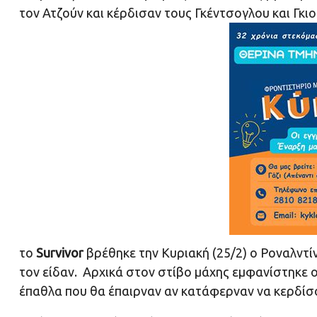
τον Ατζούν και κέρδισαν τους Γκέντσογλου και Γκιο
το
Survivor
βρέθηκε την Κυριακή (25/2) ο Ροναλντί
τον είδαν. Αρχικά στον στίβο μάχης εμφανίστηκε ο 
έπαθλα που θα έπαιρναν αν κατάφερναν να κερδίσου