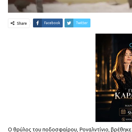
Facebook
Twitter
Share
O θρύλος του ποδοσφαίρου, Ροναλντίνιο, βρέθηκε σ