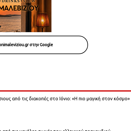
nimaleviziou.gr στην Google
σιους από τις διακοπές στο Ιόνιο: «Η πιο μαγική στον κόσμο»