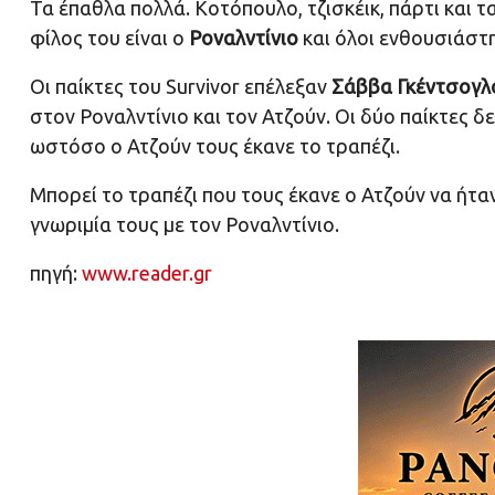
Τα έπαθλα πολλά. Κοτόπουλο, τζισκέικ, πάρτι και τ
φίλος του είναι ο
Ροναλντίνιο
και όλοι ενθουσιάστ
Οι παίκτες του Survivor επέλεξαν
Σάββα Γκέντσογ
στον Ροναλντίνιο και τον Ατζούν. Οι δύο παίκτες
ωστόσο ο Ατζούν τους έκανε το τραπέζι.
Μπορεί το τραπέζι που τους έκανε ο Ατζούν να ήτα
γνωριμία τους με τον Ροναλντίνιο.
πηγή:
www.reader.gr