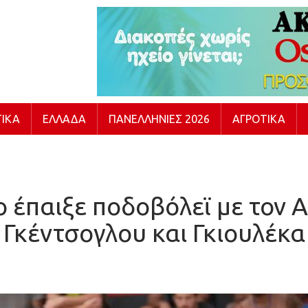
ΙΚΆ
ΕΛΛΆΔΑ
ΠΑΝΕΛΛΉΝΙΕΣ 2026
ΑΓΡΟΤΙΚΆ
ο έπαιξε ποδοβόλεϊ με τον 
Γκέντσογλου και Γκιουλέκα