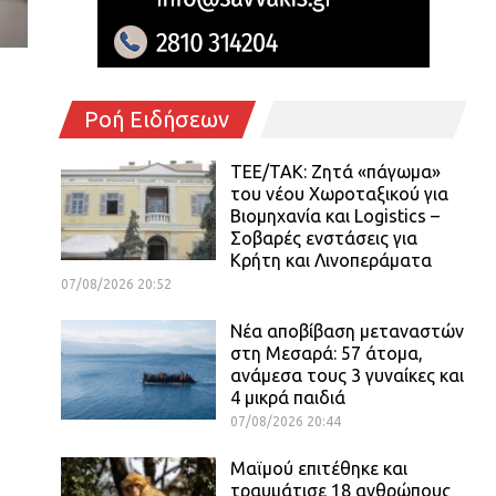
Ροή Ειδήσεων
ΤΕΕ/ΤΑΚ: Ζητά «πάγωμα»
του νέου Χωροταξικού για
Βιομηχανία και Logistics –
Σοβαρές ενστάσεις για
Κρήτη και Λινοπεράματα
07/08/2026 20:52
Νέα αποβίβαση μεταναστών
στη Μεσαρά: 57 άτομα,
ανάμεσα τους 3 γυναίκες και
4 μικρά παιδιά
07/08/2026 20:44
Μαϊμού επιτέθηκε και
τραυμάτισε 18 ανθρώπους