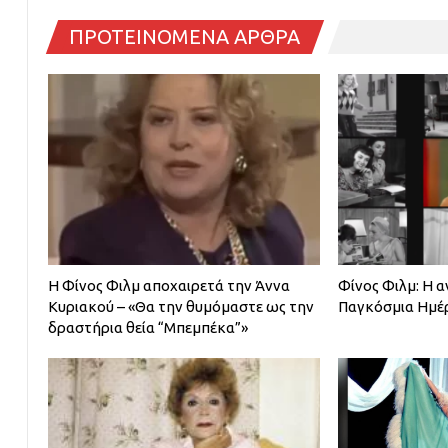
ΠΡΟΤΕΙΝΟΜΕΝΑ ΑΡΘΡΑ
H Φίνος Φιλμ αποχαιρετά την Άννα
Φίνος Φιλμ: Η α
Κυριακού – «Θα την θυμόμαστε ως την
Παγκόσμια Ημέρ
δραστήρια θεία “Μπεμπέκα”»