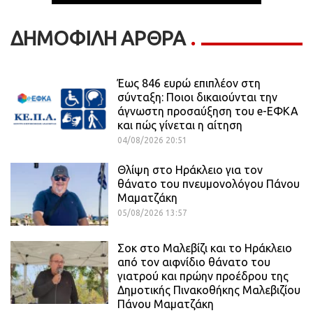
ΔΗΜΟΦΙΛΗ ΑΡΘΡΑ
Έως 846 ευρώ επιπλέον στη
σύνταξη: Ποιοι δικαιούνται την
άγνωστη προσαύξηση του e-ΕΦΚΑ
και πώς γίνεται η αίτηση
04/08/2026 20:51
Θλίψη στο Ηράκλειο για τον
θάνατο του πνευμονολόγου Πάνου
Μαματζάκη
05/08/2026 13:57
Σοκ στο Μαλεβίζι και το Ηράκλειο
από τον αιφνίδιο θάνατο του
γιατρού και πρώην προέδρου της
Δημοτικής Πινακοθήκης Μαλεβιζίου
Πάνου Μαματζάκη