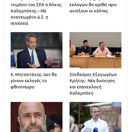
«τιμόνι» του ΣΕΚ ο Άλκης
εκλογών θα κριθεί πριν
Καλαμπόκης – Με
ανοίξουν οι κάλπες
ανανεωμένο Δ.Σ. η
συνέχεια
Κ. Μητσοτάκης: Δεν θα
Σύνδεσμος Εξαγωγέων
γίνουν εκλογές το
Κρήτης- Νέα διοίκηση
φθινόπωρο
και επανεκλογή
Καλαμπόκη