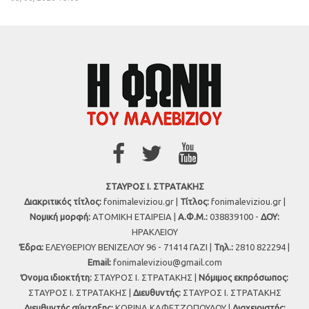
ΣΤΑΥΡΟΣ Ι. ΣΤΡΑΤΑΚΗΣ
Διακριτικός τίτλος:
fonimaleviziou.gr |
Τίτλος:
fonimaleviziou.gr |
Νομική μορφή:
ΑΤΟΜΙΚΗ ΕΤΑΙΡΕΙΑ |
Α.Φ.Μ.:
038839100 -
ΔΟΥ:
ΗΡΑΚΛΕΙΟΥ
Έδρα:
ΕΛΕΥΘΕΡΙΟΥ ΒΕΝΙΖΕΛΟΥ 96 - 71414 ΓΑΖΙ |
Τηλ.:
2810 822294 |
Εmail:
fonimaleviziou@gmail.com
Όνομα ιδιοκτήτη:
ΣΤΑΥΡΟΣ Ι. ΣΤΡΑΤΑΚΗΣ |
Νόμιμος εκπρόσωπος:
ΣΤΑΥΡΟΣ Ι. ΣΤΡΑΤΑΚΗΣ |
Διευθυντής:
ΣΤΑΥΡΟΣ Ι. ΣΤΡΑΤΑΚΗΣ
Διευθυντής σύνταξης:
ΚΟΡΙΝΑ ΚΑΦΕΤΖΟΠΟΥΛΟΥ |
Διαχειριστής: