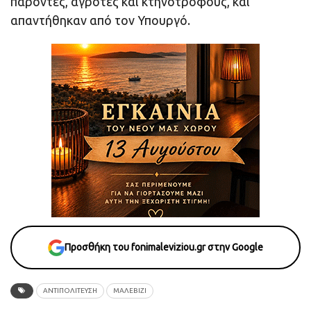
παρόντες, αγρότες και κτηνοτρόφους, και
απαντήθηκαν από τον Υπουργό.
Προσθήκη του fonimaleviziou.gr στην Google
ΑΝΤΙΠΟΛΙΤΕΥΣΗ
ΜΑΛΕΒΙΖΙ