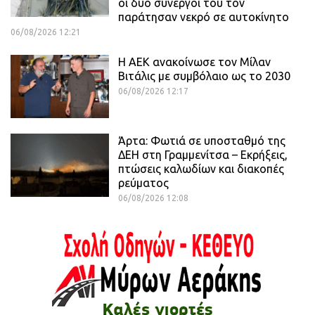
οι δύο συνεργοί του τον
παράτησαν νεκρό σε αυτοκίνητο
06/08/2026 12:21
H ΑΕΚ ανακοίνωσε τον Μίλαν
Βιτάλις με συμβόλαιο ως το 2030
06/08/2026 12:17
Άρτα: Φωτιά σε υποσταθμό της
ΔΕΗ στη Γραμμενίτσα – Εκρήξεις,
πτώσεις καλωδίων και διακοπές
ρεύματος
06/08/2026 12:08