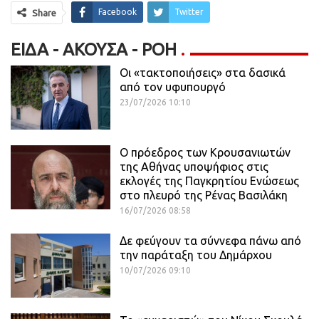
Facebook
Twitter
Share
ΕΊΔΑ - ΆΚΟΥΣΑ - ΡΟΗ
Οι «τακτοποιήσεις» στα δασικά
από τον υφυπουργό
23/07/2026 10:10
Ο πρόεδρος των Κρουσανιωτών
της Αθήνας υποψήφιος στις
εκλογές της Παγκρητίου Ενώσεως
στο πλευρό της Ρένας Βασιλάκη
16/07/2026 08:58
Δε φεύγουν τα σύννεφα πάνω από
την παράταξη του Δημάρχου
10/07/2026 09:10