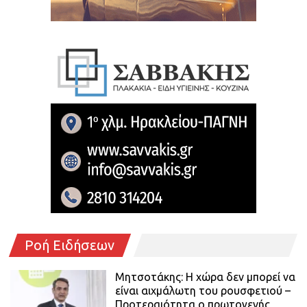
Ροή Ειδήσεων
Μητσοτάκης: Η χώρα δεν μπορεί να
είναι αιχμάλωτη του ρουσφετιού –
Προτεραιότητα ο πρωτογενής