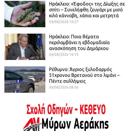
Ηράκλειο: «Έφοδος» της Δίωξης σε
σπίτι – Συνελήφθη ζευγάρι με μισό
κιλό κάνναβη, χάπια και μετρητά
09/08/2026 10:27
Ηράκλειο: Ποια θέματα
περιλαμβάνει η εβδομαδιαία
ανασκόπηση του Δημάρχου
09/08/2026 10:19
Ρέθυμνο: Άγριος ξυλοδαρμός
51χρονου Βρετανού στο λιμάνι –
Πέντε συλλήψεις
09/08/2026 08:56