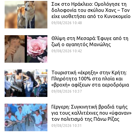
Σοκ στο Ηράκλειο: Ομολόγησε τη
δολοφονία του σκύλου Χανς – Τον
είχε υιοθετήσει από το Κυνοκομείο
09/08/2026 10:48
Θλίψη στη Μεσαρά: Έφυγε από τη
ζωή ο αγαπητός Μανώλης
09/08/2026 10:42
Τουριστική «έκρηξη» στην Κρήτη:
Πληρότητα 100% στα πλοία και
«βροχή» αφίξεων στα αεροδρόμια
09/08/2026 10:37
Γέργερη: Συγκινητική βραδιά τιμής
για τους καλλιτέχνες που «ύφαναν»
τον πολιτισμό της Πάνω Ρίζας
09/08/2026 10:31