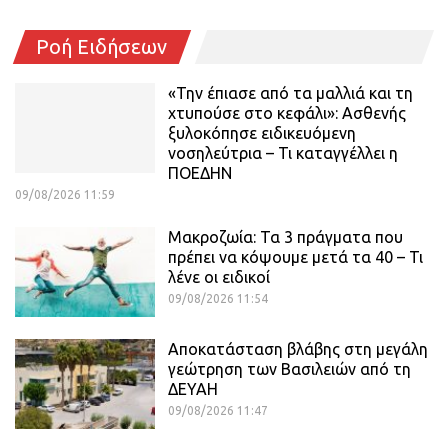
Ροή Ειδήσεων
«Την έπιασε από τα μαλλιά και τη
χτυπούσε στο κεφάλι»: Ασθενής
ξυλοκόπησε ειδικευόμενη
νοσηλεύτρια – Τι καταγγέλλει η
ΠΟΕΔΗΝ
09/08/2026 11:59
Μακροζωία: Τα 3 πράγματα που
πρέπει να κόψουμε μετά τα 40 – Τι
λένε οι ειδικοί
09/08/2026 11:54
Αποκατάσταση βλάβης στη μεγάλη
γεώτρηση των Βασιλειών από τη
ΔΕΥΑΗ
09/08/2026 11:47