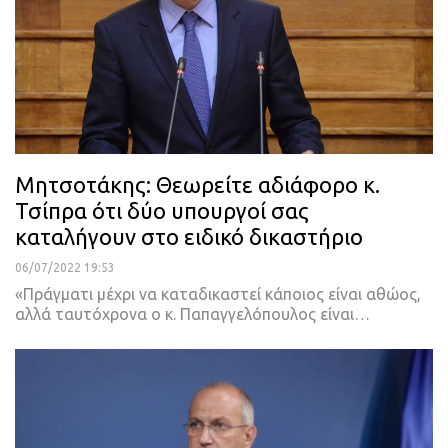
Μητσοτάκης: Θεωρείτε αδιάφορο κ.
Τσίπρα ότι δύο υπουργοί σας
καταλήγουν στο ειδικό δικαστήριο
06/07/2022 19:53
«Πράγματι μέχρι να καταδικαστεί κάποιος είναι αθώος,
αλλά ταυτόχρονα ο κ. Παπαγγελόπουλος είναι
…