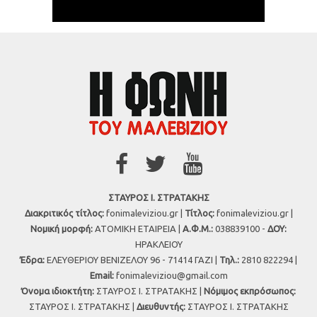
ΣΤΑΥΡΟΣ Ι. ΣΤΡΑΤΑΚΗΣ
Διακριτικός τίτλος:
fonimaleviziou.gr |
Τίτλος:
fonimaleviziou.gr |
Νομική μορφή:
ΑΤΟΜΙΚΗ ΕΤΑΙΡΕΙΑ |
Α.Φ.Μ.:
038839100 -
ΔΟΥ:
ΗΡΑΚΛΕΙΟΥ
Έδρα:
ΕΛΕΥΘΕΡΙΟΥ ΒΕΝΙΖΕΛΟΥ 96 - 71414 ΓΑΖΙ |
Τηλ.:
2810 822294 |
Εmail:
fonimaleviziou@gmail.com
Όνομα ιδιοκτήτη:
ΣΤΑΥΡΟΣ Ι. ΣΤΡΑΤΑΚΗΣ |
Νόμιμος εκπρόσωπος:
ΣΤΑΥΡΟΣ Ι. ΣΤΡΑΤΑΚΗΣ |
Διευθυντής:
ΣΤΑΥΡΟΣ Ι. ΣΤΡΑΤΑΚΗΣ