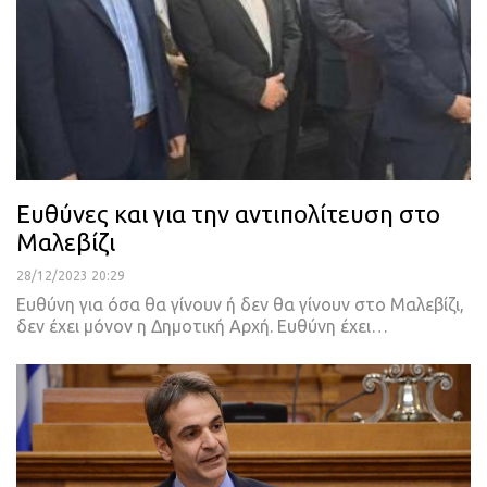
Ευθύνες και για την αντιπολίτευση στο
Μαλεβίζι
28/12/2023 20:29
Ευθύνη για όσα θα γίνουν ή δεν θα γίνουν στο Μαλεβίζι,
δεν έχει μόνον η Δημοτική Αρχή. Ευθύνη έχει…