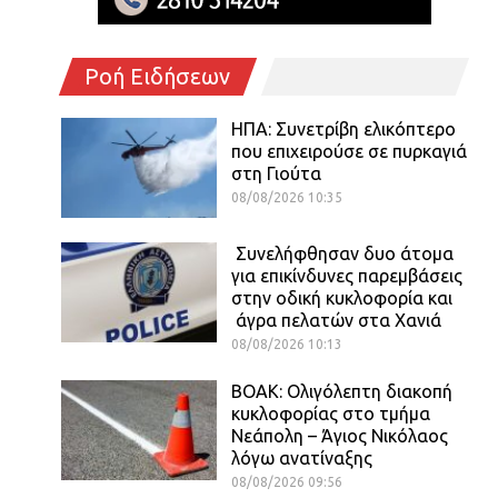
Ροή Ειδήσεων
ΗΠΑ: Συνετρίβη ελικόπτερο
που επιχειρούσε σε πυρκαγιά
στη Γιούτα
08/08/2026 10:35
Συνελήφθησαν δυο άτομα
για επικίνδυνες παρεμβάσεις
στην οδική κυκλοφορία και
άγρα πελατών στα Χανιά
08/08/2026 10:13
ΒΟΑΚ: Ολιγόλεπτη διακοπή
κυκλοφορίας στο τμήμα
Νεάπολη – Άγιος Νικόλαος
λόγω ανατίναξης
08/08/2026 09:56