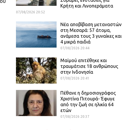
που
Κρήτη και Λινοπεράματα
07/08/2026 20:52
Νέα αποβίβαση μεταναστών
στη Μεσαρά: 57 άτομα,
ανάμεσα τους 3 γυναίκες και
4 μικρά παιδιά
07/08/2026 20:44
Μαϊμού επιτέθηκε και
τραυμάτισε 18 ανθρώπους
στην Ινδονησία
07/08/2026 20:41
Πέθανε η δημοσιογράφος
Χριστίνα Πιτουρά- Έφυγε
από την ζωή σε ηλικία 64
ετών
07/08/2026 20:37