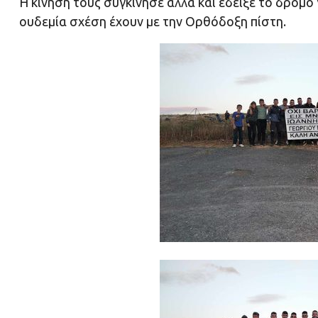
Η κίνηση τους συγκίνησε αλλά και έδειξε το δρόμο
ουδεμία σχέση έχουν με την Ορθόδοξη πίστη.