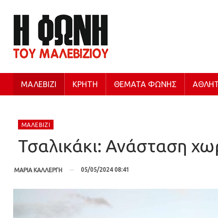
ΜΑΛΕΒΊΖΙ
ΚΡΉΤΗ
ΘΈΜΑΤΑ ΦΩΝΉΣ
ΑΘΛΗΤ
ΜΑΛΕΒΊΖΙ
Τσαλικάκι: Ανάσταση χωρ
05/05/2024 08:41
ΜΑΡΙΑ ΚΑΛΛΕΡΓΗ