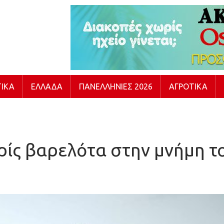
ΙΚΆ
ΕΛΛΆΔΑ
ΠΑΝΕΛΛΉΝΙΕΣ 2026
ΑΓΡΟΤΙΚΆ
ίς βαρελότα στην μνήμη το