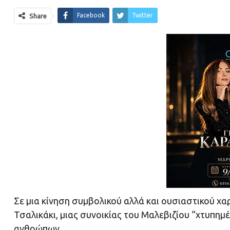
Facebook
Twitter
Share
Σε μια κίνηση συμβολικού αλλά και ουσιαστικού χ
Τσαλικάκι, μιας συνοικίας του Μαλεβιζίου “χτυπημ
ανθρώπων.