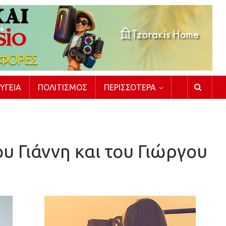
ΥΓΕΊΑ
ΠΟΛΙΤΙΣΜΌΣ
ΠΕΡΙΣΣΌΤΕΡΑ
υ Γιάννη και του Γιώργου