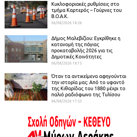
Κυκλοφοριακές ρυθμίσεις στο
τμήμα Καρτερός – Γούρνες του
Β.Ο.Α.Κ.
06/08/2026 18:26
Δήμος Μαλεβιζίου: Εγκρίθηκε η
κατανομή της πάγιας
προκαταβολής 2026 για τις
Δημοτικές Κοινότητες
06/08/2026 18:15
Όταν τα αντικείμενα αφηγούνται
την ιστορία μας: Από το υφαντό
της Κιθαρίδας του 1880 μέχρι το
παλιό ραδιόφωνο της Τυλίσου
06/08/2026 17:53