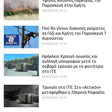
Υψηλός κίνδυνος πυρκαγιάς την
Παρασκευή στην Κρήτη
06/08/2026 20:35
Πού θα γίνουν διακοπές ρεύματος
σε Γάζι και Κρήτη την Παρασκευή 7
Αυγούστου
06/08/2026 19:10
Ηράκλειο: Κραυγή αγωνίας και
συλλογή υπογραφών μετά το
σοβαρό τροχαίο με τη φοιτήτρια
στο ΙΤΕ
06/08/2026 19:06
Τροχαίο στο ΙΤΕ: Στο «Αττικόν»
μεταφέρθηκε η 20χρονη Ραφαέλα
06/08/2026 18:33