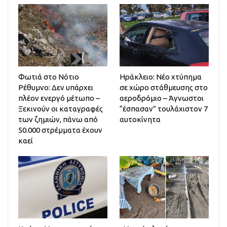
Φωτιά στο Νότιο
Ηράκλειο: Νέο χτύπημα
Ρέθυμνο: Δεν υπάρχει
σε χώρο στάθμευσης στο
πλέον ενεργό μέτωπο –
αεροδρόμιο – Άγνωστοι
Ξεκινούν οι καταγραφές
“έσπασαν” τουλάχιστον 7
των ζημιών, πάνω από
αυτοκίνητα
50.000 στρέμματα έχουν
καεί