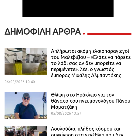
ΔΗΜΟΦΙΛΗ ΑΡΘΡΑ
Απλήρωτοι ακόμη ελαιοπαραγωγοί
του Μαλεβιζίου – «Ελάτε να πάρετε
το λάδι σας αν δεν μπορείτε να
περιμένετε», λέει ο γνωστός
έμπορας Μιχάλης Αλμπαντάκης
06/08/2026 10:40
Θλίψη στο Ηράκλειο για τον
θάνατο του πνευμονολόγου Πάνου
Μαματζάκη
05/08/2026 13:57
Λουλούδια, πλήθος κόσμου και
συγκίνηση στα γενέθλια που δεν