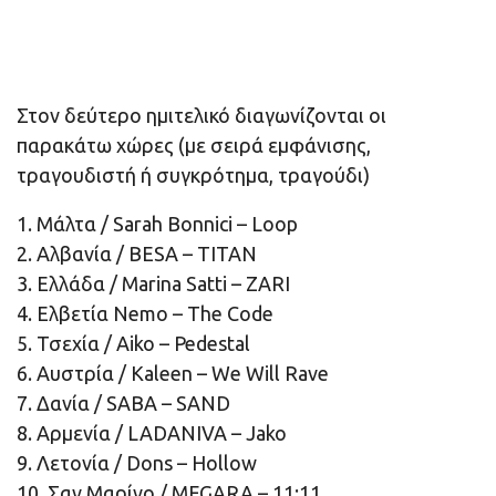
Στον δεύτερο ημιτελικό διαγωνίζονται οι
παρακάτω χώρες (με σειρά εμφάνισης,
τραγουδιστή ή συγκρότημα, τραγούδι)
1. Μάλτα / Sarah Bonnici – Loop
2. Αλβανία / BESA – TITAN
3. Ελλάδα / Marina Satti – ZARI
4. Ελβετία Nemo – The Code
5. Τσεχία / Aiko – Pedestal
6. Αυστρία / Kaleen – We Will Rave
7. Δανία / SABA – SAND
8. Αρμενία / LADANIVA – Jako
9. Λετονία / Dons – Hollow
10. Σαν Μαρίνο / MEGARA – 11:11