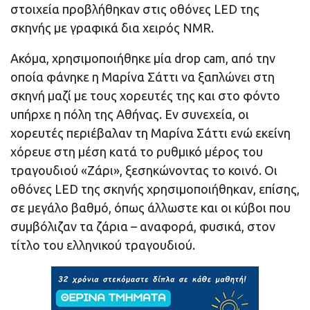
στοιχεία προβλήθηκαν στις οθόνες LED της
σκηνής με γραφικά δια χειρός NMR.
Ακόμα, χρησιμοποιήθηκε μία drop cam, από την
οποία φάνηκε η Μαρίνα Σάττι να ξαπλώνει στη
σκηνή μαζί με τους χορευτές της και στο φόντο
υπήρχε η πόλη της Αθήνας. Εν συνεχεία, οι
χορευτές περιέβαλαν τη Μαρίνα Σάττι ενώ εκείνη
χόρευε στη μέση κατά το ρυθμικό μέρος του
τραγουδιού «Ζάρι», ξεσηκώνοντας το κοινό. Οι
οθόνες LED της σκηνής χρησιμοποιήθηκαν, επίσης,
σε μεγάλο βαθμό, όπως άλλωστε και οι κύβοι που
συμβόλιζαν τα ζάρια – αναφορά, φυσικά, στον
τίτλο του ελληνικού τραγουδιού.