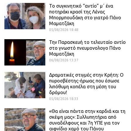
Το συγκινητικό “αντίο” μ΄ ένα
ποτηράκι κρασί της Λένας
Μπορμπουδάκη στο γιατρό Πάνο
Μαματζάκη
05/08/2026 18:48
Την Παρασκευή το τελευταίο αντίο
στο γνωστό πνευμονολογο Πάνο
Μαματζάκη
06/08/2026 13:37
Δραματικές στιγμές στην Κρήτη: Ο
πυροσβέστης-ήρωας που έσωσε
λιπόθυμη κοπέλα στη μέση του
δρόμου!
05/08/2026 18:33
«Θα είναι πάντα στην καρδιά και τη
σκέψη μας»: Συλλυπητήρια από
συναδέλφους και 7η ΥΠΕ για τον
αιφνίδιο χαμό του Πάνου