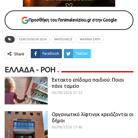
Προσθήκη του fonimaleviziou.gr στην Google
EUROVISION 2024
ΗΜΙΤΕΛΙΚΟΣ
ΜΑΡΙΝΑ ΣΑΤΤΙ
Facebook
Twitter
Share
ΕΛΛΆΔΑ - ΡΟΗ
Έκτακτο επίδομα παιδιού: Ποιοι
πάνε ταμείο
06/08/2026 21:52
Οργανωτικό λίφτινγκ χρειάζονται οι
δήμοι
06/08/2026 21:46