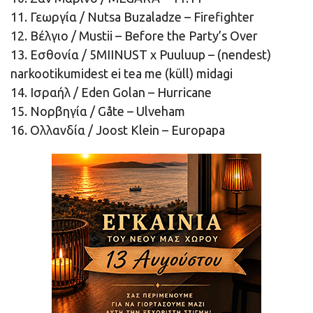
11. Γεωργία / Nutsa Buzaladze – Firefighter
12. Βέλγιο / Mustii – Before the Party’s Over
13. Εσθονία / 5MIINUST x Puuluup – (nendest)
narkootikumidest ei tea me (küll) midagi
14. Ισραήλ / Eden Golan – Hurricane
15. Νορβηγία / Gåte – Ulveham
16. Ολλανδία / Joost Klein – Europapa