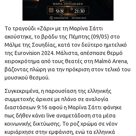
Το τραγούδι «Ζάρι» με τη Μαρίνα Σάττι
ακούστηκε, το βράδυ της Πέμπτης (09/05) στο
Μάλμε της Σουηδίας, κατά τον δεύτερο ημιτελικό
της Eurovision 2024. Μάλιστα, απέσπασε θερμό
χειροκρότημα από τους θεατές στη Malmö Arena,
βάζοντας πλώρη για την πρόκριση στον τελικό του
μουσικού θεσμού.
Συγκεκριμένα, η παρουσίαση της ελληνικής
συμμετοχής άρχισε με πλάνο σε αναλογία
διαστάσεων 9:16 αφού η Μαρίνα Σάττι φάνηκε
πως δήθεν κάνει live αναμετάδοση στα μέσα
κοινωνικής δικτύωσης. Το ροζ χρώμα σε νέον
κυριάρχησε στην εμφάνιση, ενώ τα ελληνικά