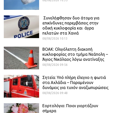
08/08/2026 10:35
Συνελήφθησαν δυο άτομα για
επικίνδυνες παρεμβάσεις στην
οδική κυκλοφορία και άγρα
πελατών στα Χανιά
08/08/2026 10:13
ΒΟΑΚ: Ολιγόλεπτη διακοπή
κυκλοφορίας στο τμήμα Νεάπολη –
Άγιος Νικόλαος λόγω ανατίναξης
08/08/2026 09:56
Σητεία: Υπό πλήρη έλεγχο η φωτιά
στα Αχλάδια – Παραμένουν
δυνάμεις για τυχόν αναζωπυρώσεις
08/08/2026 09:48
Εορτολόγιο: Ποιοι γιορτάζουν
σήμερα