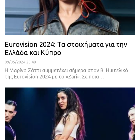
Eurovision 2024: Τα στοιχήματα για την
Ελλάδα και Κύπρο
09/05/2024 20:48
Η Μαρίνα Σάττι συμμετέχει σήμερα στον Β’ Ημιτελικό
της Eurovision 2024 με το «Zari». Σε ποια…