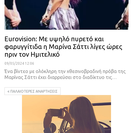
Eurovision: Με υψηλό πυρετό και
φαρυγγίτιδα η Μαρίνα Σάττι λίγες ώρες
πριν τον Ημιτελικό
09/05/2024 12:06
Ένα βίντεο με ολόκληρη την χθεσινοβραδινή πρόβα της
Μαρίνας Σάττι έχει διαρρεύσει στο διαδίκτυο τις…
ΠΑΛΑΙΌΤΕΡΕΣ ΑΝΑΡΤΉΣΕΙΣ