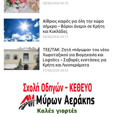
08/08/2026 09:18
Αίθριος καιρός για όλη την χώρα
σήμερα – Βόριοι άνεμοι σε Κρήτη
και Κυκλάδες
08/08/2026 09:13
ΤΕΕ/ΤΑΚ: Ζητά «πάγωμα» του νέου
Χωροταξικού για Βιομηχανία και
Logistics – Σοβαρές ενστάσεις για
Κρήτη και Λινοπεράματα
07/08/2026 20:52