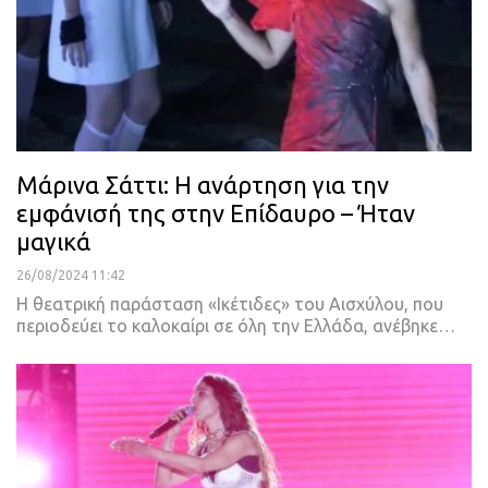
Μάρινα Σάττι: Η ανάρτηση για την
εμφάνισή της στην Επίδαυρο – Ήταν
μαγικά
26/08/2024 11:42
Η θεατρική παράσταση «Ικέτιδες» του Αισχύλου, που
περιοδεύει το καλοκαίρι σε όλη την Ελλάδα, ανέβηκε…