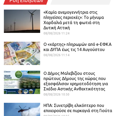
Ροή Ειδήσεων
«Καμία ανεμογεννήτρια στις
πληγείσες περιοχές»: Το μήνυμα
Χαρδαλιά μετά τη φωτιά στη
Δυτική Αττική
08/08/2026 11:24
Ο «χάρτης» πληρωμών από e-ΕΦΚΑ
και ΔΥΠΑ έως τις 14 Αυγούστου
08/08/2026 11:14
Ο Δήμος Μαλεβιζίου στους
πρώτους Δήμους της χώρας που
εξασφάλισαν χρηματοδότηση για
Σχέδιο Αστικής Ανθεκτικότητας
08/08/2026 10:50
ΗΠΑ: Συνετρίβη ελικόπτερο που
επιχειρούσε σε πυρκαγιά στη Γιούτα