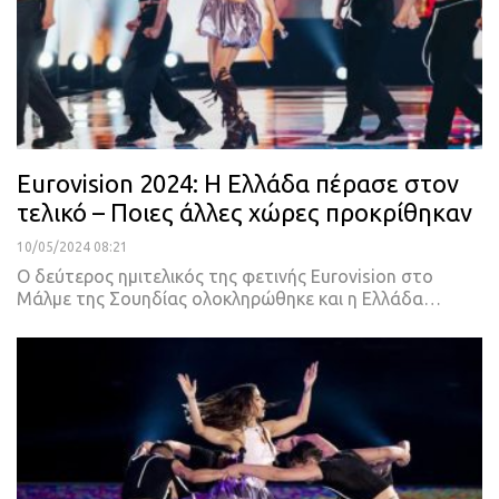
Eurovision 2024: Η Ελλάδα πέρασε στον
τελικό – Ποιες άλλες χώρες προκρίθηκαν
10/05/2024 08:21
Ο δεύτερος ημιτελικός της φετινής Eurovision στο
Μάλμε της Σουηδίας ολοκληρώθηκε και η Ελλάδα…