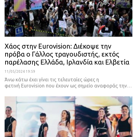
Χάος στην Eurovision: Διέκοψε την
πρόβα ο Γάλλος τραγουδιστής, εκτός
παρέλασης Ελλάδα, Ιρλανδία και Ελβετία
11/05/2024 19:59
Άνω κάτω έχει γίνει τις τελευταίες ώρες η
φετινή Eurovision που έχουν ως σημείο αναφοράς την…