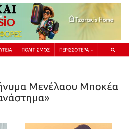
ΥΓΕΊΑ
ΠΟΛΙΤΙΣΜΌΣ
ΠΕΡΙΣΣΌΤΕΡΑ
 μήνυμα Μενέλαου Μποκέα
 ανάστημα»