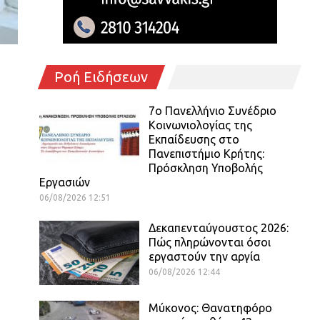
Ροή Ειδήσεων
7ο Πανελλήνιο Συνέδριο
Κοινωνιολογίας της
Εκπαίδευσης στο
Πανεπιστήμιο Κρήτης:
Πρόσκληση Υποβολής
Εργασιών
06/08/2026 12:51
Δεκαπενταύγουστος 2026:
Πώς πληρώνονται όσοι
εργαστούν την αργία
06/08/2026 12:44
Μύκονος: Θανατηφόρο