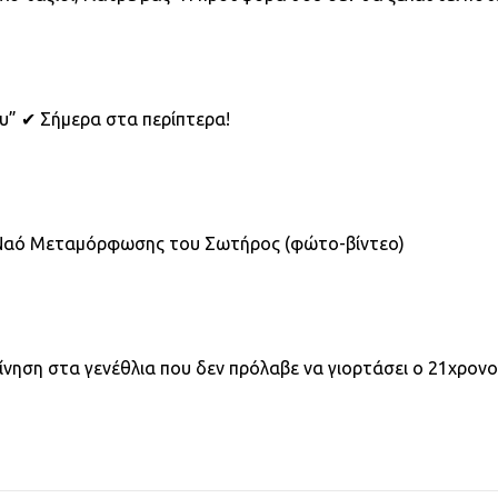
υ” ✔ Σήμερα στα περίπτερα!
ο Ναό Μεταμόρφωσης του Σωτήρος (φώτο-βίντεο)
ίνηση στα γενέθλια που δεν πρόλαβε να γιορτάσει ο 21χρον