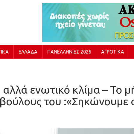
ΙΚΆ
ΕΛΛΆΔΑ
ΠΑΝΕΛΛΉΝΙΕΣ 2026
ΑΓΡΟΤΙΚΆ
 αλλά ενωτικό κλίμα – Το
βούλους του :«Σηκώνουμε