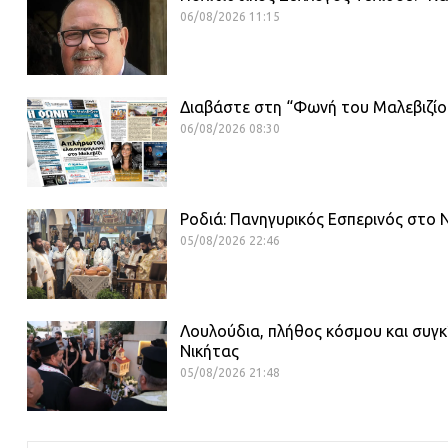
06/08/2026 11:15
Διαβάστε στη “Φωνή του Μαλεβιζίο
06/08/2026 08:30
Ροδιά: Πανηγυρικός Εσπερινός στ
05/08/2026 22:46
Λουλούδια, πλήθος κόσμου και συγκ
Νικήτας
05/08/2026 21:48