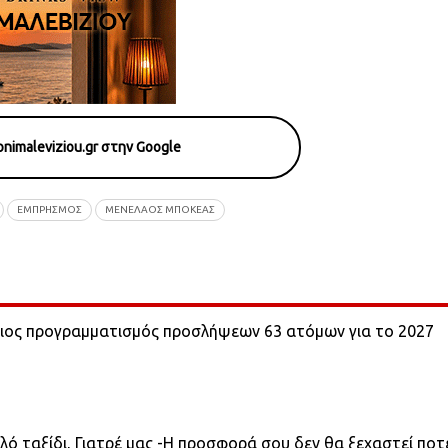
nimaleviziou.gr στην Google
ΕΜΠΡΗΣΜΌΣ
ΜΕΝΕΛΑΟΣ ΜΠΟΚΕΑΣ
ιος προγραμματισμός προσλήψεων 63 ατόμων για το 2027
λό ταξίδι, Γιατρέ μας -Η προσφορά σου δεν θα ξεχαστεί ποτ