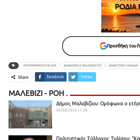
Προσθήκη του fo
ΑΠΟΡΡΙΜΜΑΤΟΦΌΡΑ
ΔΗΜΑΡΧΟΣ ΜΑΛΕΒΙΖΙΟΥ
ΔΗΜΟΤΙΚΗ ΟΜΑΔΑ
Facebook
Twitter
Share
ΜΑΛΕΒΊΖΙ - ΡΟΗ
Δήμος Μαλεβιζίου: Ομόφωνα ο ετήσ
06/08/2026 11:28
Πολιτιστικός Σύλλογος Τυλίσου: “Κα