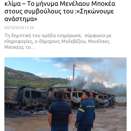
κλίμα – Το μήνυμα Μενέλαου Μποκέα
στους συμβούλους του :«Σηκώνουμε
ανάστημα»
04/10/2024 13:50
Τη δημοτική του ομάδα ενημέρωσε, σύμφωνα με
πληροφορίες, ο δήμαρχος Μαλεβιζίου, Μενέλαος
Μποκέας το…