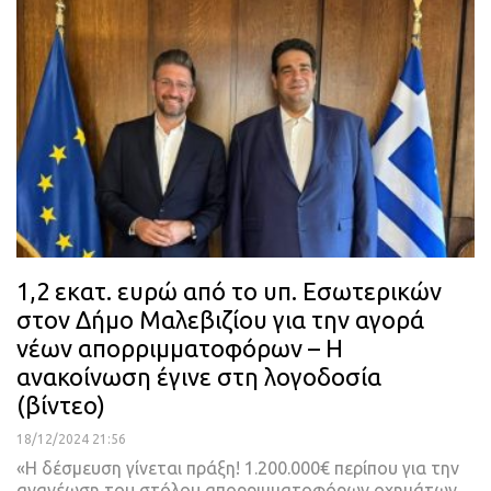
1,2 εκατ. ευρώ από το υπ. Εσωτερικών
στον Δήμο Μαλεβιζίου για την αγορά
νέων απορριμματοφόρων – Η
ανακοίνωση έγινε στη λογοδοσία
(βίντεο)
18/12/2024 21:56
«Η δέσμευση γίνεται πράξη! 1.200.000€ περίπου για την
ανανέωση του στόλου απορριμματοφόρων οχημάτων…