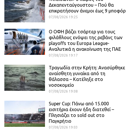
Δεκαπενταύγουστου – Πού θα
επικρατήσουν άνεμοι έως 9 μποφόρ
07/08/2026 19:25
Ο ΟΦΗ βάζει τσάρτερ για τους
φιλάθλους ενόψει της ρεβάνς των
playoffs του Europa League-
Αναλυτικά η ανακοίνωση της ΠΑΕ
07/08/2026 19:17
Τραγωδία στην Κρήτη: Ανασύρθηκε
αναίσθητη γυναίκα από τη
θάλασσα – Κατέληξε στο
νοσοκομείο
07/08/2026 19:08
Super Cup: Πάνω από 15.000
εισιτήρια έχουν ήδη διατεθεί –
Πλησιάζει το sold out στο
Παγκρήτιο
07/08/2026 19:03