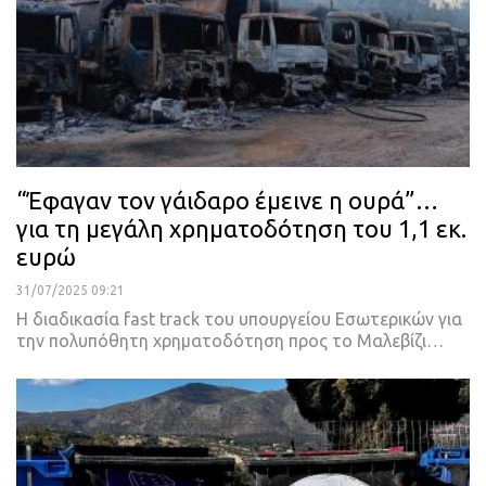
“Έφαγαν τον γάιδαρο έμεινε η ουρά”…
για τη μεγάλη χρηματοδότηση του 1,1 εκ.
ευρώ
31/07/2025 09:21
Η διαδικασία fast track του υπουργείου Εσωτερικών για
την πολυπόθητη χρηματοδότηση προς το Μαλεβίζι…