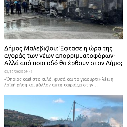
Δήμος Μαλεβιζίου: Έφτασε η ώρα της
αγοράς των νέων απορριμματοφόρων-
Αλλά από ποια οδό θα έρθουν στον Δήμο;
03/10/2025 09:46
«Όποιος καεί στο χυλό, φυσά και το γιαούρτι» λέει η
λαϊκή ρήση και μάλλον αυτή ταιριάζει στην…