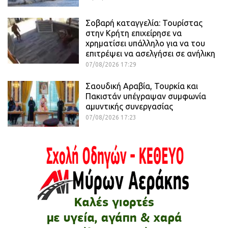
Σοβαρή καταγγελία: Τουρίστας
στην Κρήτη επιχείρησε να
χρηματίσει υπάλληλο για να του
επιτρέψει να ασελγήσει σε ανήλικη
07/08/2026 17:29
Σαουδική Αραβία, Τουρκία και
Πακιστάν υπέγραψαν συμφωνία
αμυντικής συνεργασίας
07/08/2026 17:23