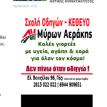
Αστικής Ανθεκτικότητας
08/08/2026 10:50
θεί
ών,
ύ