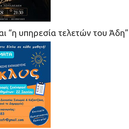
ι “η υπηρεσία τελετών του Άδη”