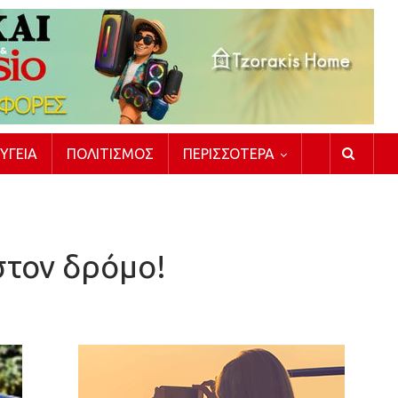
ΥΓΕΊΑ
ΠΟΛΙΤΙΣΜΌΣ
ΠΕΡΙΣΣΌΤΕΡΑ
στον δρόμο!