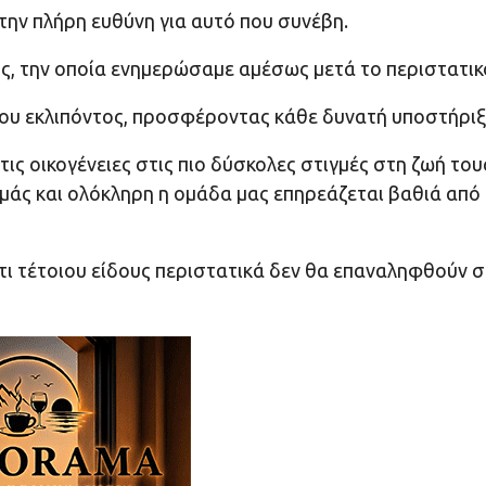
ην πλήρη ευθύνη για αυτό που συνέβη.
τος, την οποία ενημερώσαμε αμέσως μετά το περιστατικ
του εκλιπόντος, προσφέροντας κάθε δυνατή υποστήριξ
ις οικογένειες στις πιο δύσκολες στιγμές στη ζωή του
 εμάς και ολόκληρη η ομάδα μας επηρεάζεται βαθιά από
τι τέτοιου είδους περιστατικά δεν θα επαναληφθούν 