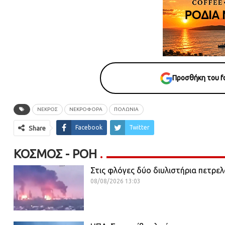
Προσθήκη του fo
ΝΕΚΡΟΣ
ΝΕΚΡΟΦΟΡΑ
ΠΟΛΩΝΙΑ
Facebook
Twitter
Share
ΚΌΣΜΟΣ - ΡΟΗ
Στις φλόγες δύο διυλιστήρια πετρε
08/08/2026 13:03