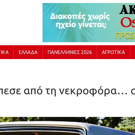
ΙΚΆ
ΕΛΛΆΔΑ
ΠΑΝΕΛΛΉΝΙΕΣ 2026
ΑΓΡΟΤΙΚΆ
πεσε από τη νεκροφόρα… 