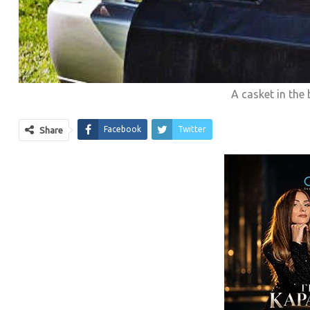
A casket in the
Facebook
Twitter
Share