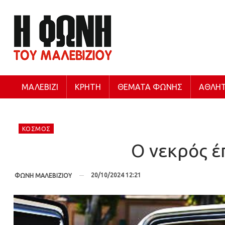
ΜΑΛΕΒΊΖΙ
ΚΡΉΤΗ
ΘΈΜΑΤΑ ΦΩΝΉΣ
ΑΘΛΗΤ
ΚΌΣΜΟΣ
Ο νεκρός έ
20/10/2024 12:21
ΦΩΝΗ ΜΑΛΕΒΙΖΙΟΥ