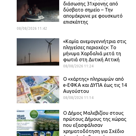
διάσωσης 31χρονης από
δύσβατο σημείο – Την
απομάκρυνε με φουσκωτό
επισκέπτης
08/08/2026 11:42
«Καμία ανεμογεννήτρια στις
πληγείσες περιοχές»: Το
μήνυμα Χαρδαλιά μετά τη
φωτιά στη Δυτική Αττική
08/08/2026 11:24
Ο «χάρτης» πληρωμών από
e-ΕΦΚΑ και ΔΥΠΑ έως τις 14
Αυγούστου
08/08/2026 11:14
Ο Δήμος Μαλεβιζίου στους
πρώτους Δήμους της χώρας
που εξασφάλισαν
χρηματοδότηση για Σχέδιο