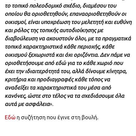
το τοπικό πολεοδομικό σχέδιο, διαμέσου του
οποίου θα οριοθετηθούν, επαναοριοθετηθούν οι
οικισμοί, είναι υποχρέωση του μελετητή και ευθύνη
και ρόλος της τοπικής αυτοδιοίκησης με
διαβούλευση να ακουστούν όλοι, με τα πραγματικά
τοπικά χαρακτηριστικά κάθε περιοχής, κάθε
οικισμού ξεχωριστά και όχι οριζόντια. Δεν πάμε να
οριοθετήσουμε από εδώ για το κάθε χωριό που
έχει την ιδιαιτερότητά του, αλλά δίνουμε κίνητρα,
κριτήρια και προδιαγραφές κάθε τόπος να
αναδείξει τα χαρακτηριστικά του μέσα από
κανόνες, ώστε στο τέλος να τα σχεδιάσουμε όλα
αυτά με ασφάλεια
».
Εδώ
η συζήτηση που έγινε στη βουλή.