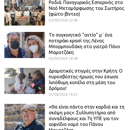
Ροδιά: Πανηγυρικός Εσπερινός στο
Ναό Μεταμόρφωσης του Σωτήρος
(φώτο-βίντεο)
05/08/2026 22:46
Το συγκινητικό “αντίο” μ΄ ένα
ποτηράκι κρασί της Λένας
Μπορμπουδάκη στο γιατρό Πάνο
Μαματζάκη
05/08/2026 18:48
Δραματικές στιγμές στην Κρήτη: Ο
πυροσβέστης-ήρωας που έσωσε
λιπόθυμη κοπέλα στη μέση του
δρόμου!
05/08/2026 18:33
«Θα είναι πάντα στην καρδιά και τη
σκέψη μας»: Συλλυπητήρια από
συναδέλφους και 7η ΥΠΕ για τον
αιφνίδιο χαμό του Πάνου