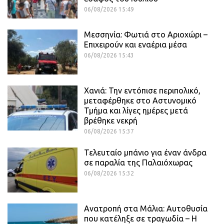
06/08/2026 15:49
Μεσσηνία: Φωτιά στο Αριοχώρι –
Επιχειρούν και εναέρια μέσα
06/08/2026 15:43
Χανιά: Την εντόπισε περιπολικό,
μεταφέρθηκε στο Αστυνομικό
Τμήμα και λίγες ημέρες μετά
βρέθηκε νεκρή
06/08/2026 15:37
Τελευταίο μπάνιο για έναν άνδρα
σε παραλία της Παλαιόχωρας
06/08/2026 15:32
Ανατροπή στα Μάλια: Αυτοθυσία
που κατέληξε σε τραγωδία – Η