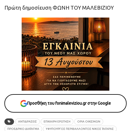
Πρώτη δημοσίευση ΦΩΝΗ ΤΟΥ ΜΑΛΕΒΙΖΙΟΥ
Προσθήκη του fonimaleviziou.gr στην Google
ΑΝΤΙΔΡΑΣΕΙΣ
ΕΠΙΚΑΙΡΗ ΕΡΩΤΗΣΗ
ΟΡΙΑ ΟΙΚΙΣΜΩΝ
ΠΡΟΕΔΡΙΚΟ ΔΙΑΤΑΓΜΑ
ΥΦΥΠΟΥΡΓΟΣ ΠΕΡΙΒΑΛΛΟΝΤΟΣ ΝΙΚΟΣ ΤΑΓΑΡΑΣ