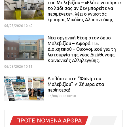
του Μαλεβιζίου – «Ελάτε να πάρετε
το λάδι σας αν δεν μπορείτε να
περιμένετε», λέει ο γνωστός
έμπορας Μιχάλης Αλμπαντάκης
06/08/2026 10:40
Νέα οργανική θέση στον δήμο
Μαλεβιζίου – Αφορά Π.Ε.
Διοικητικού – Οικονομικού για τη
λειτουργία της νέας Διεύθυνσης
Κοινωνικής Αλληλεγγύης,
06/08/2026 10:11
Διαβάστε στη “Φωνή του
Μαλεβιζίου” ✔ Σήμερα στα
περίπτερα!
06/08/2026 08:30
ΠΡΟΤΕΙΝΟΜΕΝΑ ΑΡΘΡΑ