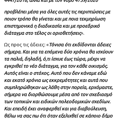
4447/2016, αλλά και με τον νόμο 4759/2020
προβλέπει μέσα για όλες αυτές τις περιπτώσεις με
ποιον τρόπο θα γίνεται και με ποια τεκμηρίωση
επιστημονικά η διαδικασία και με προεδρικό
διάταγμα στο τέλος οι οριοθετήσεις
».
Ως προς τις άδειες: «
Τόνισα ότι εκδίδονται άδειες
σήμερα. Και για τα επόμενα δύο χρόνια θα ισχύουν
τα παλιά, δηλαδή, ό,τι ίσχυε έως τώρα, μέχρι να
εγκριθεί το νέο διάταγμα, για τον κάθε οικισμός.
Αυτός είναι ο στόχος. Αυτό που δεν κάναμε εδώ
και εκατό χρόνια ως εκκρεμότητες και αυτά που
συμπληρώθηκαν ως λάθη στην πορεία, ερχόμαστε,
σήμερα να διορθώσουμε μέσα από τον σχεδιασμό
των τοπικών και ειδικών πολεοδομικών σχεδίων.
Και επειδή έχει αναφερθεί και για διαβούλευση,
θέλω να σας πω ότι όταν εξελιχθεί σε κάποιο δήμο