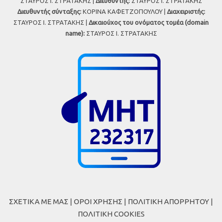
ΣΤΑΥΡΟΣ Ι. ΣΤΡΑΤΑΚΗΣ |
Διευθυντής:
ΣΤΑΥΡΟΣ Ι. ΣΤΡΑΤΑΚΗΣ
Διευθυντής σύνταξης:
ΚΟΡΙΝΑ ΚΑΦΕΤΖΟΠΟΥΛΟΥ |
Διαχειριστής:
ΣΤΑΥΡΟΣ Ι. ΣΤΡΑΤΑΚΗΣ |
Δικαιούχος του ονόματος τομέα (domain
name):
ΣΤΑΥΡΟΣ Ι. ΣΤΡΑΤΑΚΗΣ
ΣΧΕΤΙΚΑ ΜΕ ΜΑΣ
|
ΟΡΟΙ ΧΡΗΣΗΣ
|
ΠΟΛΙΤΙΚΗ ΑΠΟΡΡΗΤΟΥ
|
ΠΟΛΙΤΙΚΗ COOKIES