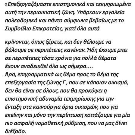
«
Επεξεργαζόμαστε επιστημονικά και τεκμηριωμένα
αυτή την περιοικιστική ζώνη. Υπάρχουν εργαλεία
πολεοδομικά και πάντα σύμφωνα βεβαίως με το
Συμβούλιο Επικρατείας, γιατί όλα αυτά
κρίνονται, όπως ξέρετε, και δεν θέλουμε να
βάλουμε σε περιπέτειες κανέναν. Ήδη έχουμε μπει
σε περιπέτειες τόσα χρόνια για πολλά θέματα
έχουν αναδειχθεί όλα ως σήμερα….
Άρα, επιγραμματικά ως θέμα προς το θέμα της
επεξεργασία της ζώνης Γ , που σε κάποιον οικισμό,
δεν θα είναι σε όλους, που θα προκύψει η
επιστημονική αδυναμία τεκμηρίωσης για την
ένταξη στα καινούργια όρια οικισμών, που για
εκείνην και μόνο την περίπτωση κοιτάζουμε για μία
πιο ασφαλή νομοθετική ρύθμιση, που να μας δίνει
διέξοδο.