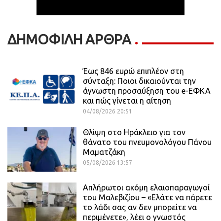
ΔΗΜΟΦΙΛΗ ΑΡΘΡΑ
Έως 846 ευρώ επιπλέον στη
σύνταξη: Ποιοι δικαιούνται την
άγνωστη προσαύξηση του e-ΕΦΚΑ
και πώς γίνεται η αίτηση
04/08/2026 20:51
Θλίψη στο Ηράκλειο για τον
θάνατο του πνευμονολόγου Πάνου
Μαματζάκη
05/08/2026 13:57
Απλήρωτοι ακόμη ελαιοπαραγωγοί
του Μαλεβιζίου – «Ελάτε να πάρετε
το λάδι σας αν δεν μπορείτε να
περιμένετε», λέει ο γνωστός