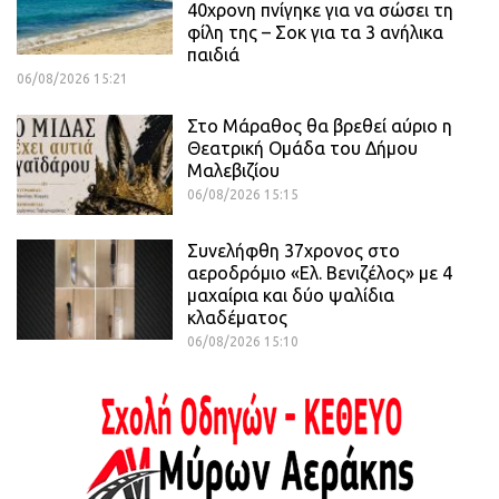
40χρονη πνίγηκε για να σώσει τη
φίλη της – Σοκ για τα 3 ανήλικα
παιδιά
06/08/2026 15:21
Στο Μάραθος θα βρεθεί αύριο η
Θεατρική Ομάδα του Δήμου
Μαλεβιζίου
06/08/2026 15:15
Συνελήφθη 37χρονος στο
αεροδρόμιο «Ελ. Βενιζέλος» με 4
μαχαίρια και δύο ψαλίδια
κλαδέματος
06/08/2026 15:10