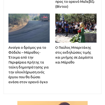
προς το ορεινό Μαλεβίζι
(Βίντεο)
Ανοίγει ο δρόμος για το
Ο Παύλος Μπαριτάκης
Φόδελε – Μάραθος-
στις εκδηλώσεις τιμής
Έτοιμα από την
και μνήμης σε Δαμάστα
Περιφέρεια Κρήτης τα
και Μάραθο
τεύχη δημοπράτησης για
την ολοκλήρωση ενός
έργου που θα δώσει
ανάσα στον ορεινό όγκο