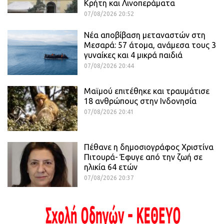
Κρήτη και Λινοπεράματα
07/08/2026 20:52
Νέα αποβίβαση μεταναστών στη
Μεσαρά: 57 άτομα, ανάμεσα τους 3
γυναίκες και 4 μικρά παιδιά
07/08/2026 20:44
Μαϊμού επιτέθηκε και τραυμάτισε
18 ανθρώπους στην Ινδονησία
07/08/2026 20:41
Πέθανε η δημοσιογράφος Χριστίνα
Πιτουρά- Έφυγε από την ζωή σε
ηλικία 64 ετών
07/08/2026 20:37