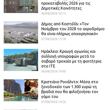
προκαταβολής 2026 για τις
Δημοτικές Κοινότητες
06/08/2026 18:15
Δήμας από Καστέλλι: «Τον
Νοέμβριο του 2028 το αεροδρόμιο
θα είναι πλήρως επιχειρησιακό»
07/08/2026 15:18
Ηράκλειο: Κραυγή αγωνίας και
συλλογή υπογραφών μετά το
σοβαρό τροχαίο με τη φοιτήτρια
στο ΙΤΕ
06/08/2026 19:06
Κριστιάνο Ρονάλντο: Μέσα στο
ξενοδοχείο των 1.300 ευρώ τη
βραδιά που θα φιλοξενήσει τον
γάμο του
07/08/2026 14:26