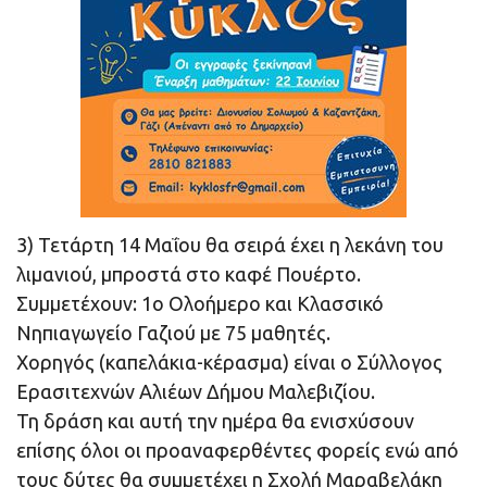
3) Τετάρτη 14 Μαΐου θα σειρά έχει η λεκάνη του
λιμανιού, μπροστά στο καφέ Πουέρτο.
Συμμετέχουν: 1ο Ολοήμερο και Κλασσικό
Νηπιαγωγείο Γαζιού με 75 μαθητές.
Χορηγός (καπελάκια-κέρασμα) είναι ο Σύλλογος
Ερασιτεχνών Αλιέων Δήμου Μαλεβιζίου.
Τη δράση και αυτή την ημέρα θα ενισχύσουν
επίσης όλοι οι προαναφερθέντες φορείς ενώ από
τους δύτες θα συμμετέχει η Σχολή Μαραβελάκη