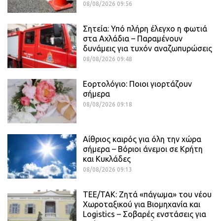
08/08/2026 09:56
Σητεία: Υπό πλήρη έλεγχο η φωτιά
στα Αχλάδια – Παραμένουν
δυνάμεις για τυχόν αναζωπυρώσεις
08/08/2026 09:48
Εορτολόγιο: Ποιοι γιορτάζουν
σήμερα
08/08/2026 09:18
Αίθριος καιρός για όλη την χώρα
σήμερα – Βόριοι άνεμοι σε Κρήτη
και Κυκλάδες
08/08/2026 09:13
ΤΕΕ/ΤΑΚ: Ζητά «πάγωμα» του νέου
Χωροταξικού για Βιομηχανία και
Logistics – Σοβαρές ενστάσεις για