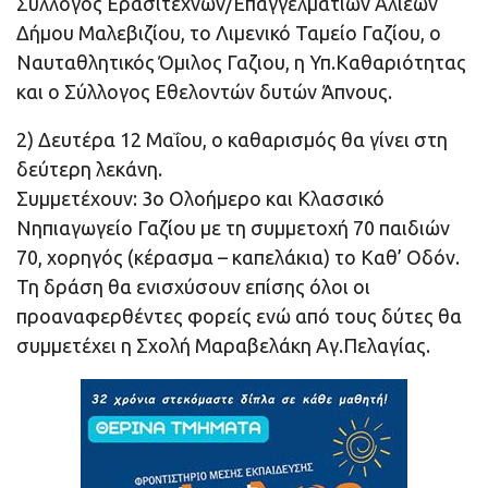
Σύλλογος Ερασιτεχνών/Επαγγελματιών Αλιέων
Δήμου Μαλεβιζίου, το Λιμενικό Ταμείο Γαζίου, ο
Ναυταθλητικός Όμιλος Γαζιου, η Υπ.Καθαριότητας
και ο Σύλλογος Εθελοντών δυτών Άπνους.
2) Δευτέρα 12 Μαΐου, ο καθαρισμός θα γίνει στη
δεύτερη λεκάνη.
Συμμετέχουν: 3ο Ολοήμερο και Κλασσικό
Νηπιαγωγείο Γαζίου με τη συμμετοχή 70 παιδιών
70, χορηγός (κέρασμα – καπελάκια) το Καθ’ Οδόν.
Τη δράση θα ενισχύσουν επίσης όλοι οι
προαναφερθέντες φορείς ενώ από τους δύτες θα
συμμετέχει η Σχολή Μαραβελάκη Αγ.Πελαγίας.