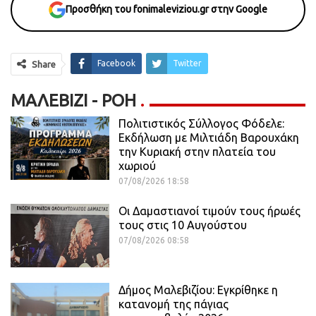
Προσθήκη του fonimaleviziou.gr στην Google
Facebook
Twitter
Share
ΜΑΛΕΒΊΖΙ - ΡΟΗ
Πολιτιστικός Σύλλογος Φόδελε:
Εκδήλωση με Μιλτιάδη Βαρουχάκη
την Κυριακή στην πλατεία του
χωριού
07/08/2026 18:58
Οι Δαμαστιανοί τιμούν τους ήρωές
τους στις 10 Αυγούστου
07/08/2026 08:58
Δήμος Μαλεβιζίου: Εγκρίθηκε η
κατανομή της πάγιας