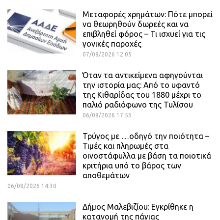
Μεταφορές χρημάτων: Πότε μπορεί
να θεωρηθούν δωρεές και να
επιβληθεί φόρος – Τι ισχυεί για τις
γονικές παροχές
07/08/2026 12:05
Όταν τα αντικείμενα αφηγούνται
την ιστορία μας: Από το υφαντό
της Κιθαρίδας του 1880 μέχρι το
παλιό ραδιόφωνο της Τυλίσου
06/08/2026 17:53
Τρύγος με …οδηγό την ποιότητα –
Τιμές και πληρωμές στα
οινοστάφυλλα με βάση τα ποιοτικά
κριτήρια υπό το βάρος των
αποθεμάτων
06/08/2026 14:30
Δήμος Μαλεβιζίου: Εγκρίθηκε η
κατανομή της πάγιας