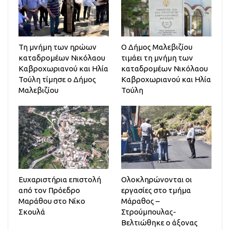
Τη μνήμη των ηρώων
Ο Δήμος Μαλεβιζίου
καταδρομέων Νικόλαου
τιμάει τη μνήμη των
Καβροχωριανού και Ηλία
καταδρομέων Νικόλαου
Τούλη τίμησε ο Δήμος
Καβροχωριανού και Ηλία
Μαλεβιζίου
Τούλη
Ευχαριστήρια επιστολή
Ολοκληρώνονται οι
από τον Πρόεδρο
εργασίες στο τμήμα
Μαράθου στο Νίκο
Μάραθος –
Σκουλά
Στρούμπουλας-
Βελτιώθηκε ο άξονας