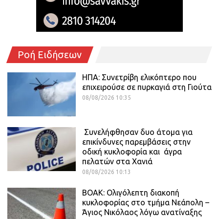
Ροή Ειδήσεων
ΗΠΑ: Συνετρίβη ελικόπτερο που
επιχειρούσε σε πυρκαγιά στη Γιούτα
08/08/2026 10:35
Συνελήφθησαν δυο άτομα για
επικίνδυνες παρεμβάσεις στην
οδική κυκλοφορία και άγρα
πελατών στα Χανιά
08/08/2026 10:13
ΒΟΑΚ: Ολιγόλεπτη διακοπή
κυκλοφορίας στο τμήμα Νεάπολη –
Άγιος Νικόλαος λόγω ανατίναξης