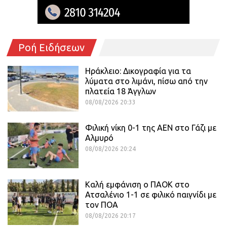
Ροή Ειδήσεων
Ηράκλειο: Δικογραφία για τα
λύματα στο λιμάνι, πίσω από την
πλατεία 18 Άγγλων
08/08/2026 20:33
Φιλική νίκη 0-1 της ΑΕΝ στο Γάζι με
Αλμυρό
08/08/2026 20:24
Καλή εμφάνιση ο ΠΑΟΚ στο
Ατσαλένιο 1-1 σε φιλικό παιγνίδι με
τον ΠΟΑ
08/08/2026 20:17