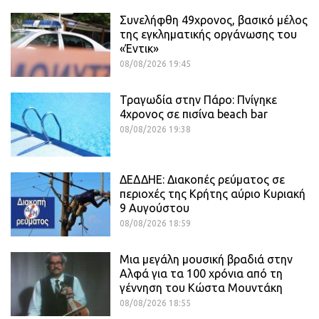
Συνελήφθη 49χρονος, βασικό μέλος
της εγκληματικής οργάνωσης του
«Έντικ»
08/08/2026 19:45
Τραγωδία στην Πάρο: Πνίγηκε
4χρονος σε πισίνα beach bar
08/08/2026 19:38
ΔΕΔΔΗΕ: Διακοπές ρεύματος σε
περιοχές της Κρήτης αύριο Κυριακή
9 Αυγούστου
08/08/2026 18:59
Μια μεγάλη μουσική βραδιά στην
Αλφά για τα 100 χρόνια από τη
γέννηση του Κώστα Μουντάκη
08/08/2026 18:55