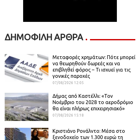
ΔΗΜΟΦΙΛΗ ΑΡΘΡΑ
Μεταφορές χρημάτων: Πότε μπορεί
να θεωρηθούν δωρεές και να
επιβληθεί φόρος – Τι ισχυεί για τις
γονικές παροχές
07/08/2026 12:05
Δήμας από Καστέλλι: «Τον
Νοέμβριο του 2028 το αεροδρόμιο
θα είναι πλήρως επιχειρησιακό»
07/08/2026 15:18
Κριστιάνο Ρονάλντο: Μέσα στο
ξενοδοχείο των 1.300 ευρώ τη