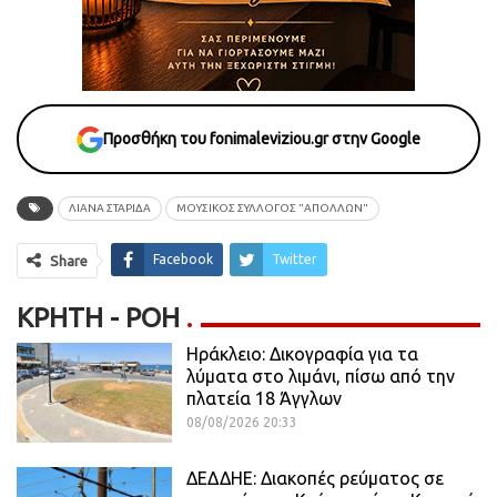
Προσθήκη του fonimaleviziou.gr στην Google
ΛΙΑΝΑ ΣΤΑΡΙΔΑ
ΜΟΥΣΙΚΟΣ ΣΥΛΛΟΓΟΣ "ΑΠΟΛΛΩΝ"
Facebook
Twitter
Share
ΚΡΉΤΗ - ΡΟΗ
Ηράκλειο: Δικογραφία για τα
λύματα στο λιμάνι, πίσω από την
πλατεία 18 Άγγλων
08/08/2026 20:33
ΔΕΔΔΗΕ: Διακοπές ρεύματος σε