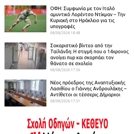
ΟΦΗ: Συμφωνία με τον Ιταλό
αμυντικό Λορέντσο Ντίκμαν – Την
Κυριακή στο Ηράκλειο για τις
υπογραφές
08/08/2026 18:48
Σοκαριστικό βίντεο από την
Ταϊλάνδη: Η στιγμή που ο 14χρονος
ανοίγει πυρ και σκορπάει τον
θάνατο σε σχολείο
08/08/2026 17:56
Νέος πρόεδρος της Αναπτυξιακής
Λασιθίου ο Γιάννης Ανδρουλάκης –
Αντίθετοι οι τέσσερις Δήμαρχοι
08/08/2026 17:51