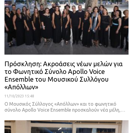
Πρόσκληση: Ακροάσεις νέων μελών για
το Φωνητικό Σύνολο Apollo Voice
Ensemble του Μουσικού Συλλόγου
«Απόλλων»
11/10/2023 15:48
Ο Μουσικός Σύλλογος «Απόλλων» και το φωνητικό
σύνολο Apollo Voice Ensemble προσκαλούν νέα μέλη,…