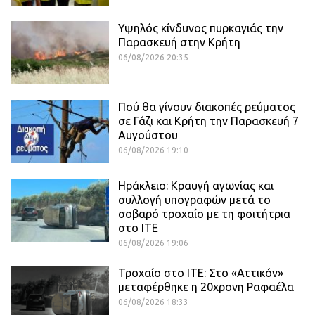
Υψηλός κίνδυνος πυρκαγιάς την
Παρασκευή στην Κρήτη
06/08/2026 20:35
Πού θα γίνουν διακοπές ρεύματος
σε Γάζι και Κρήτη την Παρασκευή 7
Αυγούστου
06/08/2026 19:10
Ηράκλειο: Κραυγή αγωνίας και
συλλογή υπογραφών μετά το
σοβαρό τροχαίο με τη φοιτήτρια
στο ΙΤΕ
06/08/2026 19:06
Τροχαίο στο ΙΤΕ: Στο «Αττικόν»
μεταφέρθηκε η 20χρονη Ραφαέλα
06/08/2026 18:33