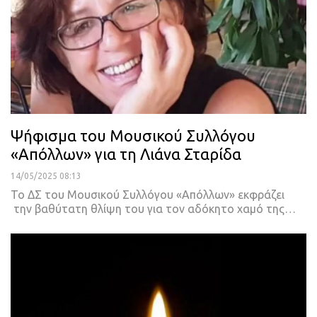
Ψήφισμα του Μουσικού Συλλόγου
«Απόλλων» για τη Λιάνα Σταρίδα
14/05/2025 08:13
Το ΔΣ του Μουσικού Συλλόγου «Απόλλων» εκφράζει
την βαθύτατη θλίψη του για τον αδόκητο χαμό της…