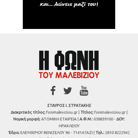
ΣΤΑΥΡΟΣ Ι. ΣΤΡΑΤΑΚΗΣ
Διακριτικός τίτλος:
fonimaleviziou.gr |
Τίτλος:
fonimaleviziou.gr |
Νομική μορφή:
ΑΤΟΜΙΚΗ ΕΤΑΙΡΕΙΑ |
Α.Φ.Μ.:
038839100 -
ΔΟΥ:
ΗΡΑΚΛΕΙΟΥ
Έδρα:
ΕΛΕΥΘΕΡΙΟΥ ΒΕΝΙΖΕΛΟΥ 96 - 71414 ΓΑΖΙ |
Τηλ.:
2810 822294 |