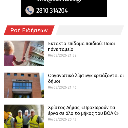
Ροή Ειδήσεων
Έκτακτο επίδομα παιδιού: Ποιοι
πάνε ταμείο
06/08/2026 21:52
Οργανωτικό λίφτινγκ χρειάζονται οι
δήμοι
06/08/2026 21:46
Χρίστος Δήμας: «Προχωρούν τα
έργα σε όλο το μήκος του ΒΟΑΚ»
06/08/2026 20:43