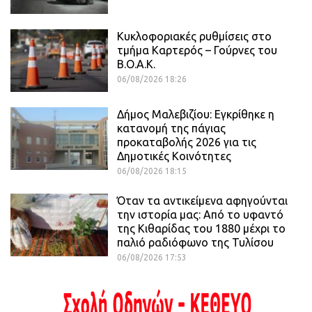
Κυκλοφοριακές ρυθμίσεις στο
τμήμα Καρτερός – Γούρνες του
Β.Ο.Α.Κ.
06/08/2026 18:26
Δήμος Μαλεβιζίου: Εγκρίθηκε η
κατανομή της πάγιας
προκαταβολής 2026 για τις
Δημοτικές Κοινότητες
06/08/2026 18:15
Όταν τα αντικείμενα αφηγούνται
την ιστορία μας: Από το υφαντό
της Κιθαρίδας του 1880 μέχρι το
παλιό ραδιόφωνο της Τυλίσου
06/08/2026 17:53