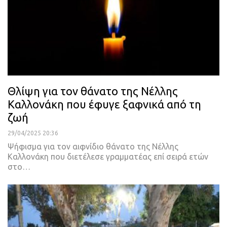
Θλίψη για τον θάνατο της Νέλλης
Καλλονάκη που έφυγε ξαφνικά από τη
ζωή
29/04/2025 20:36
Ψήφισμα για τον αιφνίδιο θάνατο της Νέλλης
Καλλονάκη που διετέλεσε γραμματέας επί σειρά ετών
στο…