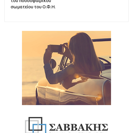
του ποδοσφαιρικού
σωματείου του Ο.Φ.Η.