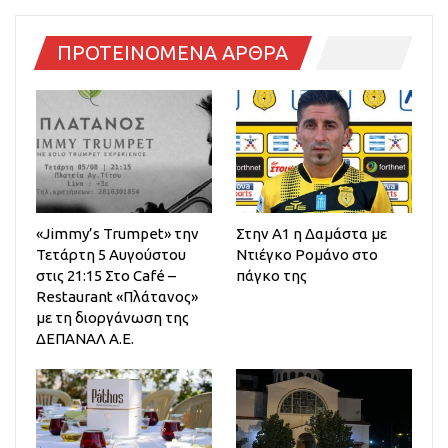
ΠΡΟΤΕΙΝΟΜΕΝΑ ΑΡΘΡΑ
«Jimmy’s Trumpet» την
Στην Α1 η Δαμάστα με
Τετάρτη 5 Αυγούστου
Ντιέγκο Ρομάνο στο
στις 21:15 Στο Café –
πάγκο της
Restaurant «Πλάτανος»
με τη διοργάνωση της
ΔΕΠΑΝΑΛ Α.Ε.