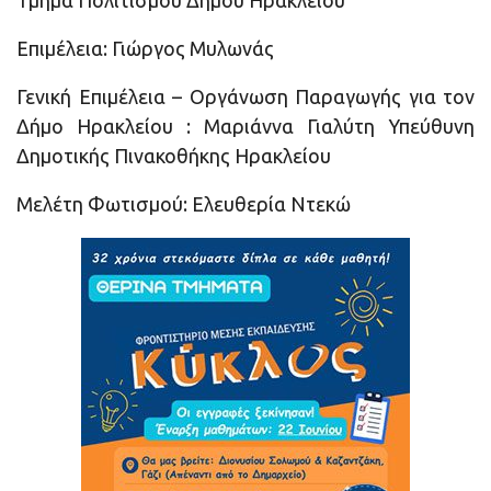
Τμήμα Πολιτισμού Δήμου Ηρακλείου
Επιμέλεια: Γιώργος Μυλωνάς
Γενική Επιμέλεια – Οργάνωση Παραγωγής για τον
Δήμο Ηρακλείου : Μαριάννα Γιαλύτη Υπεύθυνη
Δημοτικής Πινακοθήκης Ηρακλείου
Μελέτη Φωτισμού: Ελευθερία Ντεκώ