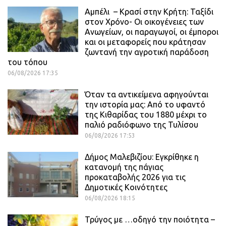
Αμπέλι – Κρασί στην Κρήτη: Ταξίδι
στον Χρόνο- Οι οικογένειες των
Ανωγείων, οι παραγωγοί, οι έμποροι
και οι μεταφορείς που κράτησαν
ζωντανή την αγροτική παράδοση
του τόπου
06/08/2026 17:35
Όταν τα αντικείμενα αφηγούνται
την ιστορία μας: Από το υφαντό
της Κιθαρίδας του 1880 μέχρι το
παλιό ραδιόφωνο της Τυλίσου
06/08/2026 17:53
Δήμος Μαλεβιζίου: Εγκρίθηκε η
κατανομή της πάγιας
προκαταβολής 2026 για τις
Δημοτικές Κοινότητες
06/08/2026 18:15
Τρύγος με …οδηγό την ποιότητα –