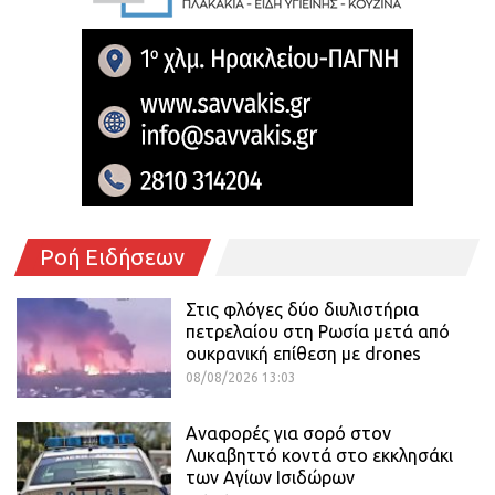
Ροή Ειδήσεων
Στις φλόγες δύο διυλιστήρια
πετρελαίου στη Ρωσία μετά από
ουκρανική επίθεση με drones
08/08/2026 13:03
Αναφορές για σορό στον
Λυκαβηττό κοντά στο εκκλησάκι
των Αγίων Ισιδώρων