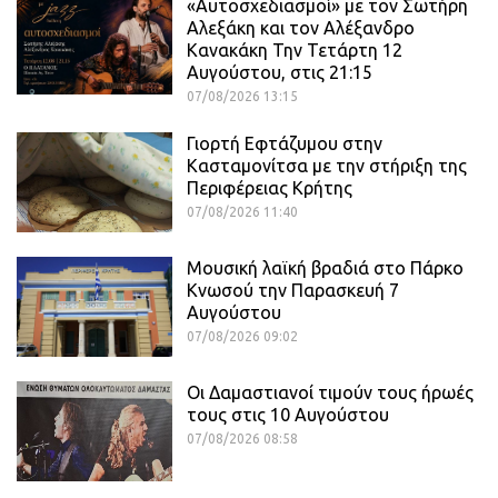
«Αυτοσχεδιασμοί» με τον Σωτήρη
Αλεξάκη και τον Αλέξανδρο
Κανακάκη Την Τετάρτη 12
Αυγούστου, στις 21:15
07/08/2026 13:15
Γιορτή Εφτάζυμου στην
Κασταμονίτσα με την στήριξη της
Περιφέρειας Κρήτης
07/08/2026 11:40
Μουσική λαϊκή βραδιά στο Πάρκο
Κνωσού την Παρασκευή 7
Αυγούστου
07/08/2026 09:02
Οι Δαμαστιανοί τιμούν τους ήρωές
τους στις 10 Αυγούστου
07/08/2026 08:58