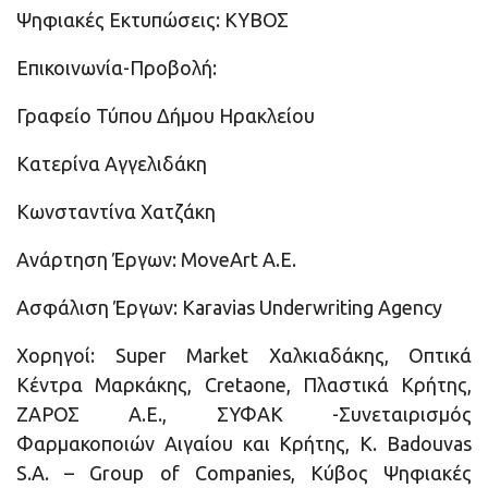
Ψηφιακές Εκτυπώσεις: ΚΥΒΟΣ
Επικοινωνία-Προβολή:
Γραφείο Τύπου Δήμου Ηρακλείου
Κατερίνα Αγγελιδάκη
Κωνσταντίνα Χατζάκη
Ανάρτηση Έργων: MoveArt A.E.
Ασφάλιση Έργων: Karavias Underwriting Agency
Χορηγοί: Super Market Χαλκιαδάκης, Οπτικά
Κέντρα Μαρκάκης, Cretaone, Πλαστικά Κρήτης,
ΖΑΡΟΣ Α.Ε., ΣΥΦΑΚ -Συνεταιρισμός
Φαρμακοποιών Αιγαίου και Κρήτης, K. Badouvas
S.A. – Group of Companies, Κύβος Ψηφιακές