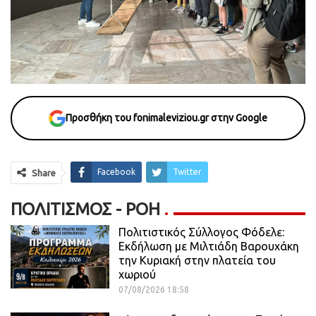
Προσθήκη του fonimaleviziou.gr στην Google
Facebook
Twitter
Share
ΠΟΛΙΤΙΣΜΌΣ - ΡΟΗ
Πολιτιστικός Σύλλογος Φόδελε:
Εκδήλωση με Μιλτιάδη Βαρουχάκη
την Κυριακή στην πλατεία του
χωριού
07/08/2026 18:58