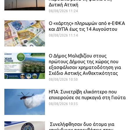
Δυτική Αττική
08/08/2026 11:24
Ο «χάρτης» πληρωμών από e-ΕΦΚΑ
και ΔΥΠΑ έως τις 14 Αυγούστου
08/08/2026 11:14
Ο Δήμος Μαλεβιζίου στους
πρώτους Δήμους της χώρας που
εξασφάλισαν χρηματοδότηση για
Σχέδιο Αστικής Ανθεκτικότητας
08/08/2026 10:50
ΗΠΑ: Συνετρίβη ελικόπτερο που
επιχειρούσε σε πυρκαγιά στη Γιούτα
08/08/2026 10:35
Συνελήφθησαν δυο άτομα για
επικίνδυνες παρεμβάσεις στην