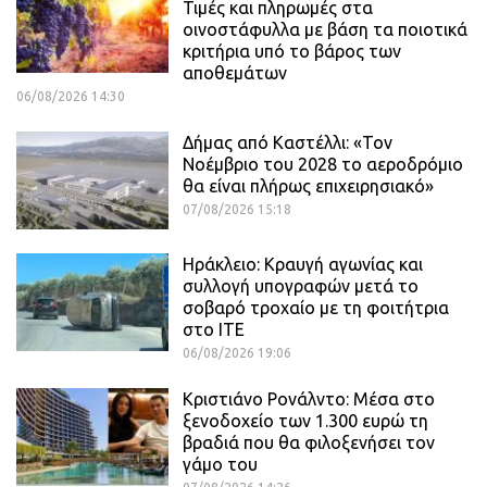
Τιμές και πληρωμές στα
οινοστάφυλλα με βάση τα ποιοτικά
κριτήρια υπό το βάρος των
αποθεμάτων
06/08/2026 14:30
Δήμας από Καστέλλι: «Τον
Νοέμβριο του 2028 το αεροδρόμιο
θα είναι πλήρως επιχειρησιακό»
07/08/2026 15:18
Ηράκλειο: Κραυγή αγωνίας και
συλλογή υπογραφών μετά το
σοβαρό τροχαίο με τη φοιτήτρια
στο ΙΤΕ
06/08/2026 19:06
Κριστιάνο Ρονάλντο: Μέσα στο
ξενοδοχείο των 1.300 ευρώ τη
βραδιά που θα φιλοξενήσει τον
γάμο του