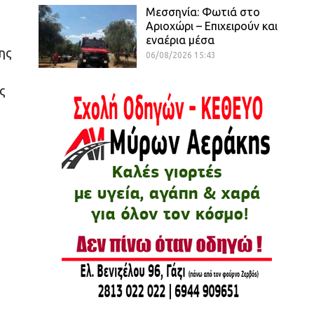
Μεσσηνία: Φωτιά στο
Αριοχώρι – Επιχειρούν και
εναέρια μέσα
ης
06/08/2026 15:43
ς
ς
ι