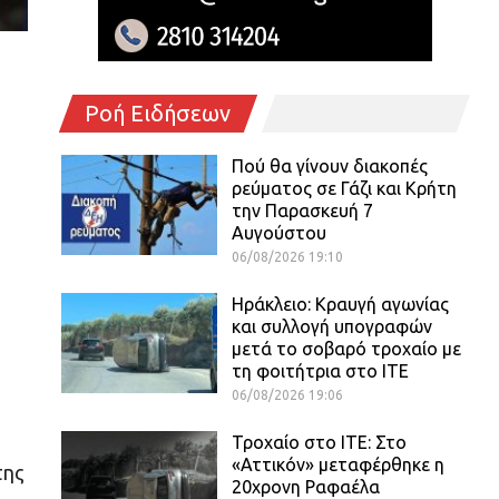
Ροή Ειδήσεων
Πού θα γίνουν διακοπές
ρεύματος σε Γάζι και Κρήτη
την Παρασκευή 7
Αυγούστου
06/08/2026 19:10
Ηράκλειο: Κραυγή αγωνίας
και συλλογή υπογραφών
μετά το σοβαρό τροχαίο με
τη φοιτήτρια στο ΙΤΕ
06/08/2026 19:06
Τροχαίο στο ΙΤΕ: Στο
«Αττικόν» μεταφέρθηκε η
της
20χρονη Ραφαέλα