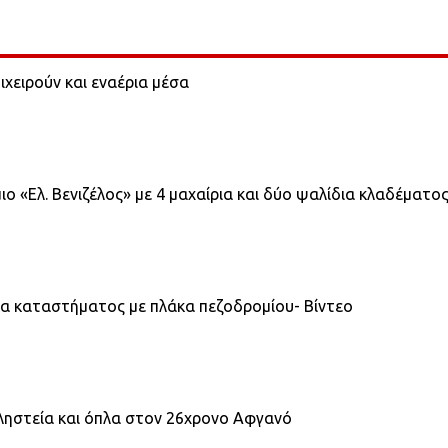
χειρούν και εναέρια μέσα
 «Ελ. Βενιζέλος» με 4 μαχαίρια και δύο ψαλίδια κλαδέματο
ία καταστήματος με πλάκα πεζοδρομίου- Βίντεο
ληστεία και όπλα στον 26χρονο Αφγανό