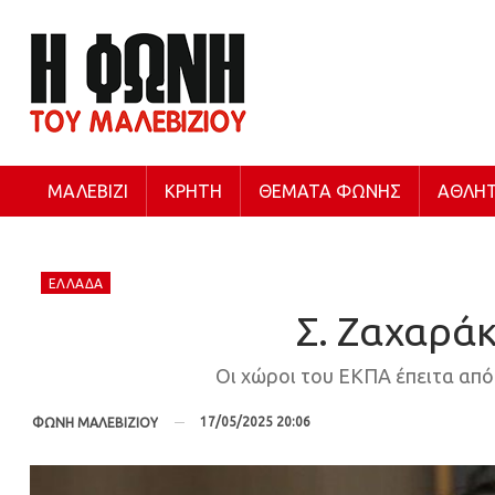
ΜΑΛΕΒΊΖΙ
ΚΡΉΤΗ
ΘΈΜΑΤΑ ΦΩΝΉΣ
ΑΘΛΗΤ
ΕΛΛΆΔΑ
Σ. Ζαχαράκ
Οι χώροι του ΕΚΠΑ έπειτα από
17/05/2025 20:06
ΦΩΝΗ ΜΑΛΕΒΙΖΙΟΥ