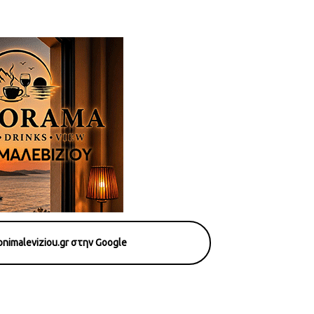
nimaleviziou.gr στην Google