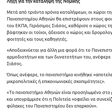
Λήξη για την κατάληψη της Νομικής
Μετά από τριάντα χρόνια καταλήψεων, οι χώροι τη
Πανεπιστημίου Αθηνών θα επιστρέψουν στους φοιτ
του ΕΚΠΑ, Γεράσιμος Σιάσος, καθάρισε ο χώρος τ
βάφτηκαν οι τοίχοι, άδειασε ο χώρος και δρομολογ
φοιτητές και τους καθηγητές.
«Αποδεικνύεται για άλλη μια φορά ότι το Πανεπιστ
αρμοδιοτήτων και των δυνατοτήτων του, ανέφερε 
Σιάσος.
Όπως ανέφερε, το πανεπιστήμιο κινήθηκε «αποτελε
μικροπολιτικές ή επικοινωνιακές σκοπιμότητες».
«Το πανεπιστήμιο Αθηνών είναι προσηλωμένο στο ρ
και υπογράμμισε ότι η Πολιτεία «οφείλει να συνεχ
φύλακες του Πανεπιστημίου δεν επαρκούν».