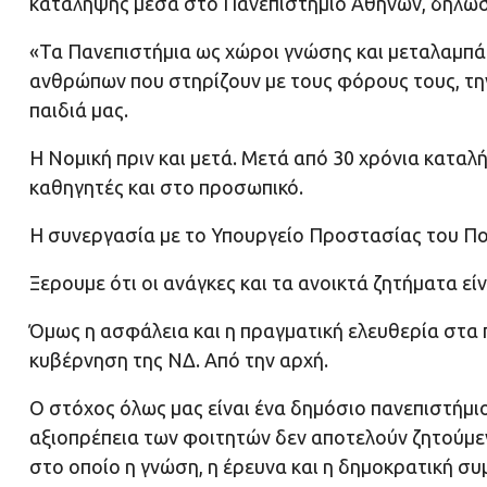
κατάληψης μέσα στο Πανεπιστήμιο Αθηνών, δήλωσ
«Τα Πανεπιστήμια ως χώροι γνώσης και μεταλαμπάδ
ανθρώπων που στηρίζουν με τους φόρους τους, την 
παιδιά μας.
Η Νομική πριν και μετά. Μετά από 30 χρόνια κατα
καθηγητές και στο προσωπικό.
Η συνεργασία με το Υπουργείο Προστασίας του Πολ
Ξερουμε ότι οι ανάγκες και τα ανοικτά ζητήματα είν
Όμως η ασφάλεια και η πραγματική ελευθερία στα 
κυβέρνηση της ΝΔ. Από την αρχή.
Ο στόχος όλως μας είναι ένα δημόσιο πανεπιστήμιο
αξιοπρέπεια των φοιτητών δεν αποτελούν ζητούμε
στο οποίο η γνώση, η έρευνα και η δημοκρατική συ