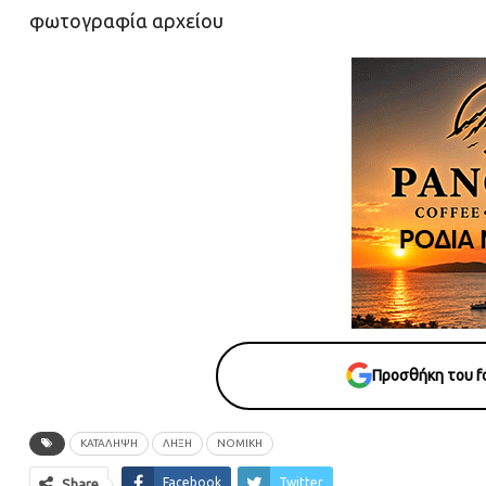
φωτογραφία αρχείου
Προσθήκη του fo
ΚΑΤΑΛΗΨΗ
ΛΗΞΗ
ΝΟΜΙΚΗ
Facebook
Twitter
Share