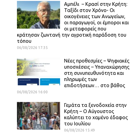
Αμπέλι – Κρασί στην Κρήτη:
Ταξίδι στον Χρόνο- Οι
οικογένειες των Ανωγείων,
οι παραγωγοί, οι έμποροι και
οι μεταφορείς που
κράτησαν ζωντανή την αγροτική παράδοση του
τόπου
06/08/2026 17:35
Νέες προθεσμίες – Ψηφιακές
υποσχέσεις – Υπαναχώρησης
στη συνυπευθυνότητα και
πληρωμές των
επιδοτήσεων… στο βάθος
06/08/2026 16:00
Γεμάτα τα ξενοδοχεία στην
Κρήτη – Ο Αύγουστος
καλύπτει το χαμένο έδαφος
του Ιουλίου
06/08/2026 15:49