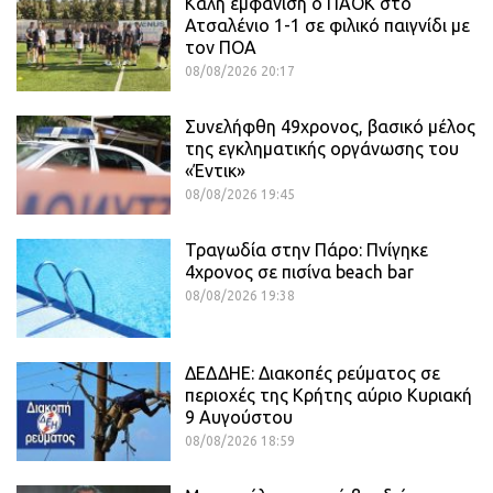
Καλή εμφάνιση ο ΠΑΟΚ στο
Ατσαλένιο 1-1 σε φιλικό παιγνίδι με
τον ΠΟΑ
08/08/2026 20:17
Συνελήφθη 49χρονος, βασικό μέλος
της εγκληματικής οργάνωσης του
«Έντικ»
08/08/2026 19:45
Τραγωδία στην Πάρο: Πνίγηκε
4χρονος σε πισίνα beach bar
08/08/2026 19:38
ΔΕΔΔΗΕ: Διακοπές ρεύματος σε
περιοχές της Κρήτης αύριο Κυριακή
9 Αυγούστου
08/08/2026 18:59