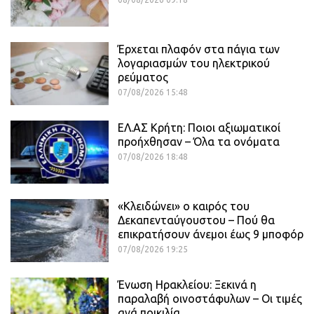
Έρχεται πλαφόν στα πάγια των
λογαριασμών του ηλεκτρικού
ρεύματος
07/08/2026 15:48
ΕΛ.ΑΣ Κρήτη: Ποιοι αξιωματικοί
προήχθησαν – Όλα τα ονόματα
07/08/2026 18:48
«Κλειδώνει» ο καιρός του
Δεκαπενταύγουστου – Πού θα
επικρατήσουν άνεμοι έως 9 μποφόρ
07/08/2026 19:25
Ένωση Ηρακλείου: Ξεκινά η
παραλαβή οινοστάφυλων – Οι τιμές
ανά ποικιλία