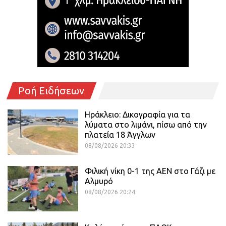
Ροή Ειδήσεων
Ηράκλειο: Δικογραφία για τα
λύματα στο λιμάνι, πίσω από την
πλατεία 18 Άγγλων
08/08/2026 20:33
Φιλική νίκη 0-1 της ΑΕΝ στο Γάζι με
Αλμυρό
08/08/2026 20:24