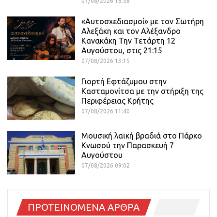
07/08/2026 18:58
«Αυτοσχεδιασμοί» με τον Σωτήρη
Αλεξάκη και τον Αλέξανδρο
Κανακάκη Την Τετάρτη 12
Αυγούστου, στις 21:15
07/08/2026 13:15
Γιορτή Εφτάζυμου στην
Κασταμονίτσα με την στήριξη της
Περιφέρειας Κρήτης
07/08/2026 11:40
Μουσική λαϊκή βραδιά στο Πάρκο
Κνωσού την Παρασκευή 7
Αυγούστου
07/08/2026 09:02
ΠΡΟΤΕΙΝΟΜΕΝΑ ΑΡΘΡΑ