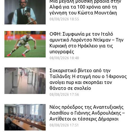
Μια μεγάλη μουσική βραδιά στην
Αλφά για τα 100 χρόνια από τη
γέννηση του Κώστα Μουντάκη
08/08/2026 18:55
ΟΦΗ: Συμφωνία με τον Ιταλό
αμυντικό Λορέντσο Ντίκμαν – Την
Κυριακή στο Ηράκλειο για τις
υπογραφές
08/08/2026 18:48
Σοκαριστικό βίντεο από την
Ταϊλάνδη: Η στιγμή που ο 14χρονος
ανοίγει πυρ και σκορπάει τον
θάνατο σε σχολείο
08/08/2026 17:56
Νέος πρόεδρος της Αναπτυξιακής
Λασιθίου ο Γιάννης Ανδρουλάκης –
Αντίθετοι οι τέσσερις Δήμαρχοι
08/08/2026 17:51