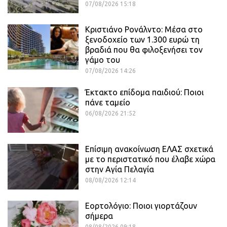
07/08/2026 15:18
Κριστιάνο Ρονάλντο: Μέσα στο
ξενοδοχείο των 1.300 ευρώ τη
βραδιά που θα φιλοξενήσει τον
γάμο του
07/08/2026 14:26
Έκτακτο επίδομα παιδιού: Ποιοι
πάνε ταμείο
06/08/2026 21:52
Επίσιμη ανακοίνωση ΕΛΑΣ σχετικά
με το περιστατικό που έλαβε χώρα
στην Αγία Πελαγία
08/08/2026 12:14
Εορτολόγιο: Ποιοι γιορτάζουν
σήμερα
08/08/2026 09:18