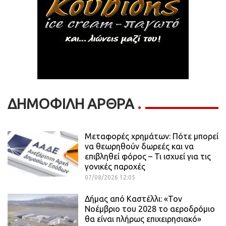
ΔΗΜΟΦΙΛΗ ΑΡΘΡΑ
Μεταφορές χρημάτων: Πότε μπορεί
να θεωρηθούν δωρεές και να
επιβληθεί φόρος – Τι ισχυεί για τις
γονικές παροχές
07/08/2026 12:05
Δήμας από Καστέλλι: «Τον
Νοέμβριο του 2028 το αεροδρόμιο
θα είναι πλήρως επιχειρησιακό»