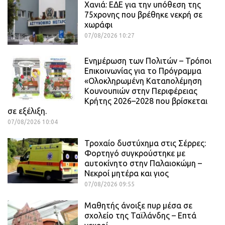
Χανιά: ΕΔΕ για την υπόθεση της
75χρονης που βρέθηκε νεκρή σε
χωράφι
07/08/2026 10:27
Ενημέρωση των Πολιτών – Τρόποι
Επικοινωνίας για το Πρόγραμμα
«Ολοκληρωμένη Καταπολέμηση
Κουνουπιών στην Περιφέρειας
Κρήτης 2026–2028 που βρίσκεται
σε εξέλιξη.
07/08/2026 10:04
Τροχαίο δυστύχημα στις Σέρρες:
Φορτηγό συγκρούστηκε με
αυτοκίνητο στην Παλαιοκώμη –
Νεκροί μητέρα και γιος
07/08/2026 09:55
Μαθητής άνοιξε πυρ μέσα σε
σχολείο της Ταϊλάνδης – Επτά