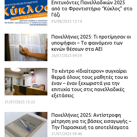
Επιτυχόντες Πανελλαδικών 2025
από το Φροντιστήριο “Κύκλος” στο
Γάζι
05/08/2025 12:14
Πανελλήνιες 2025: Τι προτίμησαν οι
υποψήφιοι – Το φαινόμενο των
κενών θέσεων στα ΑΕΙ
26/07/2025 09:39
Το κέντρο «Ιδιαίτερον» συγχαίρει
θερμά όλους τους μαθητές του κι
έναν – έναν ξεχωριστά για την
επιτυχία τους στις πανελλαδικές
εξετάσεις
21/07/2025 13:22
Πανελλήνιες 2025: Αντίστροφη
μέτρηση για τις βάσεις εισαγωγής –
Την Παρασκευή τα αποτελέσματα
21/07/2025 09:40