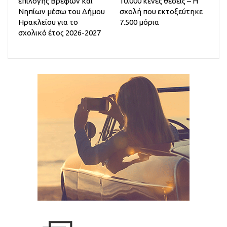
επιλογής Βρεφών και
10.000 κενές θέσεις – Η
Νηπίων μέσω του Δήμου
σχολή που εκτοξεύτηκε
Ηρακλείου για το
7.500 μόρια
σχολικό έτος 2026-2027