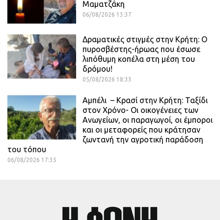
Μαματζάκη
06/08/2026 13:37
Δραματικές στιγμές στην Κρήτη: Ο
πυροσβέστης-ήρωας που έσωσε
λιπόθυμη κοπέλα στη μέση του
δρόμου!
05/08/2026 18:33
Αμπέλι – Κρασί στην Κρήτη: Ταξίδι
στον Χρόνο- Οι οικογένειες των
Ανωγείων, οι παραγωγοί, οι έμποροι
και οι μεταφορείς που κράτησαν
ζωντανή την αγροτική παράδοση
του τόπου
06/08/2026 17:35