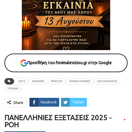
Προσθήκη του fonimaleviziou.gr στην Google
2025
ΘΕΜΑΤΑ
ΚΥΚΛΟΣ
ΠΑΝΕΛΛΗΝΙΕΣ
ΣΧΟΛΙΑΣΜΟΣ
ΥΓΙΕΙΝΉ
Facebook
Twitter
Share
ΠΑΝΕΛΛΉΝΙΕΣ ΕΞΕΤΆΣΕΙΣ 2025 -
ΡΟΗ