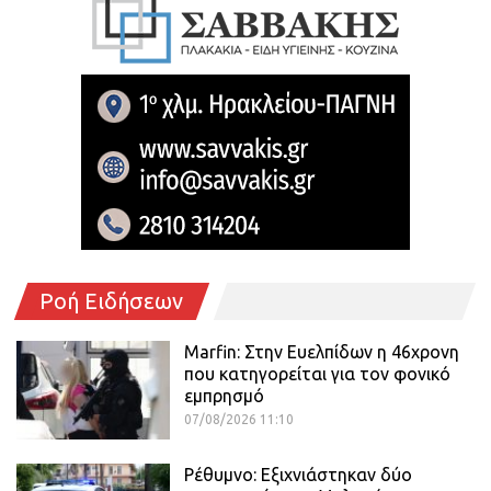
Ροή Ειδήσεων
Marfin: Στην Ευελπίδων η 46χρονη
που κατηγορείται για τον φονικό
εμπρησμό
07/08/2026 11:10
Ρέθυμνο: Εξιχνιάστηκαν δύο