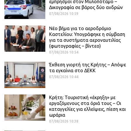
εμπρησμοί στον Μυλοπόταμο –
Δικογραφία σε βάρος δύο ανδρών
07/08/2026 10:59
Νέο βήμα για το αεροδρόμιο
Καστελίου: Υπογράφηκε η σύμβαση
για τα συστήματα αεροναυτιλίας
(φωτογραφίες – βίντεο)
07/08/2026 10:54
Έκθεση γιορτή της Κρήτης – Απόψε
τα εγκαίνια στο ΔΕΚΚ
07/08/2026 10:44
Κρήτη: Τουριστική «έκρηξη» με
εργαζόμενους στα όριά τους – Οι
καταγγελίες για ελλείψεις, πίεση και
ωράρια
07/08/2026 10:38