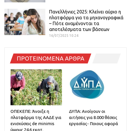
Πανελλήνιες 2025: Κλείνει αύριο η
πλατφόρμα για τα μηχανογραφικά
– Πότε αναμένονται τα
αποτελέσματα των βάσεων
16/07/2025 10:24
ΠΡΟΤΕΙΝΟΜΕΝΑ ΑΡΘΡΑ
ΟΠΕΚΕΠΕ: Άνοιξε η
ΔΥΠΑ: Ανοίγουν οι
πλατφόρμα της ΑΑΔΕ για
αιτήσεις για 8.000 θέσεις
ενισχύσεις de minimis
εργασίας- Ποιους αφορά
ύψους 24,6 εκατ.