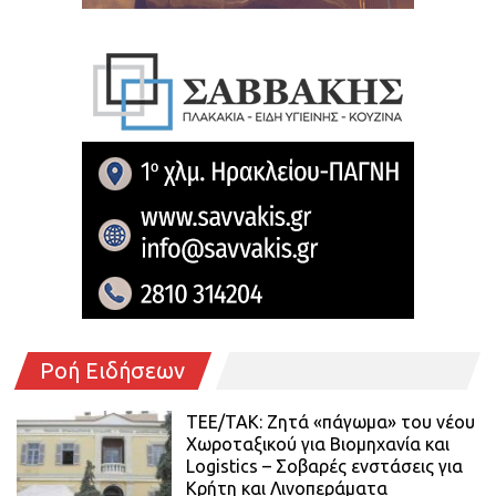
Ροή Ειδήσεων
ΤΕΕ/ΤΑΚ: Ζητά «πάγωμα» του νέου
Χωροταξικού για Βιομηχανία και
Logistics – Σοβαρές ενστάσεις για
Κρήτη και Λινοπεράματα