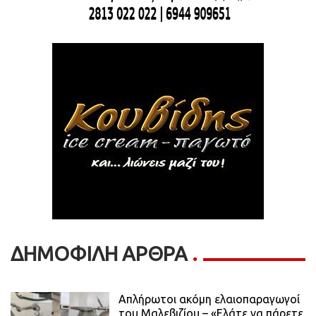
ΔΗΜΟΦΙΛΗ ΑΡΘΡΑ
Απλήρωτοι ακόμη ελαιοπαραγωγοί
του Μαλεβιζίου – «Ελάτε να πάρετε