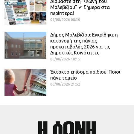
Διαβάστε στη “Φωνή του
Μαλεβιζίου” ✔ Σήμερα στα
περίπτερα!
06/08/2026 08:30
Δήμος Μαλεβιζίου: Εγκρίθηκε η
κατανομή της πάγιας
προκαταβολής 2026 για τις
Δημοτικές Κοινότητες
06/08/2026 18:15
Έκτακτο επίδομα παιδιού: Ποιοι
πάνε ταμείο
06/08/2026 21:52