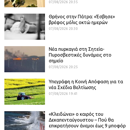
07/08/2026 20:35
Θρήνος στην Πάτρα: «Έσβησε»
βρέφος μόλις οκτώ ημερών
07/08/2026 20:30
Νέα πυρκαγιά στη Σητεία-
Πυροσβεστικές δυνάμεις στο
σημείο
07/08/2026 20:25
Υπεγράφη η Κοινή Απόφαση για τα
νέα Σχέδια Βελτίωσης
07/08/2026 19:41
«Κλειδώνει» ο καιρός του
Δεκαπενταύγουστου – Πού θα
επικρατήσουν άνεμοι έως 9 μποφόρ