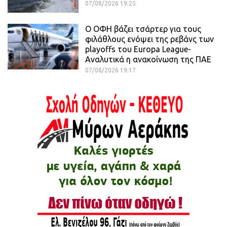
07/08/2026 19:25
Ο ΟΦΗ βάζει τσάρτερ για τους
φιλάθλους ενόψει της ρεβάνς των
playoffs του Europa League-
Αναλυτικά η ανακοίνωση της ΠΑΕ
07/08/2026 19:17