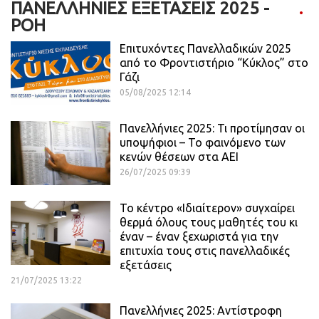
ΠΑΝΕΛΛΉΝΙΕΣ ΕΞΕΤΆΣΕΙΣ 2025 -
ΡΟΗ
Επιτυχόντες Πανελλαδικών 2025
από το Φροντιστήριο “Κύκλος” στο
Γάζι
05/08/2025 12:14
Πανελλήνιες 2025: Τι προτίμησαν οι
υποψήφιοι – Το φαινόμενο των
κενών θέσεων στα ΑΕΙ
26/07/2025 09:39
Το κέντρο «Ιδιαίτερον» συγχαίρει
θερμά όλους τους μαθητές του κι
έναν – έναν ξεχωριστά για την
επιτυχία τους στις πανελλαδικές
εξετάσεις
21/07/2025 13:22
Πανελλήνιες 2025: Αντίστροφη