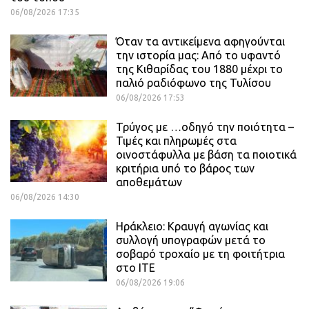
06/08/2026 17:35
Όταν τα αντικείμενα αφηγούνται
την ιστορία μας: Από το υφαντό
της Κιθαρίδας του 1880 μέχρι το
παλιό ραδιόφωνο της Τυλίσου
06/08/2026 17:53
Τρύγος με …οδηγό την ποιότητα –
Τιμές και πληρωμές στα
οινοστάφυλλα με βάση τα ποιοτικά
κριτήρια υπό το βάρος των
αποθεμάτων
06/08/2026 14:30
Ηράκλειο: Κραυγή αγωνίας και
συλλογή υπογραφών μετά το
σοβαρό τροχαίο με τη φοιτήτρια
στο ΙΤΕ
06/08/2026 19:06