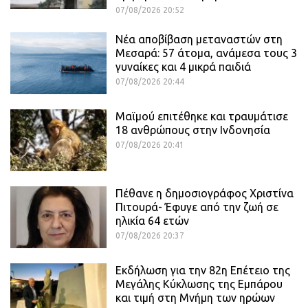
07/08/2026 20:52
Νέα αποβίβαση μεταναστών στη
Μεσαρά: 57 άτομα, ανάμεσα τους 3
γυναίκες και 4 μικρά παιδιά
07/08/2026 20:44
Μαϊμού επιτέθηκε και τραυμάτισε
18 ανθρώπους στην Ινδονησία
07/08/2026 20:41
Πέθανε η δημοσιογράφος Χριστίνα
Πιτουρά- Έφυγε από την ζωή σε
ηλικία 64 ετών
07/08/2026 20:37
Εκδήλωση για την 82η Επέτειο της
Μεγάλης Κύκλωσης της Εμπάρου
και τιμή στη Μνήμη των ηρώων