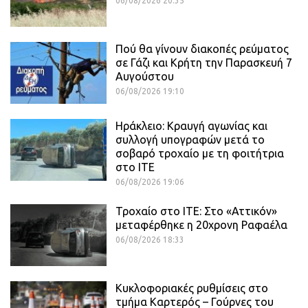
06/08/2026 20:35
Πού θα γίνουν διακοπές ρεύματος
σε Γάζι και Κρήτη την Παρασκευή 7
Αυγούστου
06/08/2026 19:10
Ηράκλειο: Κραυγή αγωνίας και
συλλογή υπογραφών μετά το
σοβαρό τροχαίο με τη φοιτήτρια
στο ΙΤΕ
06/08/2026 19:06
Τροχαίο στο ΙΤΕ: Στο «Αττικόν»
μεταφέρθηκε η 20χρονη Ραφαέλα
06/08/2026 18:33
Κυκλοφοριακές ρυθμίσεις στο
τμήμα Καρτερός – Γούρνες του