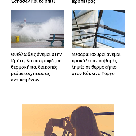
Έσπασαν και το σπίτι
Ιεράπετρας
Θυελλώδεις άνεμοι στην
Μεσαρά: Ισχυροί άνεμοι
Κρήτη: Καταστροφές σε
προκάλεσαν σοβαρές
θερμοκήπια, διακοπές
ζημιές σε θερμοκήπιο
ρεύματος, πτώσεις
στον Κόκκινο Πύργο
αντικειμένων