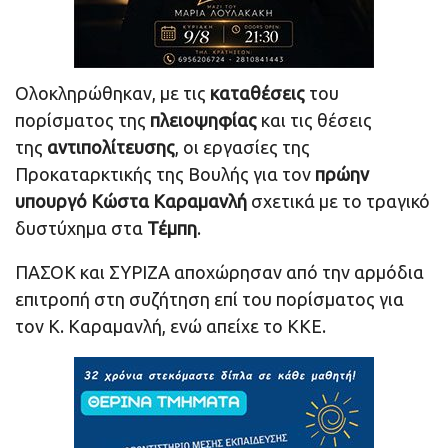
Ολοκληρώθηκαν, με τις
καταθέσεις
του
πορίσματος της
πλειοψηφίας
και τις θέσεις
της
αντιπολίτευσης
, οι εργασίες της
Προκαταρκτικής της Βουλής για τον
πρώην
υπουργό Κώστα Καραμανλή
σχετικά με το τραγικό
δυστύχημα στα
Τέμπη
.
ΠΑΣΟΚ και ΣΥΡΙΖΑ αποχώρησαν από την αρμόδια
επιτροπή στη συζήτηση επί του πορίσματος για
τον Κ. Καραμανλή, ενώ απείχε το ΚΚΕ.