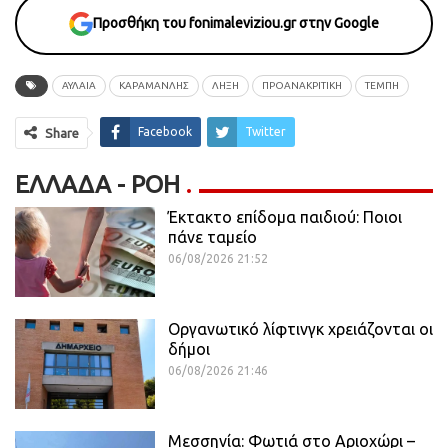
Προσθήκη του fonimaleviziou.gr στην Google
ΑΥΛΑΙΑ
ΚΑΡΑΜΑΝΛΗΣ
ΛΗΞΗ
ΠΡΟΑΝΑΚΡΙΤΙΚΗ
ΤΕΜΠΗ
Facebook
Twitter
Share
ΕΛΛΆΔΑ - ΡΟΗ
Έκτακτο επίδομα παιδιού: Ποιοι
πάνε ταμείο
06/08/2026 21:52
Οργανωτικό λίφτινγκ χρειάζονται οι
δήμοι
06/08/2026 21:46
Μεσσηνία: Φωτιά στο Αριοχώρι –