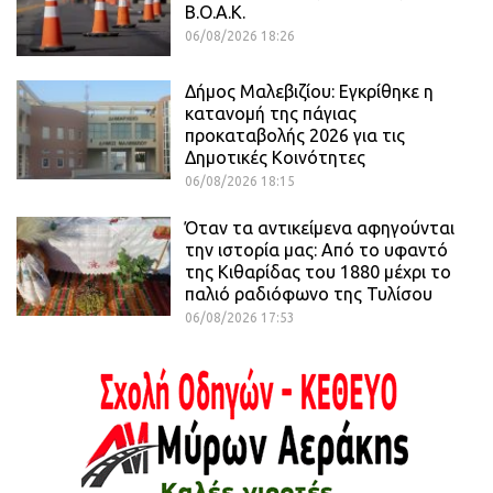
Β.Ο.Α.Κ.
06/08/2026 18:26
Δήμος Μαλεβιζίου: Εγκρίθηκε η
κατανομή της πάγιας
προκαταβολής 2026 για τις
Δημοτικές Κοινότητες
06/08/2026 18:15
Όταν τα αντικείμενα αφηγούνται
την ιστορία μας: Από το υφαντό
της Κιθαρίδας του 1880 μέχρι το
παλιό ραδιόφωνο της Τυλίσου
06/08/2026 17:53