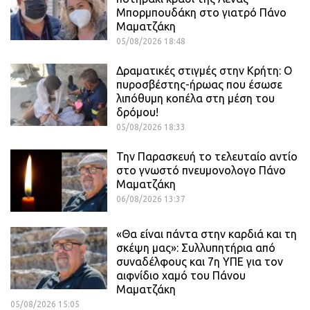
Μπορμπουδάκη στο γιατρό Πάνο
Μαματζάκη
05/08/2026 18:48
Δραματικές στιγμές στην Κρήτη: Ο
πυροσβέστης-ήρωας που έσωσε
λιπόθυμη κοπέλα στη μέση του
δρόμου!
05/08/2026 18:33
Την Παρασκευή το τελευταίο αντίο
στο γνωστό πνευμονολογο Πάνο
Μαματζάκη
06/08/2026 13:37
«Θα είναι πάντα στην καρδιά και τη
σκέψη μας»: Συλλυπητήρια από
συναδέλφους και 7η ΥΠΕ για τον
αιφνίδιο χαμό του Πάνου
Μαματζάκη
05/08/2026 15:05