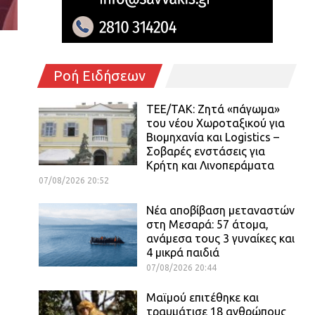
Ροή Ειδήσεων
ΤΕΕ/ΤΑΚ: Ζητά «πάγωμα»
του νέου Χωροταξικού για
Βιομηχανία και Logistics –
Σοβαρές ενστάσεις για
Κρήτη και Λινοπεράματα
07/08/2026 20:52
Νέα αποβίβαση μεταναστών
στη Μεσαρά: 57 άτομα,
ανάμεσα τους 3 γυναίκες και
4 μικρά παιδιά
07/08/2026 20:44
Μαϊμού επιτέθηκε και
τραυμάτισε 18 ανθρώπους