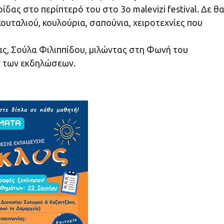
ας στο περίπτερό του στο 3ο malevizi festival. Δε θ
κουταλιού, κουλούρια, σαπούνια, χειροτεχνίες που
ς, Σούλα Φιλιππίδου, μιλώντας στη Φωνή του
ν των εκδηλώσεων.