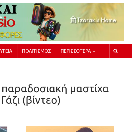
ΥΓΕΊΑ
ΠΟΛΙΤΙΣΜΌΣ
ΠΕΡΙΣΣΌΤΕΡΑ
ν παραδοσιακή μαστίχα
άζι (βίντεο)