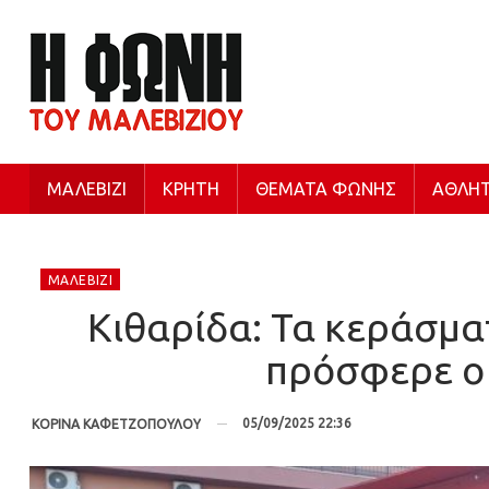
ΜΑΛΕΒΊΖΙ
ΚΡΉΤΗ
ΘΈΜΑΤΑ ΦΩΝΉΣ
ΑΘΛΗΤ
ΜΑΛΕΒΊΖΙ
Κιθαρίδα: Τα κεράσμα
πρόσφερε ο 
05/09/2025 22:36
ΚΟΡΙΝΑ ΚΑΦΕΤΖΟΠΟΥΛΟΥ