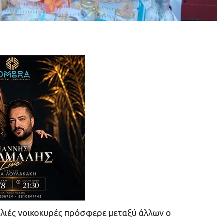
παλιές νοικοκυρές πρόσφερε μεταξύ άλλων ο