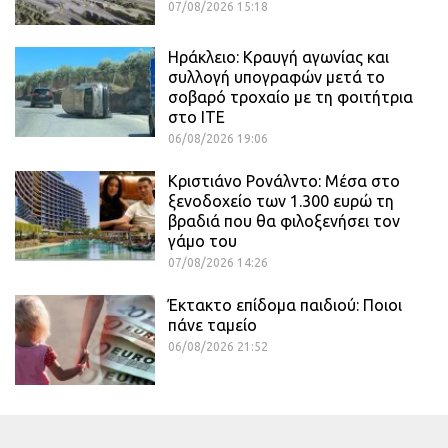
07/08/2026 15:18
Ηράκλειο: Κραυγή αγωνίας και
συλλογή υπογραφών μετά το
σοβαρό τροχαίο με τη φοιτήτρια
στο ΙΤΕ
06/08/2026 19:06
Κριστιάνο Ρονάλντο: Μέσα στο
ξενοδοχείο των 1.300 ευρώ τη
βραδιά που θα φιλοξενήσει τον
γάμο του
07/08/2026 14:26
Έκτακτο επίδομα παιδιού: Ποιοι
πάνε ταμείο
06/08/2026 21:52