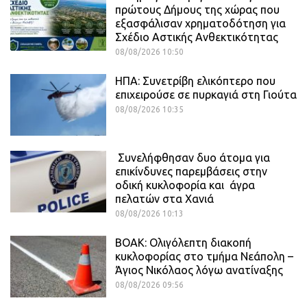
πρώτους Δήμους της χώρας που
εξασφάλισαν χρηματοδότηση για
Σχέδιο Αστικής Ανθεκτικότητας
08/08/2026 10:50
ΗΠΑ: Συνετρίβη ελικόπτερο που
επιχειρούσε σε πυρκαγιά στη Γιούτα
08/08/2026 10:35
Συνελήφθησαν δυο άτομα για
επικίνδυνες παρεμβάσεις στην
οδική κυκλοφορία και άγρα
πελατών στα Χανιά
08/08/2026 10:13
ΒΟΑΚ: Ολιγόλεπτη διακοπή
κυκλοφορίας στο τμήμα Νεάπολη –
Άγιος Νικόλαος λόγω ανατίναξης
08/08/2026 09:56