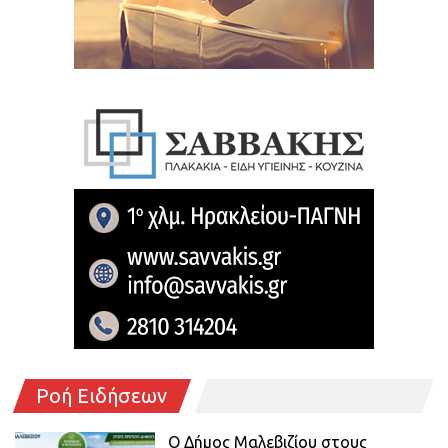
Ροή Ειδήσεων
Ο Δήμος Μαλεβιζίου στους