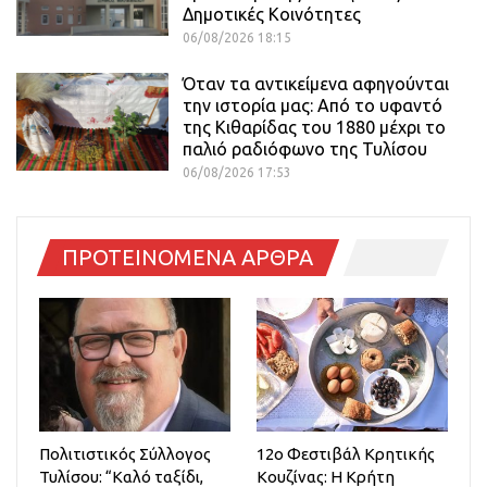
Δημοτικές Κοινότητες
06/08/2026 18:15
Όταν τα αντικείμενα αφηγούνται
την ιστορία μας: Από το υφαντό
της Κιθαρίδας του 1880 μέχρι το
παλιό ραδιόφωνο της Τυλίσου
06/08/2026 17:53
ΠΡΟΤΕΙΝΟΜΕΝΑ ΑΡΘΡΑ
Πολιτιστικός Σύλλογος
12ο Φεστιβάλ Κρητικής
Τυλίσου: “Καλό ταξίδι,
Κουζίνας: Η Κρήτη