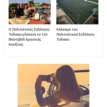
Ο Πολιτιστικός Σύλλογος
Κάλεσμα του
Τυλίσου γλύκανε το 12ο
Πολιτιστικού Συλλόγου
Φεστιβάλ Κρητικής
Τυλίσου
Κουζίνας