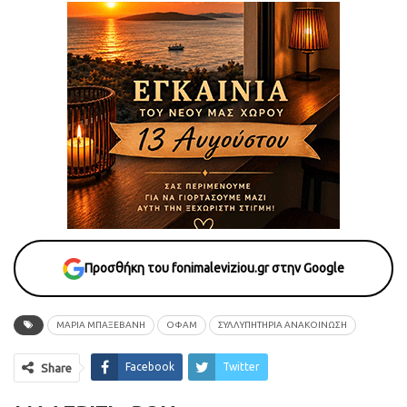
Προσθήκη του fonimaleviziou.gr στην Google
ΜΑΡΙΑ ΜΠΑΞΕΒΑΝΗ
ΟΦΑΜ
ΣΥΛΛΥΠΗΤΉΡΙΑ ΑΝΑΚΟΊΝΩΣΗ
Facebook
Twitter
Share