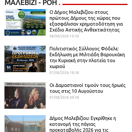
ΜΑΛΕΒΊΖΙ - ΡΟΗ
Ο Δήμος Μαλεβιζίου στους
πρώτους Δήμους της χώρας που
εξασφάλισαν χρηματοδότηση για
Σχέδιο Αστικής Ανθεκτικότητας
08/08/2026 10:50
Πολιτιστικός Σύλλογος Φόδελε:
Εκδήλωση με Μιλτιάδη Βαρουχάκη
την Κυριακή στην πλατεία του
χωριού
07/08/2026 18:58
Οι Δαμαστιανοί τιμούν τους ήρωές
τους στις 10 Αυγούστου
07/08/2026 08:58
Δήμος Μαλεβιζίου: Εγκρίθηκε η
κατανομή της πάγιας
προκαταβολής 2026 για τις