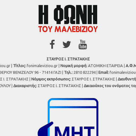
ΣΤΑΥΡΟΣ Ι. ΣΤΡΑΤΑΚΗΣ
iou.gr |
Τίτλος:
fonimaleviziou.gr |
Νομική μορφή:
ΑΤΟΜΙΚΗ ΕΤΑΙΡΕΙΑ |
Α.Φ.Μ
ΕΡΙΟΥ ΒΕΝΙΖΕΛΟΥ 96 - 71414 ΓΑΖΙ |
Τηλ.:
2810 822294 |
Εmail:
fonimalevizio
 Ι. ΣΤΡΑΤΑΚΗΣ |
Νόμιμος εκπρόσωπος:
ΣΤΑΥΡΟΣ Ι. ΣΤΡΑΤΑΚΗΣ |
Διευθυντή
ΥΛΟΥ |
Διαχειριστής:
ΣΤΑΥΡΟΣ Ι. ΣΤΡΑΤΑΚΗΣ |
Δικαιούχος του ονόματος το