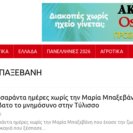
ΙΚΆ
ΕΛΛΆΔΑ
ΠΑΝΕΛΛΉΝΙΕΣ 2026
ΑΓΡΟΤΙΚΆ
ΜΠΑΞΕΒΑΝΗ
σαράντα ημέρες χωρίς την Μαρία Μπαξεβά
βατο το μνημόσυνο στην Τύλισσο
8
άντα ημέρες χωρίς την Μαρία Μπαξεβάνη που έχασε την ζω
ρκαγιά που ξέσπασε…