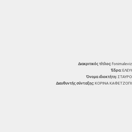
Διακριτικός τίτλος:
fonimaleviz
Έδρα:
ΕΛΕΥΘ
Όνομα ιδιοκτήτη:
ΣΤΑΥΡΟΣ
Διευθυντής σύνταξης:
ΚΟΡΙΝΑ ΚΑΦΕΤΖΟΠΟ