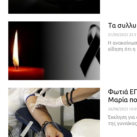
Τα συλλυ
21/09/2025 23:3
Η ανακοίνωσ
είδηση ότι 
Φωτιά ΕΓ
Μαρία πο
26/08/2025 10:0
Έκκληση για
της γυναίκα