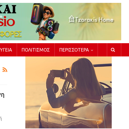
ΥΓΕΊΑ
ΠΟΛΙΤΙΣΜΌΣ
ΠΕΡΙΣΣΌΤΕΡΑ
νη
ή