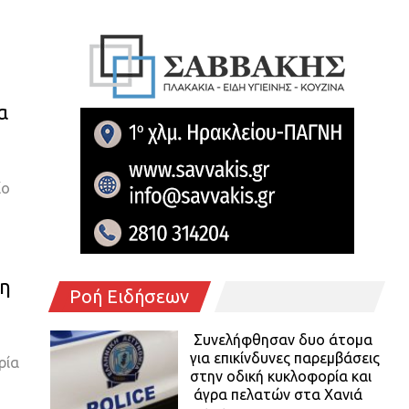
α
ίο
μη
Ροή Ειδήσεων
Συνελήφθησαν δυο άτομα
για επικίνδυνες παρεμβάσεις
ρία
στην οδική κυκλοφορία και
άγρα πελατών στα Χανιά