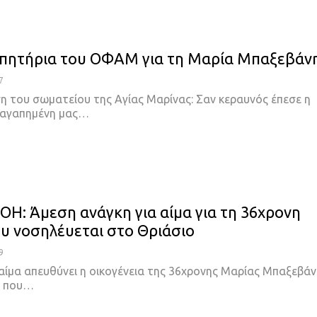
πητήρια του ΟΦΑΜ για τη Μαρία Μπαξεβάν
7
η του σωματείου της Αγίας Μαρίνας: Σαν κεραυνός έπεσε η
η αγαπημένη μας…
ΟΗ: Άμεση ανάγκη για αίμα για τη 36χρονη
υ νοσηλέυεται στο Θριάσιο
9
 αίμα απευθύνει η οικογένεια της 36χρονης Μαρίας Μπαξεβάν
ς που…