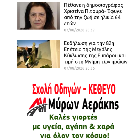
Πέθανε η δημοσιογράφος
Χριστίνα Πιτουρά- Έφυγε
από την ζωή σε ηλικία 64
ετών
07/08/2026 20:37
Εκδήλωση για την 82η
Επέτειο της Μεγάλης
Κύκλωσης της Εμπάρου και
τιμή στη Μνήμη των ηρώων
07/08/2026 20:35