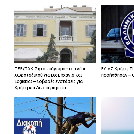
ΤΕΕ/ΤΑΚ: Ζητά «πάγωμα» του νέου
ΕΛ.ΑΣ Κρήτη: Πο
Χωροταξικού για Βιομηχανία και
προήχθησαν – 
Logistics – Σοβαρές ενστάσεις για
Κρήτη και Λινοπεράματα