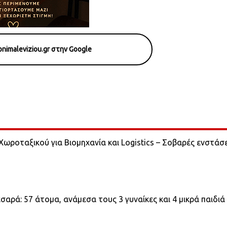
nimaleviziou.gr στην Google
ωροταξικού για Βιομηχανία και Logistics – Σοβαρές ενστάσε
ρά: 57 άτομα, ανάμεσα τους 3 γυναίκες και 4 μικρά παιδιά