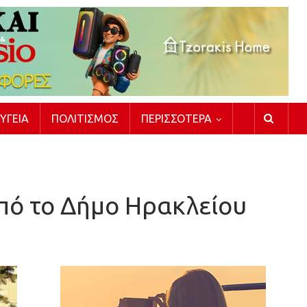
ΥΓΕΊΑ
ΠΟΛΙΤΙΣΜΌΣ
ΠΕΡΙΣΣΌΤΕΡΑ
πό το Δήμο Ηρακλείου