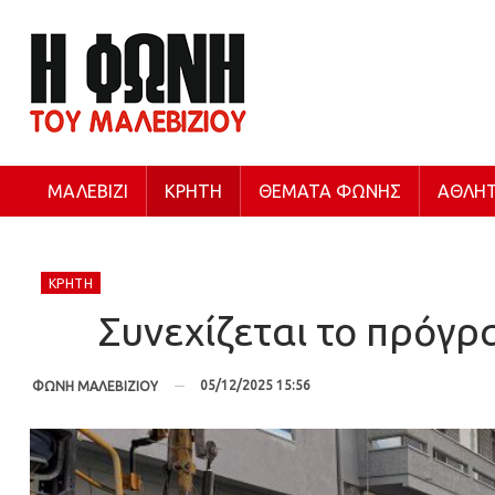
ΜΑΛΕΒΊΖΙ
ΚΡΉΤΗ
ΘΈΜΑΤΑ ΦΩΝΉΣ
ΑΘΛΗΤ
ΚΡΉΤΗ
Συνεχίζεται το πρόγ
05/12/2025 15:56
ΦΩΝΗ ΜΑΛΕΒΙΖΙΟΥ