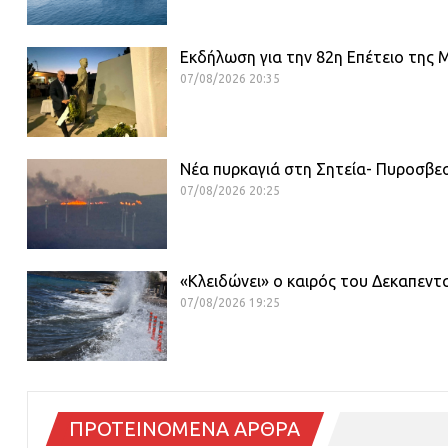
Εκδήλωση για την 82η Επέτειο της
07/08/2026 20:35
Νέα πυρκαγιά στη Σητεία- Πυροσβεσ
07/08/2026 20:25
«Κλειδώνει» ο καιρός του Δεκαπεν
07/08/2026 19:25
ΠΡΟΤΕΙΝΟΜΕΝΑ ΑΡΘΡΑ