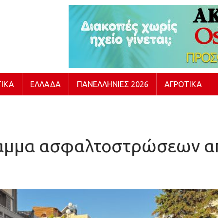
ΙΚΆ
ΕΛΛΆΔΑ
ΠΑΝΕΛΛΉΝΙΕΣ 2026
ΑΓΡΟΤΙΚΆ
ραμμα ασφαλτοστρώσεων α