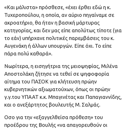
«Και μάλιστα» πρόσθεσε, «έχει έρθει εδώ η κ.
Τυχεροπούλου, η οποία, αν αύριο πηγαίναμε σε
ακροατήριο, θα ήταν η βασική μάρτυρας
κατηγορίας, και δεν μας είπε απολύτως τίποτε (για
το εάν) υπήρχανε πολιτικές παρεμβάσεις του κ.
Αυγενάκη ή άλλων υπουργών. Είπε όχι. Το είπε
πάρα πολύ καθαρά».
Νωρίτερα, η εισηγήτρια της μειοψηφίας, Μιλένα
Αποστολάκη ζήτησε να τεθεί σε ψηφοφορία
αίτημα του ΠΑΣΟΚ για κλήτευση πρώην
κυβερνητικών αξιωματούχων, όπως οι πρώην
γ.γ.του ΥΠΑΑΤ κ.κ. Μπαγινέτας και Παπαγιαννίδης,
και ο ανεξάρτητος βουλευτής Μ. Σαλμάς.
Οσο για την «εξαγγελθείσα πρόθεση» του
προέδρου της Βουλής «να απαγορευθούν οι