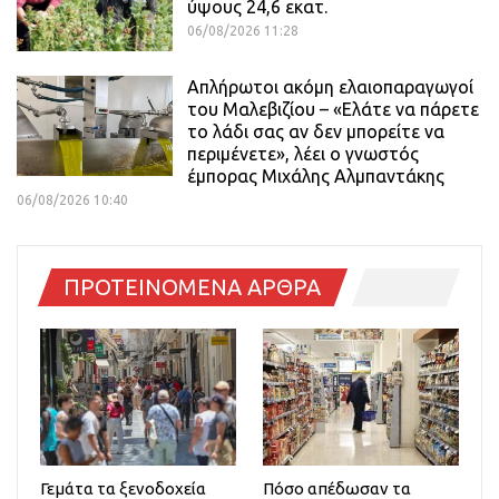
ύψους 24,6 εκατ.
06/08/2026 11:28
Απλήρωτοι ακόμη ελαιοπαραγωγοί
του Μαλεβιζίου – «Ελάτε να πάρετε
το λάδι σας αν δεν μπορείτε να
περιμένετε», λέει ο γνωστός
έμπορας Μιχάλης Αλμπαντάκης
06/08/2026 10:40
ΠΡΟΤΕΙΝΟΜΕΝΑ ΑΡΘΡΑ
Γεμάτα τα ξενοδοχεία
Πόσο απέδωσαν τα