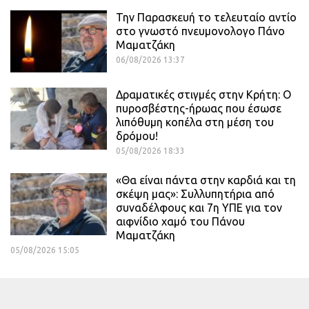
Την Παρασκευή το τελευταίο αντίο
στο γνωστό πνευμονολογο Πάνο
Μαματζάκη
06/08/2026 13:37
Δραματικές στιγμές στην Κρήτη: Ο
πυροσβέστης-ήρωας που έσωσε
λιπόθυμη κοπέλα στη μέση του
δρόμου!
05/08/2026 18:33
«Θα είναι πάντα στην καρδιά και τη
σκέψη μας»: Συλλυπητήρια από
συναδέλφους και 7η ΥΠΕ για τον
αιφνίδιο χαμό του Πάνου
Μαματζάκη
05/08/2026 15:05