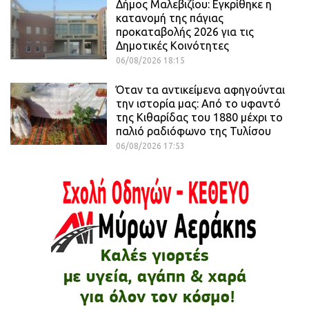
Δήμος Μαλεβιζίου: Εγκρίθηκε η
κατανομή της πάγιας
προκαταβολής 2026 για τις
Δημοτικές Κοινότητες
06/08/2026 18:15
Όταν τα αντικείμενα αφηγούνται
την ιστορία μας: Από το υφαντό
της Κιθαρίδας του 1880 μέχρι το
παλιό ραδιόφωνο της Τυλίσου
06/08/2026 17:53