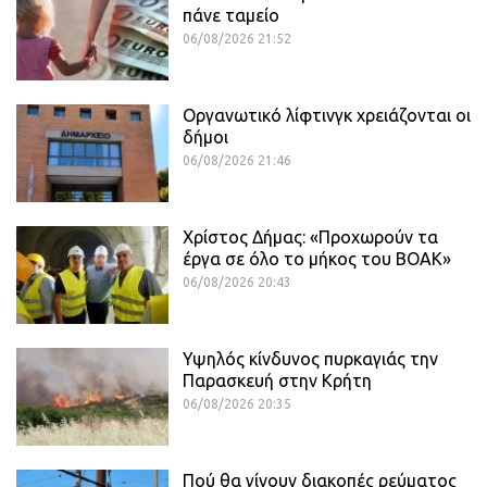
πάνε ταμείο
06/08/2026 21:52
Οργανωτικό λίφτινγκ χρειάζονται οι
δήμοι
06/08/2026 21:46
Χρίστος Δήμας: «Προχωρούν τα
έργα σε όλο το μήκος του ΒΟΑΚ»
06/08/2026 20:43
Υψηλός κίνδυνος πυρκαγιάς την
Παρασκευή στην Κρήτη
06/08/2026 20:35
Πού θα γίνουν διακοπές ρεύματος