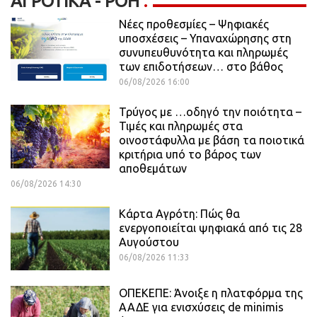
ΑΓΡΟΤΙΚΆ - ΡΟΗ
Νέες προθεσμίες – Ψηφιακές
υποσχέσεις – Υπαναχώρησης στη
συνυπευθυνότητα και πληρωμές
των επιδοτήσεων… στο βάθος
06/08/2026 16:00
Τρύγος με …οδηγό την ποιότητα –
Τιμές και πληρωμές στα
οινοστάφυλλα με βάση τα ποιοτικά
κριτήρια υπό το βάρος των
αποθεμάτων
06/08/2026 14:30
Κάρτα Αγρότη: Πώς θα
ενεργοποιείται ψηφιακά από τις 28
Αυγούστου
06/08/2026 11:33
ΟΠΕΚΕΠΕ: Άνοιξε η πλατφόρμα της
ΑΑΔΕ για ενισχύσεις de minimis