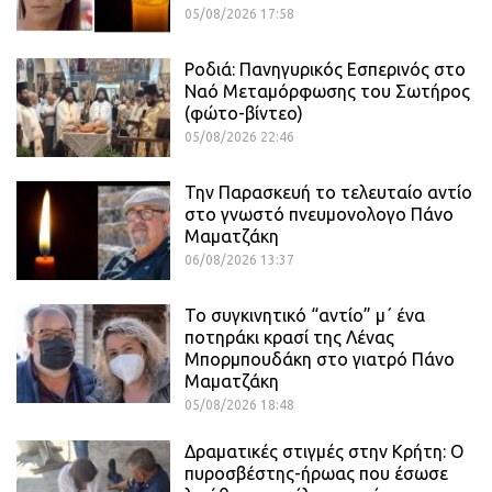
05/08/2026 17:58
Ροδιά: Πανηγυρικός Εσπερινός στο
Ναό Μεταμόρφωσης του Σωτήρος
(φώτο-βίντεο)
05/08/2026 22:46
Την Παρασκευή το τελευταίο αντίο
στο γνωστό πνευμονολογο Πάνο
Μαματζάκη
06/08/2026 13:37
Το συγκινητικό “αντίο” μ΄ ένα
ποτηράκι κρασί της Λένας
Μπορμπουδάκη στο γιατρό Πάνο
Μαματζάκη
05/08/2026 18:48
Δραματικές στιγμές στην Κρήτη: Ο
πυροσβέστης-ήρωας που έσωσε