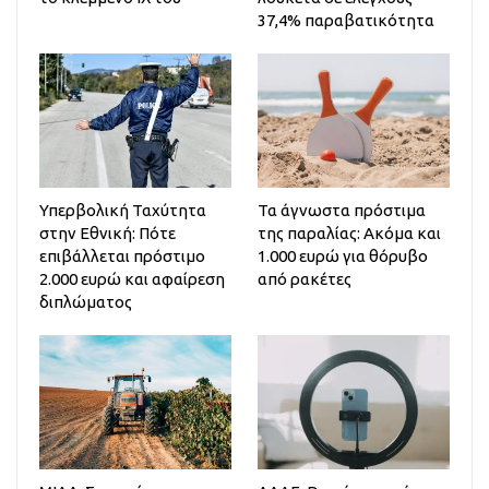
37,4% παραβατικότητα
Υπερβολική Ταχύτητα
Τα άγνωστα πρόστιμα
στην Εθνική: Πότε
της παραλίας: Ακόμα και
επιβάλλεται πρόστιμο
1.000 ευρώ για θόρυβο
2.000 ευρώ και αφαίρεση
από ρακέτες
διπλώματος