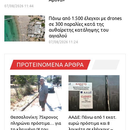
07/08/2026 11:44
Πάνω από 1.500 έλεγχοι με drones
σε 300 παραλίες κατά της
αυθαίρετης κατάληψης του
αιγιαλού
07/08/2026 11:24
ΠΡΟΤΕΙΝΟΜΕΝΑ ΑΡΘΡΑ
Θεσσαλονίκη: 75χρονος
ΑΑΔΕ: Πάνω από 1 εκατ.
πληρώνει πρόστιμα… για
ευρώ πρόστιμα και 8
το κλεμμένο ΙΧ του
λουκέτα σε ελέγχους –