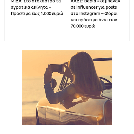
ΜΙΔΑ: Στο στόχαστρο τα
ΑΑΔΕ: Βαριά «καμπάνα»
αγροτικά ακίνητα –
σε influencer για posts
Πρόστιμα έως 1.000 ευρώ
στο Instagram – Φόροι
και πρόστιμα άνω των
70.000 ευρώ