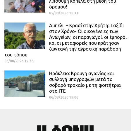
λιπόθυμη κοπέλα στη μέση του
δρόμου!
05/08/2026 18:33
Αμπέλι – Κρασί στην Κρήτη: Ταξίδι
στον Χρόνο- Οι οικογένειες των
Ανωγείων, οι παραγωγοί, οι έμποροι
και οι μεταφορείς που κράτησαν
ζωντανή την αγροτική παράδοση
του τόπου
06/08/2026 17:35
Ηράκλειο: Κραυγή αγωνίας και
συλλογή υπογραφών μετά το
σοβαρό τροχαίο με τη φοιτήτρια
στο ΙΤΕ
06/08/2026 19:06