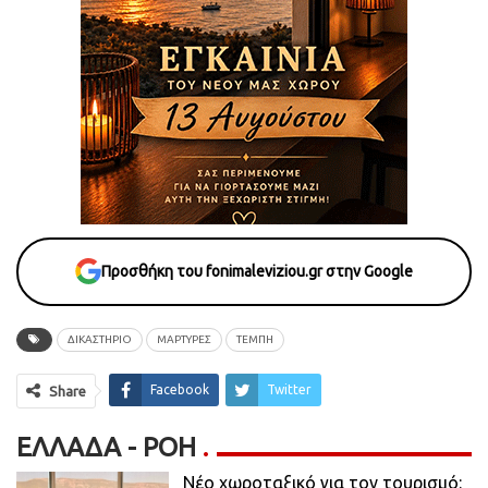
Προσθήκη του fonimaleviziou.gr στην Google
ΔΙΚΑΣΤΗΡΙΟ
ΜΑΡΤΥΡΕΣ
ΤΕΜΠΗ
Facebook
Twitter
Share
ΕΛΛΆΔΑ - ΡΟΗ
Νέο χωροταξικό για τον τουρισμό: