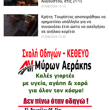
Αυγούστου, στις 21:15
07/08/2026 13:15
Κρήτη: Τουρίστας αποπειράθηκε να
χρηματίσει υπάλληλο για να
συναινέσει έτσι ώστε να ασελγήσει
σε ανήλικο κορίτσι
07/08/2026 13:00