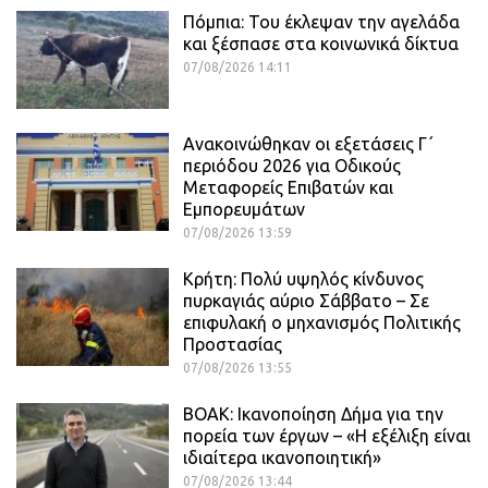
Πόμπια: Του έκλεψαν την αγελάδα
και ξέσπασε στα κοινωνικά δίκτυα
07/08/2026 14:11
Ανακοινώθηκαν οι εξετάσεις Γ΄
περιόδου 2026 για Οδικούς
Μεταφορείς Επιβατών και
Εμπορευμάτων
07/08/2026 13:59
Κρήτη: Πολύ υψηλός κίνδυνος
πυρκαγιάς αύριο Σάββατο – Σε
επιφυλακή ο μηχανισμός Πολιτικής
Προστασίας
07/08/2026 13:55
ΒΟΑΚ: Ικανοποίηση Δήμα για την
πορεία των έργων – «Η εξέλιξη είναι
ιδιαίτερα ικανοποιητική»
07/08/2026 13:44