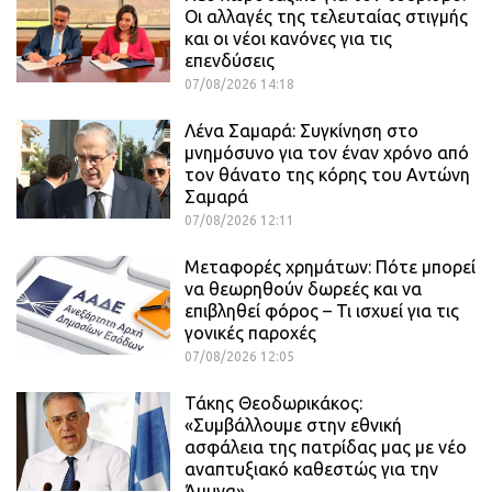
Οι αλλαγές της τελευταίας στιγμής
και οι νέοι κανόνες για τις
επενδύσεις
07/08/2026 14:18
Λένα Σαμαρά: Συγκίνηση στο
μνημόσυνο για τον έναν χρόνο από
τον θάνατο της κόρης του Αντώνη
Σαμαρά
07/08/2026 12:11
Μεταφορές χρημάτων: Πότε μπορεί
να θεωρηθούν δωρεές και να
επιβληθεί φόρος – Τι ισχυεί για τις
γονικές παροχές
07/08/2026 12:05
Τάκης Θεοδωρικάκος:
«Συμβάλλουμε στην εθνική
ασφάλεια της πατρίδας μας με νέο
αναπτυξιακό καθεστώς για την
Άμυνα»