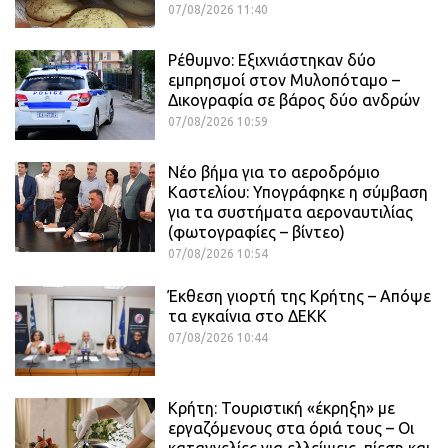
07/08/2026 11:40
Ρέθυμνο: Εξιχνιάστηκαν δύο
εμπρησμοί στον Μυλοπόταμο –
Δικογραφία σε βάρος δύο ανδρών
07/08/2026 10:59
Νέο βήμα για το αεροδρόμιο
Καστελίου: Υπογράφηκε η σύμβαση
για τα συστήματα αεροναυτιλίας
(φωτογραφίες – βίντεο)
07/08/2026 10:54
Έκθεση γιορτή της Κρήτης – Απόψε
τα εγκαίνια στο ΔΕΚΚ
07/08/2026 10:44
Κρήτη: Τουριστική «έκρηξη» με
εργαζόμενους στα όριά τους – Οι