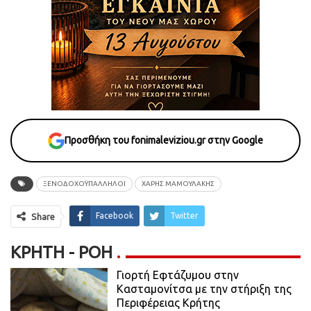
Προσθήκη του fonimaleviziou.gr στην Google
ΞΕΝΟΔΟΧΟΫΠΑΛΛΗΛΟΙ
ΧΆΡΗΣ ΜΑΜΟΥΛΆΚΗΣ
Facebook
Twitter
Share
ΚΡΉΤΗ - ΡΟΗ
Γιορτή Εφτάζυμου στην
Κασταμονίτσα με την στήριξη της
Περιφέρειας Κρήτης