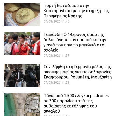
Γιορτή Εφτάζυμου στην
Κασταμονίτσα με την στήριξη της
Περιφέρειας Κρήτης
07/08/2026 11:40
Ταϊλάνδη: Ο 14χρονος δράστης
δολοφόνησε τον παππού και την
γιαγιά του πριν το μακελειό στο
σχολείο
07/08/2026 11:37
Συνελήφθη στη Γερμανία μέλος της
ρωσικής μαφίας για τις δολοφονίες
Σκαφτούρου, Ρουμπέτη, Μουζακίτη
07/08/2026 11:33
Πάνω από 1.500 έλεγχοι με drones
σε 300 παραλίες κατά της
αυθαίρετης κατάληψης του
αιγιαλού