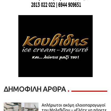
ΔΗΜΟΦΙΛΗ ΑΡΘΡΑ
Απλήρωτοι ακόμη ελαιοπαραγωγοί
του Μαλεβιζίου – «Ελάτε να πάρετε