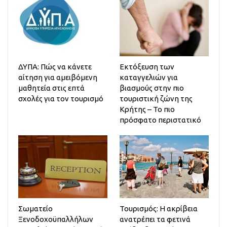
ΔΥΠΑ: Πώς να κάνετε
Εκτόξευση των
αίτηση για αμειβόμενη
καταγγελιών για
μαθητεία στις επτά
βιασμούς στην πιο
σχολές για τον τουρισμό
τουριστική ζώνη της
Κρήτης – Το πιο
πρόσφατο περιστατικό
Σωματείο
Τουρισμός: Η ακρίβεια
Ξενοδοχοϋπαλλήλων
ανατρέπει τα φετινά