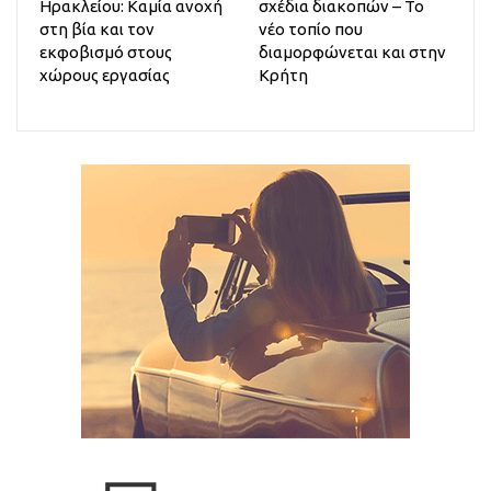
Ηρακλείου: Καμία ανοχή
σχέδια διακοπών – Το
στη βία και τον
νέο τοπίο που
εκφοβισμό στους
διαμορφώνεται και στην
χώρους εργασίας
Κρήτη