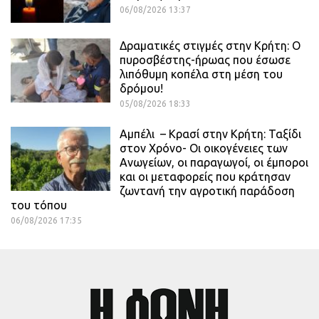
06/08/2026 13:37
Δραματικές στιγμές στην Κρήτη: Ο
πυροσβέστης-ήρωας που έσωσε
λιπόθυμη κοπέλα στη μέση του
δρόμου!
05/08/2026 18:33
Αμπέλι – Κρασί στην Κρήτη: Ταξίδι
στον Χρόνο- Οι οικογένειες των
Ανωγείων, οι παραγωγοί, οι έμποροι
και οι μεταφορείς που κράτησαν
ζωντανή την αγροτική παράδοση
του τόπου
06/08/2026 17:35