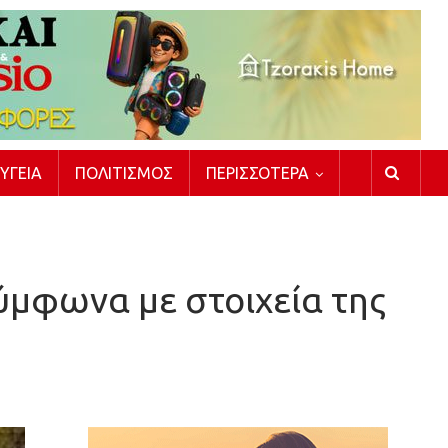
ΥΓΕΊΑ
ΠΟΛΙΤΙΣΜΌΣ
ΠΕΡΙΣΣΌΤΕΡΑ
μφωνα με στοιχεία της