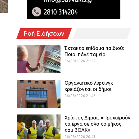
Ροή Ειδήσεων
Έκτακτο επίδομα παιδιού:
Ποιοι πάνε ταμείο
06/08/2026 21:52
Οργανωτικό λίφτινγκ
χρειάζονται οι δήμοι
06/08/2026 21:46
Χρίστος Δήμας: «Προχωρούν
τα έργα σε όλο το μήκος
του ΒΟΑΚ»
06/08/2026 20:43