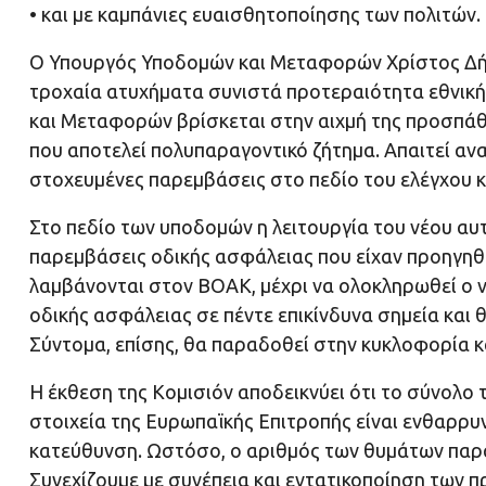
• και με καμπάνιες ευαισθητοποίησης των πολιτών.
Ο Υπουργός Υποδομών και Μεταφορών Χρίστος Δήμ
τροχαία ατυχήματα συνιστά προτεραιότητα εθνική
και Μεταφορών βρίσκεται στην αιχμή της προσπάθε
που αποτελεί πολυπαραγοντικό ζήτημα. Απαιτεί α
στοχευμένες παρεμβάσεις στο πεδίο του ελέγχου 
Στο πεδίο των υποδομών η λειτουργία του νέου αυ
παρεμβάσεις οδικής ασφάλειας που είχαν προηγηθε
λαμβάνονται στον ΒΟΑΚ, μέχρι να ολοκληρωθεί ο 
οδικής ασφάλειας σε πέντε επικίνδυνα σημεία και
Σύντομα, επίσης, θα παραδοθεί στην κυκλοφορία κ
Η έκθεση της Κομισιόν αποδεικνύει ότι το σύνολ
στοιχεία της Ευρωπαϊκής Επιτροπής είναι ενθαρρυ
κατεύθυνση. Ωστόσο, ο αριθμός των θυμάτων παρα
Συνεχίζουμε με συνέπεια και εντατικοποίηση των 