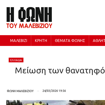
ΜΑΛΕΒΊΖΙ
ΚΡΉΤΗ
ΘΈΜΑΤΑ ΦΩΝΉΣ
ΑΘΛΗΤ
ΕΛΛΆΔΑ
Μείωση των θανατηφόρ
24/03/2026 19:56
ΦΩΝΗ ΜΑΛΕΒΙΖΙΟΥ