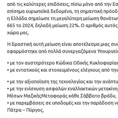
από τις καλύτερες επιδόσεις, πίσω μόνο από την Εσ
επίσημα ευρωπαϊκά δεδομένα, τη σημαντική πρόοδ
η Ελλάδα σημείωσε τη μεγαλύτερη μείωση θανάτων 
665 το 2024, δηλαδή μείωση 22%. Ο αριθμός αυτός 
χώρα μας.
Η δραστική αυτή μείωση είναι αποτέλεσμα μιας συ
εφαρμόστηκε από πολλά συνεργαζόμενα Υπουργεί
• με τον αυστηρότερο Κώδικα Οδικής Κυκλοφορίας
• με εντατικούς και στοχευμένους ελέγχους από τη
• με την αξιοποίηση της τεχνολογίας και την ανά
• με την ενίσχυση ασφαλών εναλλακτικών μετακίνη
Μέσων ΜαζικήςΜεταφοράς κάθε Σάββατο βράδυ,
• με παρεμβάσεις σε υποδομές και την παράδοση
Πάτρα – Πύργος,