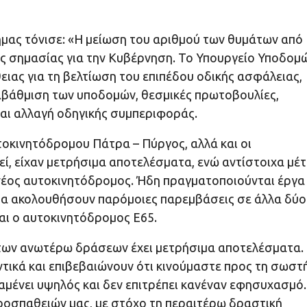
ας τόνισε: «Η μείωση του αριθμού των θυμάτων από
ς σημασίας για την Κυβέρνηση. Το Υπουργείο Υποδομ
ιας για τη βελτίωση του επιπέδου οδικής ασφάλειας,
ναβάθμιση των υποδομών, θεσμικές πρωτοβουλίες,
και αλλαγή οδηγικής συμπεριφοράς.
τοκινητόδρομου Πάτρα – Πύργος, αλλά και οι
ί, είχαν μετρήσιμα αποτελέσματα, ενώ αντίστοιχα μέ
νέος αυτοκινητόδρομος. Ήδη πραγματοποιούνται έργα
 θα ακολουθήσουν παρόμοιες παρεμβάσεις σε άλλα δύο
αι ο αυτοκινητόδρομος Ε65.
ο των ανωτέρω δράσεων έχει μετρήσιμα αποτελέσματα.
ντικά και επιβεβαιώνουν ότι κινούμαστε προς τη σωστ
μένει υψηλός και δεν επιτρέπει κανέναν εφησυχασμό.
προσπαθειών μας, με στόχο τη περαιτέρω δραστική