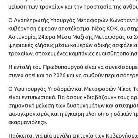
μείωση των τροχαίων και την προστασία της ανθρ
Ο Αναπληρωτής Υπουργός Μεταφορών Κωνσταντίνο
κυβέρνηση έφεραν αποτέλεσμα. Νέος ΚΟΚ, αυστηρό
Αστυνομία, 24ωρα Μέσα Μαζικής Μεταφοράς τα Σά
ψηφιακές κλήσεις μέσω καμερών οδικής ασφάλεια
τροχαίων, στοχευμένες καμπάνιες ευαισθητοποίησ
Η εντολή του Πρωθυπουργού είναι να συνεχίσουμε τ
συνεχιστεί και το 2026 και να σωθούν περισσότερε
Ο Υφυπουργός Υποδομών και Μεταφορών Νίκος Ταχι
είναι εντυπωσιακά. Για όσους «διαβάζουν» τους αρ
σημαντική μείωση των δυστυχημάτων και ατυχημά
εκσυγχρονισμός και η έγκαιρη υλοποίηση οδικών 
«καρμανιόλες».
Πρόκειται για μία μεγάλη επιτυχία των Κυβερνήσε