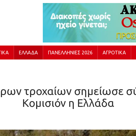
ΙΚΆ
ΕΛΛΆΔΑ
ΠΑΝΕΛΛΉΝΙΕΣ 2026
ΑΓΡΟΤΙΚΆ
ων τροχαίων σημείωσε σύ
Κομισιόν η Ελλάδα