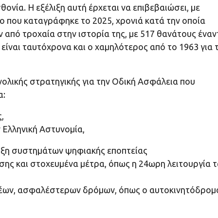
θονία. Η εξέλιξη αυτή έρχεται να επιβεβαιώσει, με
ο που καταγράφηκε το 2025, χρονιά κατά την οποία
από τροχαία στην ιστορία της, με 517 θανάτους έναν
είναι ταυτόχρονα και ο χαμηλότερος από το 1963 για 
νολικής στρατηγικής για την Οδική Ασφάλεια που
α:
,
ν Ελληνική Αστυνομία,
πτυξη συστημάτων ψηφιακής εποπτείας
σης και στοχευμένα μέτρα, όπως η 24ωρη λειτουργία 
 νέων, ασφαλέστερων δρόμων, όπως ο αυτοκινητόδρομ