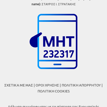
name):
ΣΤΑΥΡΟΣ Ι. ΣΤΡΑΤΑΚΗΣ
ΣΧΕΤΙΚΑ ΜΕ ΜΑΣ
|
ΟΡΟΙ ΧΡΗΣΗΣ
|
ΠΟΛΙΤΙΚΗ ΑΠΟΡΡΗΤΟΥ
|
ΠΟΛΙΤΙΚΗ COOKIES
Δήλωση συμμόρφωσης με τη σύσταση της Ευρωπαϊκής