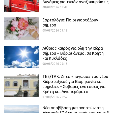
δυνάμεις για τυχόν αναζωπυρώσεις
08/08/2026 09:48
Εορτολόγιο: Ποιοι γιορτάζουν
σήμερα
08/08/2026 09:18
Αίθριος καιρός για όλη την χώρα
σήμερα – Βόριοι άνεμοι σε Κρήτη
και Κυκλάδες
08/08/2026 09:13
ΤΕΕ/ΤΑΚ: Ζητά «πάγωμα» του νέου
Χωροταξικού για Βιομηχανία και
Logistics – Σοβαρές ενστάσεις για
Κρήτη και Λινοπεράματα
07/08/2026 20:52
Νέα αποβίβαση μεταναστών στη
Μεσαρά: 57 άτομα, ανάμεσα τους 3