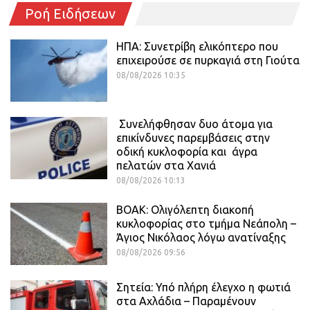
Ροή Ειδήσεων
ΗΠΑ: Συνετρίβη ελικόπτερο που
επιχειρούσε σε πυρκαγιά στη Γιούτα
08/08/2026 10:35
Συνελήφθησαν δυο άτομα για
επικίνδυνες παρεμβάσεις στην
οδική κυκλοφορία και άγρα
πελατών στα Χανιά
08/08/2026 10:13
ΒΟΑΚ: Ολιγόλεπτη διακοπή
κυκλοφορίας στο τμήμα Νεάπολη –
Άγιος Νικόλαος λόγω ανατίναξης
08/08/2026 09:56
Σητεία: Υπό πλήρη έλεγχο η φωτιά
στα Αχλάδια – Παραμένουν