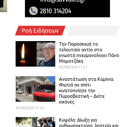
Ροή Ειδήσεων
Την Παρασκευή το
τελευταίο αντίο στο
γνωστό πνευμονολογο Πάνο
Μαματζάκη
06/08/2026 13:37
Αναστάτωση στα Καμίνια:
Φωτιά σε σπίτι
κινητοποίησε την
Πυροσβεστική – Δείτε
εικόνες
06/08/2026 13:25
Κυψέλη: Δίωξη για
ανθρωποκτονία, ληστεία και