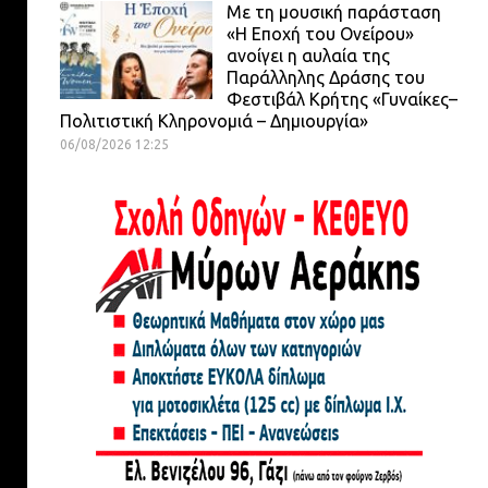
Με τη μουσική παράσταση
«Η Εποχή του Ονείρου»
ανοίγει η αυλαία της
Παράλληλης Δράσης του
Φεστιβάλ Κρήτης «Γυναίκες–
Πολιτιστική Κληρονομιά – Δημιουργία»
06/08/2026 12:25