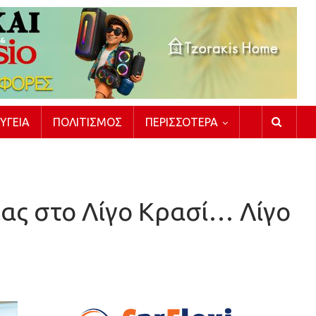
ΥΓΕΊΑ
ΠΟΛΙΤΙΣΜΌΣ
ΠΕΡΙΣΣΌΤΕΡΑ
ίας στο Λίγο Κρασί… Λίγο