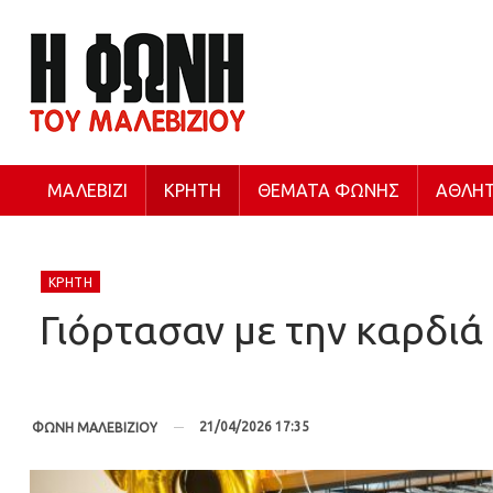
ΜΑΛΕΒΊΖΙ
ΚΡΉΤΗ
ΘΈΜΑΤΑ ΦΩΝΉΣ
ΑΘΛΗΤ
ΚΡΉΤΗ
Γιόρτασαν με την καρδιά
21/04/2026 17:35
ΦΩΝΗ ΜΑΛΕΒΙΖΙΟΥ