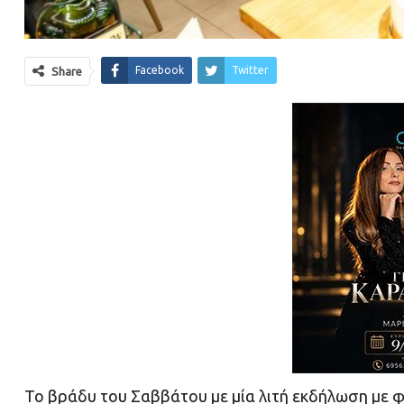
Facebook
Twitter
Share
Το βράδυ του Σαββάτου με μία λιτή εκδήλωση με φί